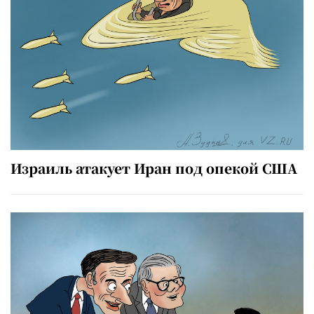
Израиль атакует Иран под опекой США