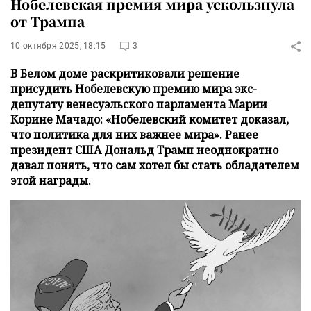
Нобелевская премия мира ускользнула
от Трампа
10 октября 2025, 18:15
3
В Белом доме раскритиковали решение
присудить Нобелевскую премию мира экс-
депутату венесуэльского парламента Марии
Корине Мачадо: «Нобелевский комитет доказал,
что политика для них важнее мира». Ранее
президент США Дональд Трамп неоднократно
давал понять, что сам хотел бы стать обладателем
этой награды.