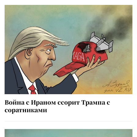
Война с Ираном ссорит Трампа с
соратниками