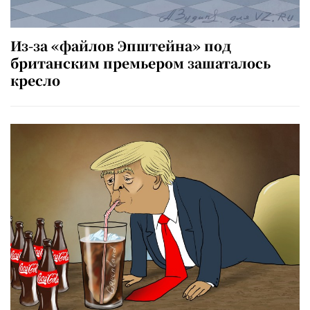
Из-за «файлов Эпштейна» под
британским премьером зашаталось
кресло