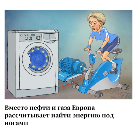
Вместо нефти и газа Европа
рассчитывает найти энергию под
ногами