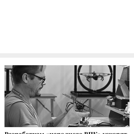
Разработкам «народного ВПК» ускорят