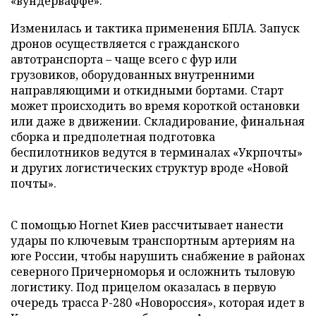
«вундерваффе».
Изменилась и тактика применения БПЛА. Запуск
дронов осуществляется с гражданского
автотранспорта – чаще всего с фур или
грузовиков, оборудованных внутренними
направляющими и откидными бортами. Старт
может происходить во время короткой остановки
или даже в движении. Складирование, финальная
сборка и предполетная подготовка
беспилотников ведутся в терминалах «Укрпочты»
и других логистических структур вроде «Новой
почты».
С помощью Hornet Киев рассчитывает нанести
удары по ключевым транспортным артериям на
юге России, чтобы нарушить снабжение в районах
северного Причерноморья и осложнить тыловую
логистику. Под прицелом оказалась в первую
очередь трасса Р-280 «Новороссия», которая идет в