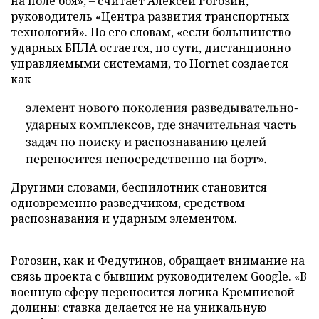
на поле боя», – считает Алексей Рогозин,
руководитель «Центра развития транспортных
технологий». По его словам, «если большинство
ударных БПЛА остается, по сути, дистанционно
управляемыми системами, то Hornet создается
как
элемент нового поколения разведывательно-
ударных комплексов, где значительная часть
задач по поиску и распознаванию целей
переносится непосредственно на борт».
Другими словами, беспилотник становится
одновременно разведчиком, средством
распознавания и ударным элементом.
Рогозин, как и Федутинов, обращает внимание на
связь проекта с бывшим руководителем Google. «В
военную сферу переносится логика Кремниевой
долины: ставка делается не на уникальную