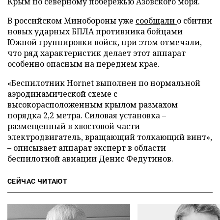
Крым по северному побережью Азовского моря.
В российском Минобороны уже
сообщали
о сбитии
новых ударных БПЛА противника бойцами
Южной группировки войск, при этом отмечали,
что ряд характеристик делает этот аппарат
особенно опасным на переднем крае.
«Беспилотник Hornet выполнен по нормальной
аэродинамической схеме с
высокорасположенным крылом размахом
порядка 2,2 метра. Силовая установка –
размещенный в хвостовой части
электродвигатель, вращающий толкающий винт»,
– описывает аппарат эксперт в области
беспилотной авиации Денис Федутинов.
СЕЙЧАС ЧИТАЮТ