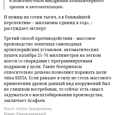
в повсеместном внедрении компьютерного
зрения и автоматизации.
И нужны их сотни тысяч, а в ближайшей
перспективе – миллионы единиц в год», –
рассуждает эксперт.
Третий способ противодействия – массовое
производство зенитных самоходных
артиллерийских установок: автоматических
пушек калибра 25-76 миллиметров на легком
шасси со снарядами с программируемым
подрывом у цели. Такие боеприпасы
относительно дешево позволяют поражать цели
типа БПЛА. Если раньше в силу не столь массового
применения дронов данный вид вооружений был
не слишком востребован, то сейчас есть смысл
задуматься о масштабировании производства,
заключает Асафьев.
Текст: Алёна Задорожная,
Борис Джерелиевский