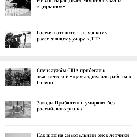
Россия наращивает мощность залпа
«Цирконов»
Россия готовится к глубокому
рассекающему удару в ДНР
Спецслужбы США прибегли к
экзотической «прокладке» для работы в
России
Заводы Прибалтики умирают без
российского рынка
Как шли на смертельный риск летчики