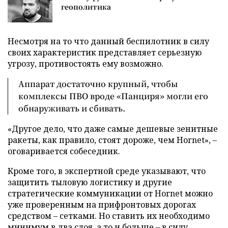
геополитика
Несмотря на то что данный беспилотник в силу
своих характеристик представляет серьезную
угрозу, противостоять ему возможно.
Аппарат достаточно крупный, чтобы
комплексы ПВО вроде «Панциря» могли его
обнаруживать и сбивать.
«Другое дело, что даже самые дешевые зенитные
ракеты, как правило, стоят дороже, чем Hornet», –
оговаривается собеседник.
Кроме того, в экспертной среде указывают, что
защитить тыловую логистику и другие
стратегические коммуникации от Hornet можно
уже проверенным на прифронтовых дорогах
средством – сетками. Но ставить их необходимо
минимум в два слоя, а то и больше – в силу