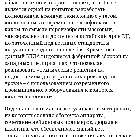
области военной теории, считает, что Hornet
является одной из попыток разработать
полноценную военную технологию с учетом
анализа опыта современного конфликта – в
каком-то смысле переизобрести массовый,
универсальный и доступный китайский дрон DJI,
но заточенный под военные стандарты и
актуальные задачи на поле боя. Кроме того
данный БПЛА выделяется фабричной сборкой на
западных предприятиях, что позволяет
реализовать «технические решения на
недосягаемом для украинских производств
уровне – с использованием современного
промышленного оборудования и контроля
качества изделий».
Отдельного внимания заслуживают и материалы,
из которых сделана оболочка аппарата, –
сочетание нейлоновых полимеров, дюраля и
пластика, что обеспечивает малый вес,
достаточную жесткость и снижение акустической