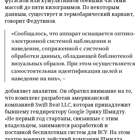
фугасной или кумулятивной боевыми частями
массой до пяти килограммов. По некоторым
данным, существует и термобарический вариант,
говорит Федутинов.
«Сообщалось, что аппарат оснащается оптико-
электронной системой наблюдения и
наведения, сопряженной с системой
обработки данных, обладающей библиотекой
визуальных образов. При этом осуществляется
самостоятельная идентификация целей и
наведение на них», –
добавляет аналитик. Он обратил внимание на то,
что комплекс разработан американской
компанией Swift Beat LLC, которая принадлежит
бывшему гендиректору Google Эрику Шмидту.
«Не первый год стартапы, связанные с этим
владельцем, занимаются разработкой и
поставкой беспилотных систем для ВСУ. На этом
театре военных действий компании Шмидта