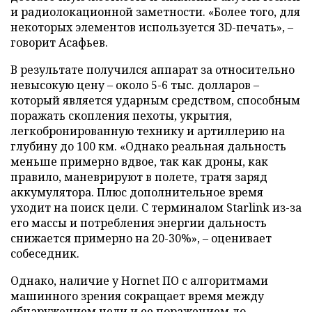
и радиолокационной заметности. «Более того, для
некоторых элементов используется 3D-печать», –
говорит Асафьев.
В результате получился аппарат за относительно
невысокую цену – около 5-6 тыс. долларов –
который является ударным средством, способным
поражать скопления пехоты, укрытия,
легкобронированную технику и артиллерию на
глубину до 100 км. «Однако реальная дальность
меньше примерно вдвое, так как дроны, как
правило, маневрируют в полете, тратя заряд
аккумулятора. Плюс дополнительное время
уходит на поиск цели. С терминалом Starlink из-за
его массы и потребления энергии дальность
снижается примерно на 20-30%», – оценивает
собеседник.
Однако, наличие у Hornet ПО с алгоритмами
машинного зрения сокращает время между
обнаружением цели и ее поражением до