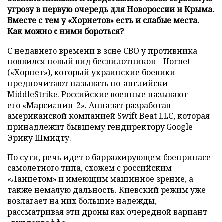
угрозу в первую очередь для Новороссии и Крыма.
Вместе с тем у «Хорнетов» есть и слабые места.
Как можно с ними бороться?
С недавнего времени в зоне СВО у противника
появился новый вид беспилотников – Hornet
(«Хорнет»), который украинские боевики
предпочитают называть по-английски
MiddleStrike. Российские военные называют
его «Марсианин-2». Аппарат разработан
американской компанией Swift Beat LLC, которая
принадлежит бывшему гендиректору Google
Эрику Шмидту.
По сути, речь идет о барражирующем боеприпасе
самолетного типа, схожем с российским
«Ланцетом» и имеющим машинное зрение, а
также немалую дальность. Киевский режим уже
возлагает на них большие надежды,
рассматривая эти дроны как очередной вариант