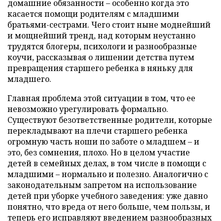
домашние обязанности – особенно когда это
касается помощи родителям с младшими
братьями-сестрами. Чего стоит ныне моднейший
и мощнейший тренд, над которым неустанно
трудятся блогеры, психологи и разнообразные
коучи, рассказывая о лишении детства путем
превращения старшего ребенка в няньку для
младшего.
Главная проблема этой ситуации в том, что ее
невозможно урегулировать формально.
Существуют безответственные родители, которые
перекладывают на плечи старшего ребенка
огромную часть ноши по заботе о младшем – и
это, без сомнения, плохо. Но в целом участие
детей в семейных делах, в том числе в помощи с
младшими – нормально и полезно. Аналогично с
законодательным запретом на использование
детей при уборке учебного заведения: уже давно
понятно, что вреда от него больше, чем пользы, и
теперь его исправляют введением разнообразных