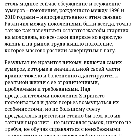
столь модное сейчас обсуждение и осуждение
зумеров – поколения, рожденного между 1996 и
2010 годами – непосредственно с этим связано.
Различия между поколениями были всегда, точно
так же как извечными остаются жалобы старших
на молодежь, но все-таки впервые во взрослую
жизнь и на рынок труда вышло поколение,
которое массово растили завернутым в вату.
Результат не нравится никому, включая самих
зумеров, которые в значительной своей части
крайне тяжело и болезненно адаптируются к
реальной жизни с ее ограничениями,
проблемами и требованиями. Над
представителями поколения Z принято
посмеиваться и даже всерьез возмущаться их
особенностями, но по большому счету
предъявлять претензии стоило бы тем, кто их
такими вырастил – не выставляя рамок, ничего не
требуя, не обучая справляться с неизбежными
трудностями и удовлетворяя любые хотелки. И