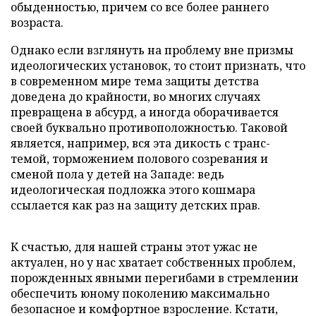
обыденностью, причем со все более раннего
возраста.
Однако если взглянуть на проблему вне призмы
идеологических установок, то стоит признать, что
в современном мире тема защиты детства
доведена до крайности, во многих случаях
превращена в абсурд, а иногда оборачивается
своей буквально противоположностью. Таковой
является, например, вся эта дикость с транс-
темой, торможением полового созревания и
сменой пола у детей на Западе: ведь
идеологическая подложка этого кошмара
ссылается как раз на защиту детских прав.
К счастью, для нашей страны этот ужас не
актуален, но у нас хватает собственных проблем,
порожденных явными перегибами в стремлении
обеспечить юному поколению максимально
безопасное и комфортное взросление. Кстати,