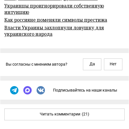
Украинцы проигнорировали собственную
интуицию
Как россияне поменяли символы престижа
Власти Украины захлопнули ловушку для
украинского народа
Да
Нет
Вы согласны с мнением автора?
Подписывайтесь на наши каналы
Читать комментарии
(21)