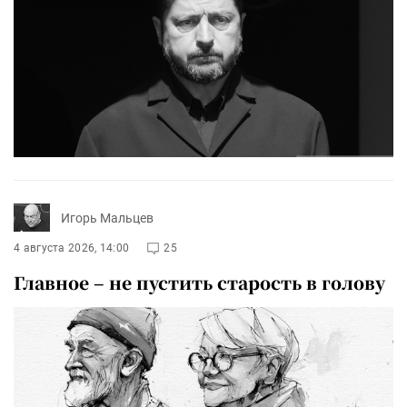
Игорь Мальцев
4 августа 2026, 14:00
25
Главное – не пустить старость в голову