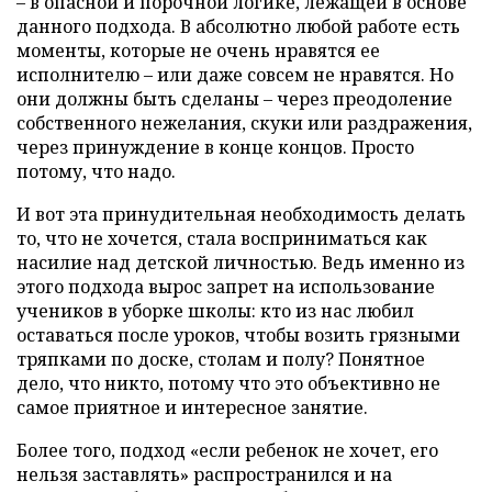
– в опасной и порочной логике, лежащей в основе
данного подхода. В абсолютно любой работе есть
моменты, которые не очень нравятся ее
исполнителю – или даже совсем не нравятся. Но
они должны быть сделаны – через преодоление
собственного нежелания, скуки или раздражения,
через принуждение в конце концов. Просто
потому, что надо.
И вот эта принудительная необходимость делать
то, что не хочется, стала восприниматься как
насилие над детской личностью. Ведь именно из
этого подхода вырос запрет на использование
учеников в уборке школы: кто из нас любил
оставаться после уроков, чтобы возить грязными
тряпками по доске, столам и полу? Понятное
дело, что никто, потому что это объективно не
самое приятное и интересное занятие.
Более того, подход «если ребенок не хочет, его
нельзя заставлять» распространился и на