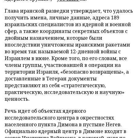
Глава иранской разведки утверждает, что удалось
получить имена, личные данные, адреса 189
израильских специалистов из ядерной и военной
сфер, а также координаты секретных объектов с
двойным назначением, которые были
впоследствии уничтожены иранскими ракетами
во время так называемой 12-дневной войны с
Израилем в июне. Кроме того, по его словам, все
члены группы, участвовавшей в операции на
территории Израиля, «безопасно возвращены», а
доставленные в Тегеран документы
представляют из себя «стратегическую,
практическую, исследовательскую и научную»
ценность.
Речь идет об объектах ядерного
исследовательского центра в окрестностях
населенного пункта Димона в пустыне Негев.
Официально ядерный центр в Димоне входит в
состав Института Вейцмана, в который, судя по