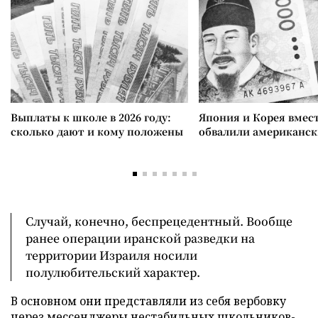
Выплаты к школе в 2026 году:
Япония и Корея вмес
сколько дают и кому положены
обвалили американск
Случай, конечно, беспрецедентный. Вообще
ранее операции иранской разведки на
территории Израиля носили
полулюбительский характер.
В основном они представляли из себя вербовку
через мессенджеры нестабильных школьников-