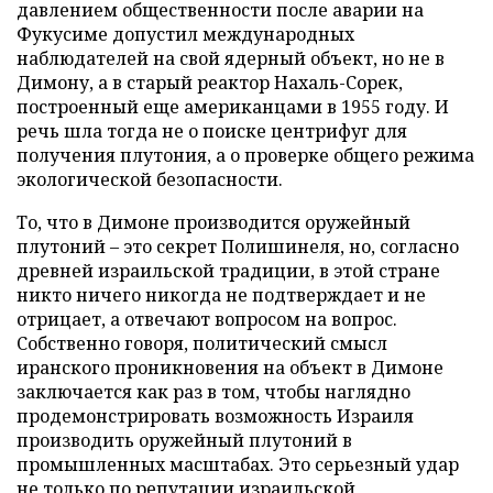
давлением общественности после аварии на
Фукусиме допустил международных
наблюдателей на свой ядерный объект, но не в
Димону, а в старый реактор Нахаль-Сорек,
построенный еще американцами в 1955 году. И
речь шла тогда не о поиске центрифуг для
получения плутония, а о проверке общего режима
экологической безопасности.
То, что в Димоне производится оружейный
плутоний – это секрет Полишинеля, но, согласно
древней израильской традиции, в этой стране
никто ничего никогда не подтверждает и не
отрицает, а отвечают вопросом на вопрос.
Собственно говоря, политический смысл
иранского проникновения на объект в Димоне
заключается как раз в том, чтобы наглядно
продемонстрировать возможность Израиля
производить оружейный плутоний в
промышленных масштабах. Это серьезный удар
не только по репутации израильской