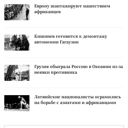
Европу шантажируют нашествием
африканцев
Кишинев готовится к демонтажу
автономии Гагаузии
Грузия обыграла Россию в Океании из-за
неявки противника
Латвийские националисты осрамились
на борьбе с азиатами и африканцами