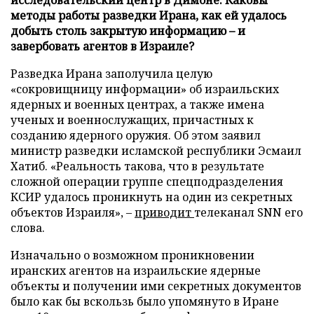
методы работы разведки Ирана, как ей удалось
добыть столь закрытую информацию – и
завербовать агентов в Израиле?
Разведка Ирана заполучила целую
«сокровищницу информации» об израильских
ядерных и военных центрах, а также имена
ученых и военнослужащих, причастных к
созданию ядерного оружия. Об этом заявил
министр разведки исламской республики Эсмаил
Хатиб. «Реальность такова, что в результате
сложной операции группе спецподразделения
КСИР удалось проникнуть на один из секретных
объектов Израиля», –
приводит
телеканал SNN его
слова.
Изначально о возможном проникновении
иранских агентов на израильские ядерные
объекты и получении ими секретных документов
было как бы вскользь было упомянуто в Иране