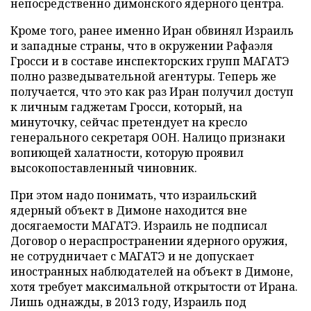
непосредственно димонского ядерного центра.
Кроме того, ранее именно Иран обвинял Израиль
и западные страны, что в окружении Рафаэля
Гросси и в составе инспекторских групп МАГАТЭ
полно разведывательной агентуры. Теперь же
получается, что это как раз Иран получил доступ
к личным гаджетам Гросси, который, на
минуточку, сейчас претендует на кресло
генерального секретаря ООН. Налицо признаки
вопиющей халатности, которую проявил
высокопоставленный чиновник.
При этом надо понимать, что израильский
ядерный объект в Димоне находится вне
досягаемости МАГАТЭ. Израиль не подписал
Договор о нераспространении ядерного оружия,
не сотрудничает с МАГАТЭ и не допускает
иностранных наблюдателей на объект в Димоне,
хотя требует максимальной открытости от Ирана.
Лишь однажды, в 2013 году, Израиль под