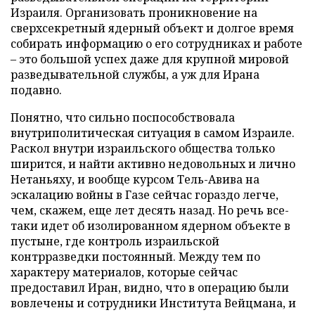
Израиля. Организовать проникновение на
сверхсекретный ядерный объект и долгое время
собирать информацию о его сотрудниках и работе
– это большой успех даже для крупной мировой
разведывательной службы, а уж для Ирана
подавно.
Понятно, что сильно поспособствовала
внутриполитическая ситуация в самом Израиле.
Раскол внутри израильского общества только
ширится, и найти активно недовольных и лично
Нетаньяху, и вообще курсом Тель-Авива на
эскалацию войны в Газе сейчас гораздо легче,
чем, скажем, еще лет десять назад. Но речь все-
таки идет об изолированном ядерном объекте в
пустыне, где контроль израильской
контрразведки постоянный. Между тем по
характеру материалов, которые сейчас
предоставил Иран, видно, что в операцию были
вовлечены и сотрудники Института Вейцмана, и