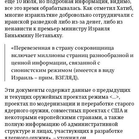
еще 10 июля, но подробная информация, видимо,
все это время обрабатывалась. Как отметил Хатиб,
многие израильтяне добровольно сотрудничали с
иранской разведкой либо из-за денег, либо из
ненависти к премьер-министру Израиля
Биньямину Нетаньяху.
«Перевезенная в страну сокровищница
включает миллионы страниц разнообразной и
ценной информации, связанной с
сионистским режимом (имеется в виду
Израиль – прим. ВЗГЛЯД).
Эти документы содержат данные о предыдущих
и текущих оружейных проектах режима <...>,
проектах по модернизации и переработке старого
ядерного оружия, совместных проектах с США и
некоторыми европейскими странами, а также
полную информацию об административной
структуре и лицах, участвующих в разработке
ядерного оружия», –
уточнил
он.