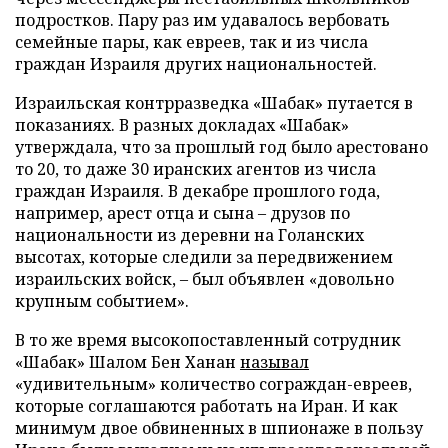
подростков. Пару раз им удавалось вербовать
семейные пары, как евреев, так и из числа
граждан Израиля других национальностей.
Израильская контрразведка «Шабак» путается в
показаниях. В разных докладах «Шабак»
утверждала, что за прошлый год было арестовано
то 20, то даже 30 иранских агентов из числа
граждан Израиля. В декабре прошлого года,
например, арест отца и сына – друзов по
национальности из деревни на Голанских
высотах, которые следили за передвижением
израильских войск, – был объявлен «довольно
крупным событием».
В то же время высокопоставленный сотрудник
«Шабак» Шалом Бен Ханан
называл
«удивительным» количество сограждан-евреев,
которые соглашаются работать на Иран. И как
минимум двое обвиненных в шпионаже в пользу