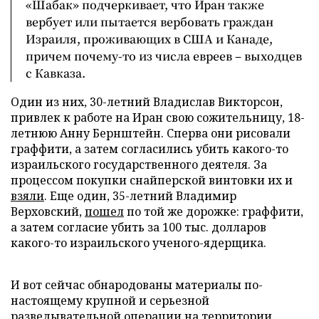
«Шабак» подчеркивает, что Иран также
вербует или пытается вербовать граждан
Израиля, проживающих в США и Канаде,
причем почему-то из числа евреев – выходцев
с Кавказа.
Один из них, 30-летний Владислав Викторсон,
привлек к работе на Иран свою сожительницу, 18-
летнюю Анну Бернштейн. Сперва они рисовали
граффити, а затем согласились убить какого-то
израильского государственного деятеля. За
процессом покупки снайперской винтовки их и
взяли
. Еще один, 35-летний Владимир
Верховский,
пошел
по той же дорожке: граффити,
а затем согласие убить за 100 тыс. долларов
какого-то израильского ученого-ядерщика.
И вот сейчас обнародованы материалы по-
настоящему крупной и серьезной
разведывательной операции на территории