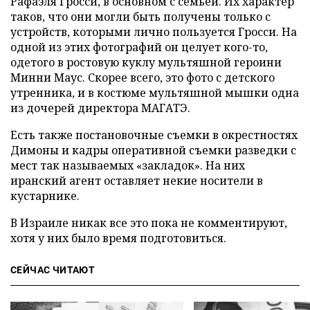
Рафаэля Гросси, в основном с семьей. Их характер
таков, что они могли быть получены только с
устройств, которыми лично пользуется Гросси. На
одной из этих фотографий он целует кого-то,
одетого в ростовую куклу мультяшной героини
Минни Маус. Скорее всего, это фото с детского
утренника, и в костюме мультяшной мышки одна
из дочерей директора МАГАТЭ.
Есть также постановочные съемки в окрестностях
Димоны и кадры оперативной съемки разведки с
мест так называемых «закладок». На них
иранский агент оставляет некие носители в
кустарнике.
В Израиле никак все это пока не комментируют,
хотя у них было время подготовиться.
СЕЙЧАС ЧИТАЮТ