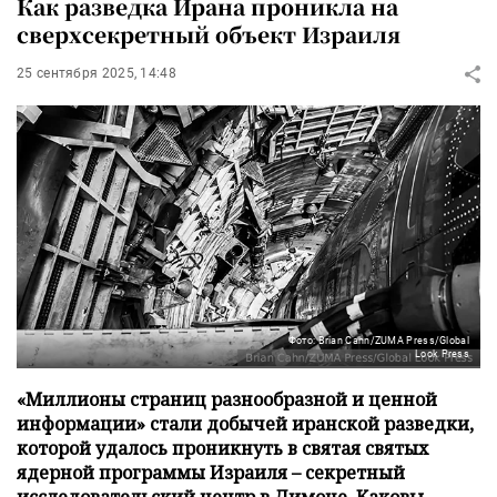
Как разведка Ирана проникла на
сверхсекретный объект Израиля
25 сентября 2025, 14:48
Фото: Brian Cahn/ZUMA Press/Global
Look Press
«Миллионы страниц разнообразной и ценной
информации» стали добычей иранской разведки,
которой удалось проникнуть в святая святых
ядерной программы Израиля – секретный
исследовательский центр в Димоне. Каковы