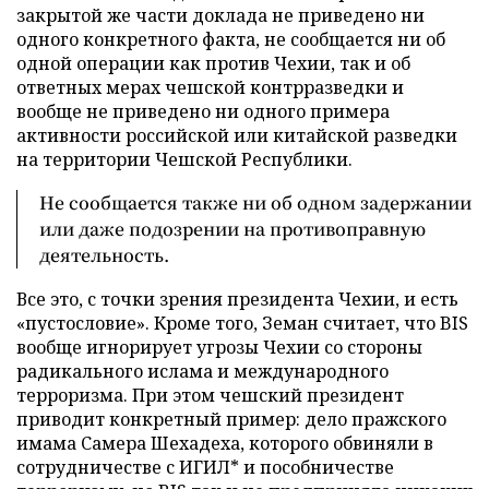
закрытой же части доклада не приведено ни
одного конкретного факта, не сообщается ни об
одной операции как против Чехии, так и об
ответных мерах чешской контрразведки и
вообще не приведено ни одного примера
активности российской или китайской разведки
на территории Чешской Республики.
Не сообщается также ни об одном задержании
или даже подозрении на противоправную
деятельность.
Все это, с точки зрения президента Чехии, и есть
«пустословие». Кроме того, Земан считает, что BIS
вообще игнорирует угрозы Чехии со стороны
радикального ислама и международного
терроризма. При этом чешский президент
приводит конкретный пример: дело пражского
имама Самера Шехадеха, которого обвиняли в
сотрудничестве с ИГИЛ* и пособничестве