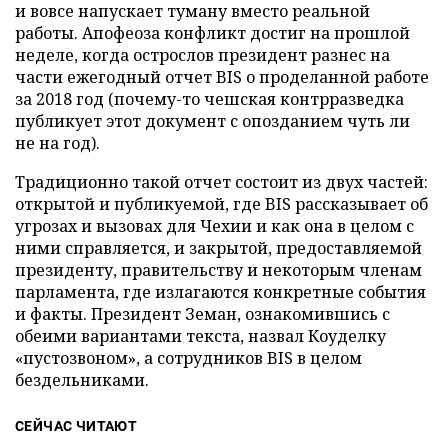
и вовсе напускает туману вместо реальной
работы. Апофеоза конфликт достиг на прошлой
неделе, когда острослов президент разнес на
части ежегодный отчет BIS о проделанной работе
за 2018 год (почему-то чешская контрразведка
публикует этот документ с опозданием чуть ли
не на год).
Традиционно такой отчет состоит из двух частей:
открытой и публикуемой, где BIS рассказывает об
угрозах и вызовах для Чехии и как она в целом с
ними справляется, и закрытой, предоставляемой
президенту, правительству и некоторым членам
парламента, где излагаются конкретные события
и факты. Президент Земан, ознакомившись с
обеими вариантами текста, назвал Коуделку
«пустозвоном», а сотрудников BIS в целом
бездельниками.
СЕЙЧАС ЧИТАЮТ