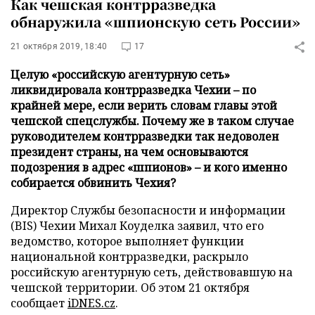
Как чешская контрразведка
обнаружила «шпионскую сеть России»
21 октября 2019, 18:40
17
Целую «российскую агентурную сеть»
ликвидировала контрразведка Чехии – по
крайней мере, если верить словам главы этой
чешской спецслужбы. Почему же в таком случае
руководителем контрразведки так недоволен
президент страны, на чем основываются
подозрения в адрес «шпионов» – и кого именно
собирается обвинить Чехия?
Директор Службы безопасности и информации
(BIS) Чехии Михал Коуделка заявил, что его
ведомство, которое выполняет функции
национальной контрразведки, раскрыло
российскую агентурную сеть, действовавшую на
чешской территории. Об этом 21 октября
сообщает
iDNES.cz
.