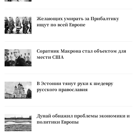
Желающих умирать за Прибалтику
ищут по всей Европе
Соратник Макрона стал объектом для
мести США
В Эстонии тянут руки к шедевру
русского православия
Дунай обнажил проблемы экономики и
политики Европы