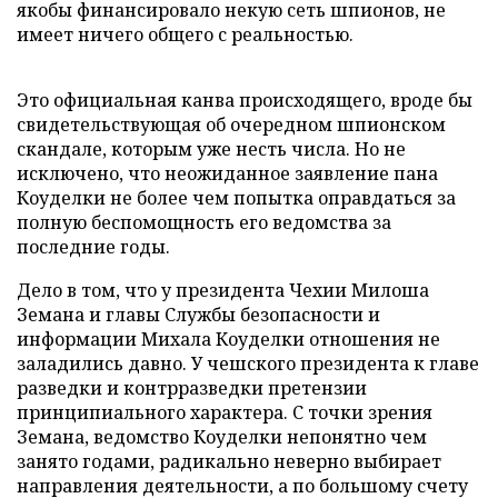
якобы финансировало некую сеть шпионов, не
имеет ничего общего с реальностью.
Это официальная канва происходящего, вроде бы
свидетельствующая об очередном шпионском
скандале, которым уже несть числа. Но не
исключено, что неожиданное заявление пана
Коуделки не более чем попытка оправдаться за
полную беспомощность его ведомства за
последние годы.
Дело в том, что у президента Чехии Милоша
Земана и главы Службы безопасности и
информации Михала Коуделки отношения не
заладились давно. У чешского президента к главе
разведки и контрразведки претензии
принципиального характера. С точки зрения
Земана, ведомство Коуделки непонятно чем
занято годами, радикально неверно выбирает
направления деятельности, а по большому счету