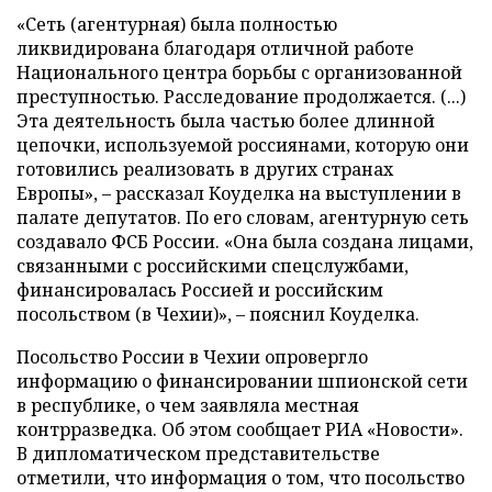
«Сеть (агентурная) была полностью
ликвидирована благодаря отличной работе
Национального центра борьбы с организованной
преступностью. Расследование продолжается. (...)
Эта деятельность была частью более длинной
цепочки, используемой россиянами, которую они
готовились реализовать в других странах
Европы», – рассказал Коуделка на выступлении в
палате депутатов. По его словам, агентурную сеть
создавало ФСБ России. «Она была создана лицами,
связанными с российскими спецслужбами,
финансировалась Россией и российским
посольством (в Чехии)», – пояснил Коуделка.
Посольство России в Чехии опровергло
информацию о финансировании шпионской сети
в республике, о чем заявляла местная
контрразведка. Об этом сообщает РИА «Новости».
В дипломатическом представительстве
отметили, что информация о том, что посольство