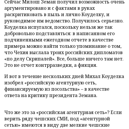
Сейчас Милош Земан получил возможность очень
аргументировано и с фактами в руках
раскритиковать в пыль и лично Коуделку, и
руководимое им ведомство. Получилось серьезно.
Коуделка испугался, поскольку нельзя же так
добровольно подставляться: в написанном его
подчиненными ежегодном отчете в качестве
примера можно найти только упоминание о том,
что Чехия выслала троих российских дипломатов
«по делу Скрипалей». Все, больше ничего там нет.
Это не отчет контрразведки, а фикция.
И вот в течение нескольких дней Михал Коуделка
изобрел «российскую агентурную сеть,
финансируемую из посольства» – в качестве
ответа на критику президента Земана.
Что же это за «российская агентурная сеть»? Если
верить ряду чешских СМИ, под «агентурной
сетью» имеются в виду две мелкие чешские