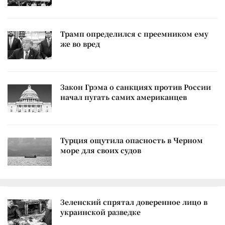
Трамп определился с преемником ему
же во вред
Закон Грэма о санкциях против России
начал пугать самих американцев
Турция ощутила опасность в Черном
море для своих судов
Зеленский спрятал доверенное лицо в
украинской разведке