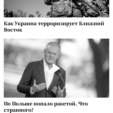
Как Украина терроризирует Ближний
Восток
По Польше попало ракетой. Что
странного?