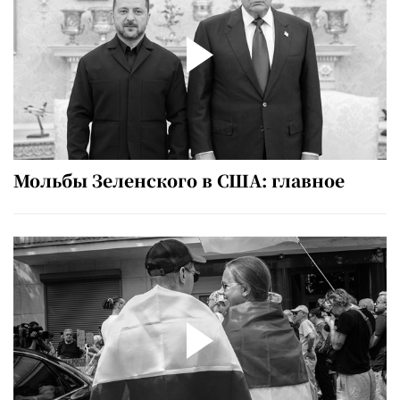
Мольбы Зеленского в США: главное