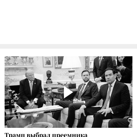
Трамп выбрал преемника