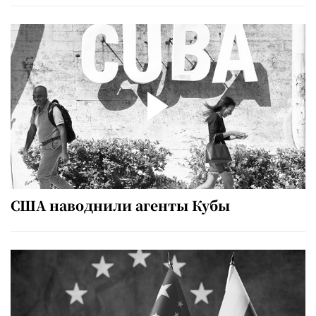
США наводнили агенты Кубы