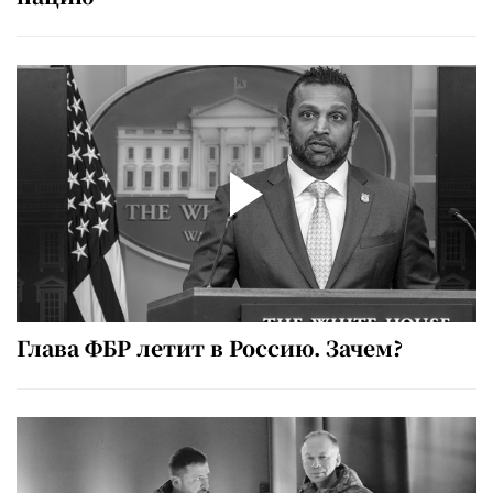
Глава ФБР летит в Россию. Зачем?