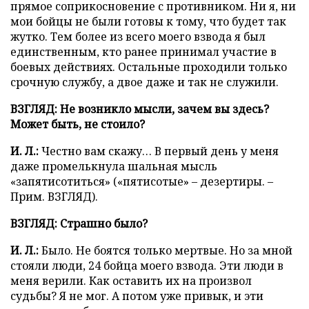
прямое соприкосновение с противником. Ни я, ни
мои бойцы не были готовы к тому, что будет так
жутко. Тем более из всего моего взвода я был
единственным, кто ранее принимал участие в
боевых действиях. Остальные проходили только
срочную службу, а двое даже и так не служили.
ВЗГЛЯД: Не возникло мысли, зачем вы здесь?
Может быть, не стоило?
И. Л.:
Честно вам скажу… В первый день у меня
даже промелькнула шальная мысль
«запятисотиться» («пятисотые» – дезертиры. –
Прим. ВЗГЛЯД).
ВЗГЛЯД: Страшно было?
И. Л.:
Было. Не боятся только мертвые. Но за мной
стояли люди, 24 бойца моего взвода. Эти люди в
меня верили. Как оставить их на произвол
судьбы? Я не мог. А потом уже привык, и эти