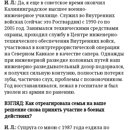
И. Л.:
Да, я еще в советское время окончил
Калининградское высшее военно-
инженерное училище. Служил во Внутренних
войсках (сейчас это Росгвардия) с 1990-го по
2005 год. Занимался техническими средствами
охраны, проходил службу в Центре инженерно-
технического обеспечения Внутренних войск,
участвовал в контртеррористической операции
на Северном Кавказе в качестве сапера. Однажды
при инженерной разведке колонных путей наш
инженерно-разведывательный дозор подорвался,
я получил сильную контузию, полностью потерял
зубы, частично слух, проблемы с позвоночником.
Год восстанавливался, лежал в госпитале и был
уволен из армии по ранению.
ВЗГЛЯД: Как отреагировала семья на ваше
решение снова принять участие в боевых
действиях?
И. Л.:
Супруга со мною с 1987 года ездила по