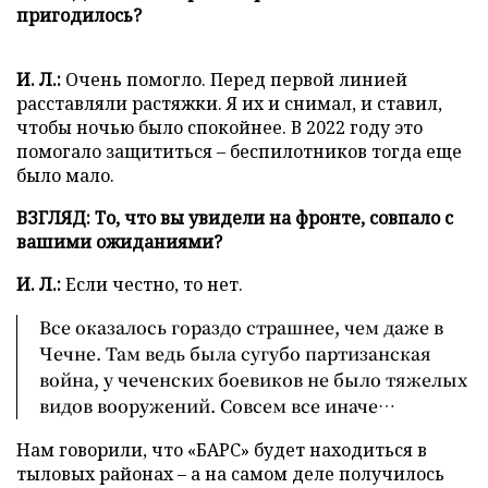
пригодилось?
И. Л.:
Очень помогло. Перед первой линией
расставляли растяжки. Я их и снимал, и ставил,
чтобы ночью было спокойнее. В 2022 году это
помогало защититься – беспилотников тогда еще
было мало.
ВЗГЛЯД: То, что вы увидели на фронте, совпало с
вашими ожиданиями?
И. Л.:
Если честно, то нет.
Все оказалось гораздо страшнее, чем даже в
Чечне. Там ведь была сугубо партизанская
война, у чеченских боевиков не было тяжелых
видов вооружений. Совсем все иначе…
Нам говорили, что «БАРС» будет находиться в
тыловых районах – а на самом деле получилось