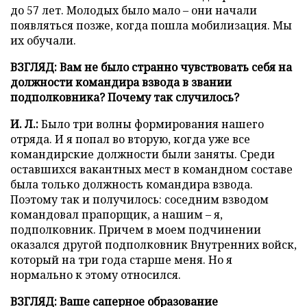
до 57 лет. Молодых было мало – они начали
появляться позже, когда пошла мобилизация. Мы
их обучали.
ВЗГЛЯД: Вам не было странно чувствовать себя на
должности командира взвода в звании
подполковника? Почему так случилось?
И. Л.:
Было три волны формирования нашего
отряда. И я попал во вторую, когда уже все
командирские должности были заняты. Среди
оставшихся вакантных мест в командном составе
была только должность командира взвода.
Поэтому так и получилось: соседним взводом
командовал прапорщик, а нашим – я,
подполковник. Причем в моем подчинении
оказался другой подполковник Внутренних войск,
который на три года старше меня. Но
я
нормально к этому относился.
ВЗГЛЯД: Ваше саперное образование