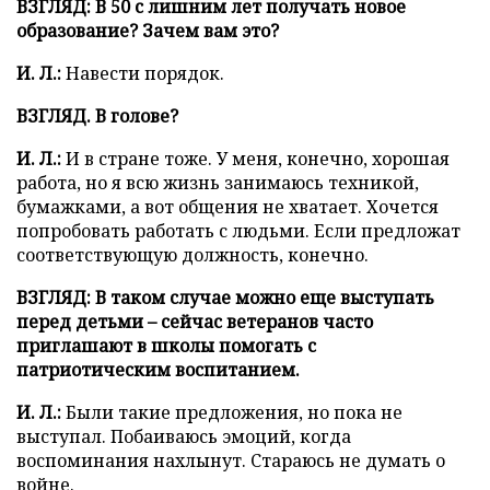
ВЗГЛЯД: В 50 с лишним лет получать новое
образование? Зачем вам это?
И. Л.:
Навести порядок.
ВЗГЛЯД. В голове?
И. Л.:
И в стране тоже. У меня, конечно, хорошая
работа, но я всю жизнь занимаюсь техникой,
бумажками, а вот общения не хватает. Хочется
попробовать работать с людьми. Если предложат
соответствующую должность, конечно.
ВЗГЛЯД: В таком случае можно еще выступать
перед детьми –
сейчас ветеранов часто
приглашают в школы помогать с
патриотическим воспитанием.
И. Л.:
Были такие предложения, но пока не
выступал. Побаиваюсь эмоций, когда
воспоминания нахлынут. Стараюсь не думать о
войне.