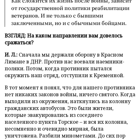
Как сложится их жизнь после войны, зависит
от государственной политики реабилитации
ветеранов. И не только с бывшими
заключенными, но и с обычными бойцами.
ВЗГЛЯД: На каком направлении вам довелось
сражаться?
И. Л.:
Сначала мы держали оборону в Красном
Лимане в ДНР. Против нас воевали наемники-
поляки. Потом, когда противник пытался
окружить наш отряд, отступили к Кременной.
В тот момент я понял, что для нашего противника
нет никаких законов войны, ничего святого. Когда
выходили из окружения, наткнулись на колонну
гражданских автобусов. Это были жители,
которые эвакуировались из соседнего
населенного пункта Торское – и вся их колонна,
несомненно и очевидно мирная, была
уничтожена. Разбили минометами. До сих пор