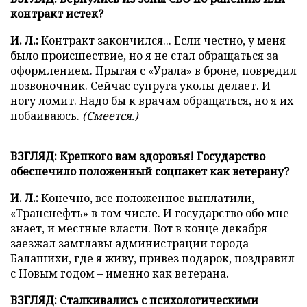
контракт истек?
И. Л.:
Контракт закончился... Если честно, у меня
было происшествие, но я не стал обращаться за
оформлением. Прыгая с «Урала» в броне, повредил
позвоночник. Сейчас супруга уколы делает. И
ногу ломит. Надо бы к врачам обращаться, но я их
побаиваюсь.
(Смеется.)
ВЗГЛЯД: Крепкого вам здоровья! Государство
обеспечило положенный соцпакет как ветерану?
И. Л.:
Конечно, все положенное выплатили,
«Транснефть» в том числе. И государство обо мне
знает, и местные власти. Вот в конце декабря
заезжал замглавы администрации города
Балашихи, где я живу, привез подарок, поздравил
с Новым годом – именно как ветерана.
ВЗГЛЯД: Сталкивались с психологическими