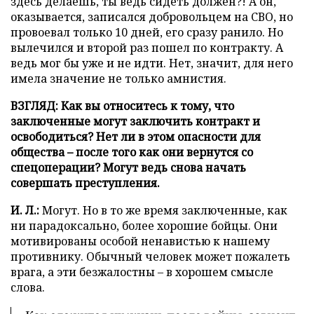
здесь делаешь, ты ведь сидеть должен?! А он,
оказывается, записался добровольцем на СВО, но
провоевал только 10 дней, его сразу ранило. Но
вылечился и второй раз пошел по контракту. А
ведь мог бы уже и не идти. Нет, значит, для него
имела значение не только амнистия.
ВЗГЛЯД: Как вы относитесь к тому, что
заключенные могут заключить контракт и
освободиться? Нет ли в этом опасности для
общества – после того как они вернутся со
спецоперации? Могут ведь снова начать
совершать преступления.
И. Л.:
Могут. Но в то же время заключенные, как
ни парадоксально, более хорошие бойцы. Они
мотивированы особой ненавистью к нашему
противнику. Обычный человек может пожалеть
врага, а эти безжалостны – в хорошем смысле
слова.