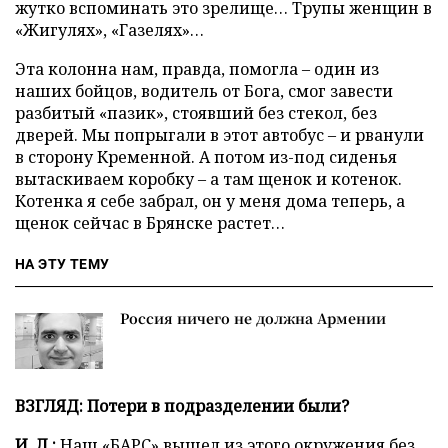
жутко вспоминать это зрелище… Трупы женщин в
«Жигулях», «Газелях»…
Эта колонна нам, правда, помогла – один из
наших бойцов, водитель от Бога, смог завести
разбитый «пазик», стоявший без стекол, без
дверей. Мы попрыгали в этот автобус – и рванули
в сторону Кременной. А потом из-под сиденья
вытаскиваем коробку – а там щенок и котенок.
Котенка я себе забрал, он у меня дома теперь, а
щенок сейчас в Брянске растет…
НА ЭТУ ТЕМУ
Россия ничего не должна Армении
ВЗГЛЯД: Потери в подразделении были?
И. Л.:
Наш «БАРС» вышел из этого окружения без