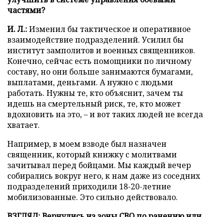
частями?
И. Л.:
Изменил бы тактическое и оперативное
взаимодействие подразделений. Усилил бы
институт замполитов и военных священников.
Конечно, сейчас есть помощники по личному
составу, но они больше занимаются бумагами,
выплатами, деньгами. А нужно с людьми
работать. Нужны те, кто объяснит, зачем ты
идешь на смертельный риск, те, кто может
вдохновить на это, – и вот таких людей не всегда
хватает.
Например, в моем взводе был назначен
священник, который книжку с молитвами
зачитывал перед бойцами. Мы каждый вечер
собирались вокруг него, к нам даже из соседних
подразделений приходили 18-20-летние
мобилизованные. Это сильно действовало.
ВЗГЛЯД: Вернулись из
зоны СВО
по ранению или