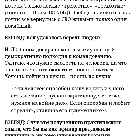
потерь. Только легкие «трехсотые» («трехсотые» –
раненые. – Прим. ВЗГЛЯД). Вообще из моего взвода
почти все вернулись с СВО живыми, только один
погибший.
ВЗГЛЯД: Как удавалось беречь людей?
И. Л.:
Бойцы доверяли мне и моему опыту. Я
демократично подходил к командованию.
Считаю, что нужно смотреть на человека, на что
он способен – отсиживаться или отбиваться.
Хочешь пойти на кухню – идешь на кухню.
Если человек способен кашу варить и у него
есть желание, пускай варит кашу, это тоже
нужное на войне дело. Если способен и любит
стрелять, ставишь его пулеметчиком.
ВЗГЛЯД: С учетом полученного практического
опыта, что бы вы как офицер предложили
улучшить в системе управления боевыми