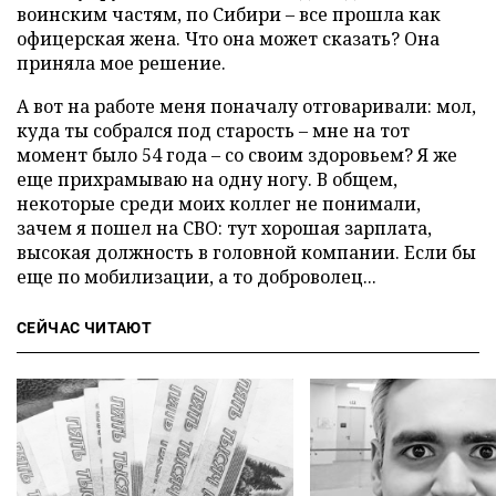
воинским частям, по Сибири – все прошла как
офицерская жена. Что она может сказать? Она
приняла мое решение.
А вот на работе меня поначалу отговаривали: мол,
куда ты собрался под старость – мне на тот
момент было 54 года – со своим здоровьем? Я же
еще прихрамываю на одну ногу. В общем,
некоторые среди моих коллег не понимали,
зачем я пошел на СВО: тут хорошая зарплата,
высокая должность в головной компании. Если бы
еще по мобилизации, а то доброволец...
СЕЙЧАС ЧИТАЮТ