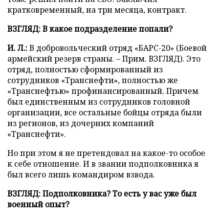
кратковременный, на три месяца, контракт.
ВЗГЛЯД: В какое подразделение попали?
И. Л.:
В добровольческий отряд «БАРС-20» (Боевой
армейский резерв страны. – Прим. ВЗГЛЯД). Это
отряд, полностью сформированный из
сотрудников «Транснефти», полностью же
«Транснефтью» профинансированный. Причем
был единственным из сотрудников головной
организации, все остальные бойцы отряда были
из регионов, из дочерних компаний
«Транснефти».
Но при этом я не претендовал на какое-то особое
к себе отношение. И в звании подполковника я
был всего лишь командиром взвода.
ВЗГЛЯД: Подполковника? То есть у вас уже был
военный опыт?