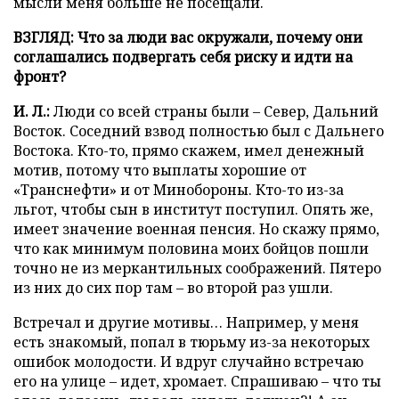
мысли меня больше не посещали.
ВЗГЛЯД: Что за люди вас окружали, почему они
соглашались подвергать себя риску и идти на
фронт?
И. Л.:
Люди со всей страны были – Север, Дальний
Восток. Соседний взвод полностью был с Дальнего
Востока. Кто-то, прямо скажем, имел денежный
мотив, потому что выплаты хорошие от
«Транснефти» и от Минобороны. Кто-то из-за
льгот, чтобы сын в институт поступил. Опять же,
имеет значение военная пенсия. Но скажу прямо,
что как минимум половина моих бойцов пошли
точно не из меркантильных соображений. Пятеро
из них до сих пор там – во второй раз ушли.
Встречал и другие мотивы… Например, у меня
есть знакомый, попал в тюрьму из-за некоторых
ошибок молодости. И вдруг случайно встречаю
его на улице – идет, хромает. Спрашиваю – что ты