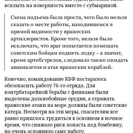
всплыть на поверхность вместе с субмариной.
Схема подъема была проста, чего было нельзя
сказать о месте работы, находившемся в
прямой видимости у вражеских
артиллеристов. Кроме того, нельзя было
исключать, что враг попытается помешать
советским бойцам поднять лодку – а значит,
кроме артобстрелов, следовало также ожидать
авианалетов и атак вражеских кораблей.
Конечно, командование КБФ постаралось
обезопасить работу 76-го отряда. Для
контрбатарейной борьбы с финнами были
выделены дальнобойные орудия, а отражать
вражеские атаки на море должны были советские
катера. Несмотря на эти меры, спасателям все
равно пришлось трудиться в основном в ночное
время, что снижало риск попасть под бомбежку,
но очень осложняло саму работу.