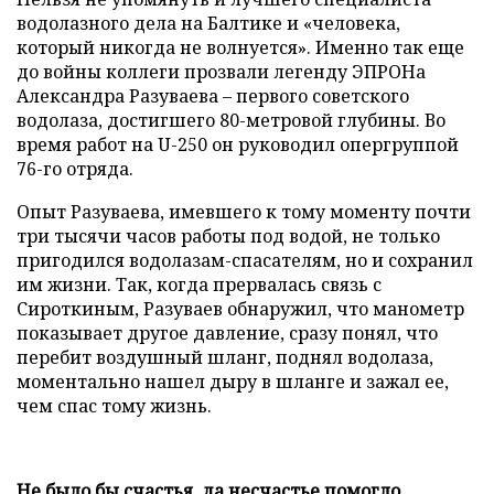
водолазного дела на Балтике и «человека,
который никогда не волнуется». Именно так еще
до войны коллеги прозвали легенду ЭПРОНа
Александра Разуваева – первого советского
водолаза, достигшего 80-метровой глубины. Во
время работ на U-250 он руководил опергруппой
76-го отряда.
Опыт Разуваева, имевшего к тому моменту почти
три тысячи часов работы под водой, не только
пригодился водолазам-спасателям, но и сохранил
им жизни. Так, когда прервалась связь с
Сироткиным, Разуваев обнаружил, что манометр
показывает другое давление, сразу понял, что
перебит воздушный шланг, поднял водолаза,
моментально нашел дыру в шланге и зажал ее,
чем спас тому жизнь.
Не было бы счастья, да несчастье помогло