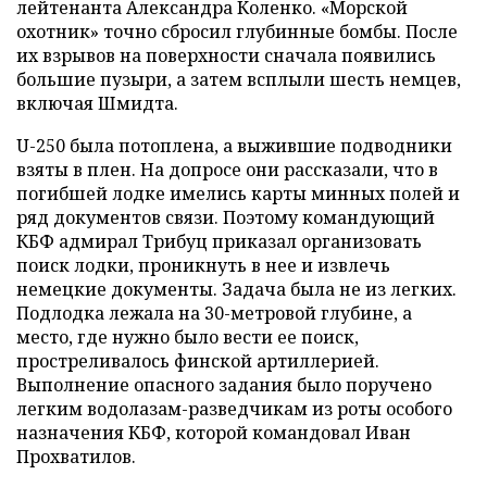
лейтенанта Александра Коленко. «Морской
охотник» точно сбросил глубинные бомбы. После
их взрывов на поверхности сначала появились
большие пузыри, а затем всплыли шесть немцев,
включая Шмидта.
U-250 была потоплена, а выжившие подводники
взяты в плен. На допросе они рассказали, что в
погибшей лодке имелись карты минных полей и
ряд документов связи. Поэтому командующий
КБФ адмирал Трибуц приказал организовать
поиск лодки, проникнуть в нее и извлечь
немецкие документы. Задача была не из легких.
Подлодка лежала на 30-метровой глубине, а
место, где нужно было вести ее поиск,
простреливалось финской артиллерией.
Выполнение опасного задания было поручено
легким водолазам-разведчикам из роты особого
назначения КБФ, которой командовал Иван
Прохватилов.