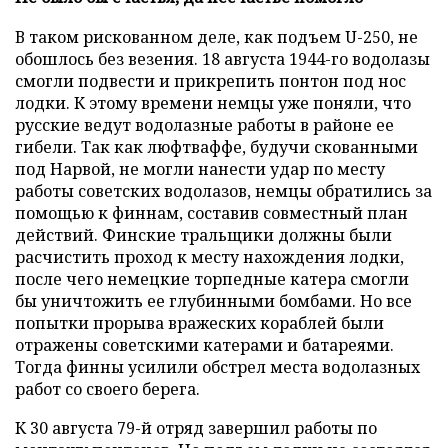
В таком рискованном деле, как подъем U-250, не
обошлось без везения. 18 августа 1944-го водолазы
смогли подвести и прикрепить понтон под нос
лодки. К этому времени немцы уже поняли, что
русские ведут водолазные работы в районе ее
гибели. Так как люфтваффе, будучи скованными
под Нарвой, не могли нанести удар по месту
работы советских водолазов, немцы обратились за
помощью к финнам, составив совместный план
действий. Финские тральщики должны были
расчистить проход к месту нахождения лодки,
после чего немецкие торпедные катера смогли
бы уничтожить ее глубинными бомбами. Но все
попытки прорыва вражеских кораблей были
отражены советскими катерами и батареями.
Тогда финны усилили обстрел места водолазных
работ со своего берега.
К 30 августа 79-й отряд завершил работы по