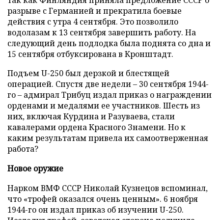
разрыве с Германией и прекратила боевые
действия с утра 4 сентября. Это позволило
водолазам к 13 сентября завершить работу. На
следующий день подлодка была поднята со дна и
15 сентября отбуксирована в Кронштадт.
Подъем U-250 был дерзкой и блестящей
операцией. Спустя две недели – 30 сентября 1944-
го – адмирал Трибуц издал приказ о награждении
орденами и медалями ее участников. Шесть из
них, включая Курдина и Разуваева, стали
кавалерами ордена Красного Знамени. Но к
каким результатам привела их самоотверженная
работа?
Новое оружие
Нарком ВМФ СССР Николай Кузнецов вспоминал,
что «трофей оказался очень ценным». 6 ноября
1944-го он издал приказ об изучении U-250.