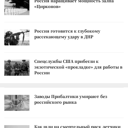
Россия наращивает мощность залпа
«Цирконов»
Россия готовится к глубокому
рассекающему удару в ДНР
Спецслужбы США прибегли к
экзотической «прокладке» для работы в
России
Заводы Прибалтики умирают без
российского рынка
Как шли на смертельный риск летчики