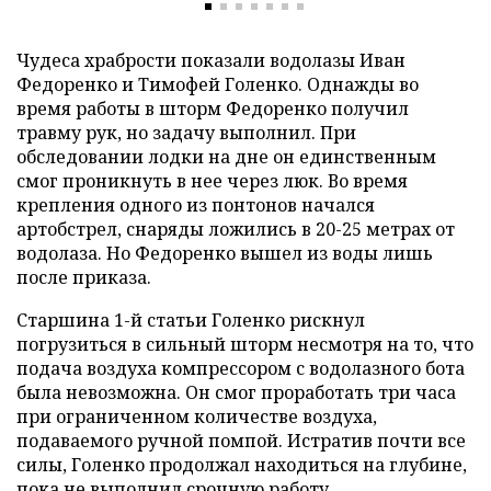
Чудеса храбрости показали водолазы Иван
Федоренко и Тимофей Голенко. Однажды во
время работы в шторм Федоренко получил
травму рук, но задачу выполнил. При
обследовании лодки на дне он единственным
смог проникнуть в нее через люк. Во время
крепления одного из понтонов начался
артобстрел, снаряды ложились в 20-25 метрах от
водолаза. Но Федоренко вышел из воды лишь
после приказа.
Старшина 1-й статьи Голенко рискнул
погрузиться в сильный шторм несмотря на то, что
подача воздуха компрессором с водолазного бота
была невозможна. Он смог проработать три часа
при ограниченном количестве воздуха,
подаваемого ручной помпой. Истратив почти все
силы, Голенко продолжал находиться на глубине,
пока не выполнил срочную работу.