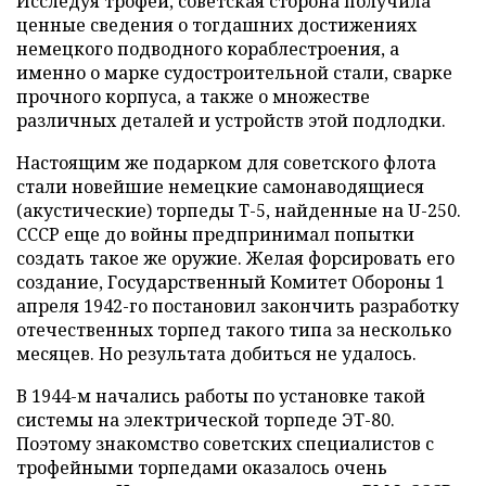
Исследуя трофей, советская сторона получила
ценные сведения о тогдашних достижениях
немецкого подводного кораблестроения, а
именно о марке судостроительной стали, сварке
прочного корпуса, а также о множестве
различных деталей и устройств этой подлодки.
Настоящим же подарком для советского флота
стали новейшие немецкие самонаводящиеся
(акустические) торпеды T-5, найденные на U-250.
СССР еще до войны предпринимал попытки
создать такое же оружие. Желая форсировать его
создание, Государственный Комитет Обороны 1
апреля 1942-го постановил закончить разработку
отечественных торпед такого типа за несколько
месяцев. Но результата добиться не удалось.
В 1944-м начались работы по установке такой
системы на электрической торпеде ЭТ-80.
Поэтому знакомство советских специалистов с
трофейными торпедами оказалось очень