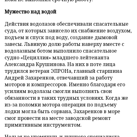
Мужество над водой
Действия водолазов обеспечивали спасательные
суда, от которых зависело их снабжение воздухом,
подъем и спуск под воду, создание дымовой
завесы. Львиную долю работы наверху вместе с
водолазным ботом выполнило спасательное
судно «Цециллия» младшего лейтенанта
Александра Крушинова. На них в поте лица
трудился ветеран ЭПРОНа, главный старшина
Андрей Захаренков, отвечавший за работу
моторов и компрессоров. Именно благодаря его
усилиям водолазы смогли выполнять свои
обязанности в таких трудных условиях. Когда же
из-за поломки мотора операция по подъему
лодки могла быть сорвана, Захаренков в море
смог провести на месте заводской ремонт
примитивным инструментом.
Нельзя не упомянуть и лучшего специалиста