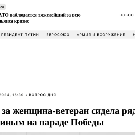
аса
ТО наблюдается тяжелейший за всю
НОВОС
льянса кризис
ПРЕЗИДЕНТ ПУТИН
ЕВРОСОЮЗ
АРМИЯ И ВООРУЖЕНИЕ
2024, 15:39 •
ВОПРОС ДНЯ
 за женщина-ветеран сидела ря
иным на параде Победы