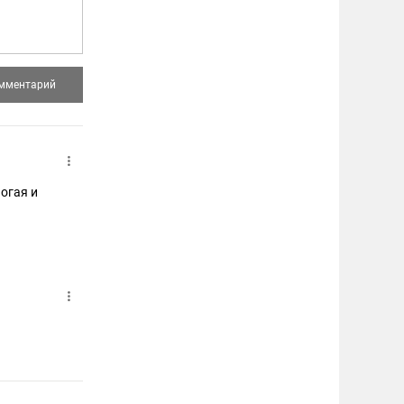
огая и