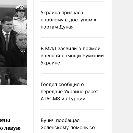
Украина признала
проблему с доступом к
портам Дуная
В МИД заявили о прямой
военной помощи Румынии
Украине
Госдеп сообщил о
передаче Украине ракет
ATACMS из Турции
шены
Вучич пообещал
о левую
Зеленскому помочь со