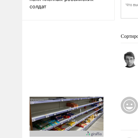
солдат
Сортир