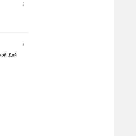
кой! Дай