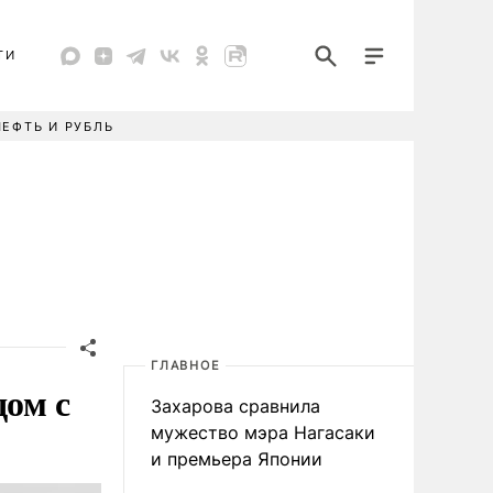
ТИ
НЕФТЬ И РУБЛЬ
ГЛАВНОЕ
дом с
Захарова сравнила
мужество мэра Нагасаки
и премьера Японии