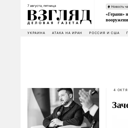
7 августа, пятница
Новость ч
«Герани» н
вооружени
УКРАИНА
АТАКА НА ИРАН
РОССИЯ И США
4 ОКТЯ
Зач