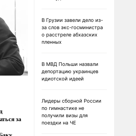
В Грузии завели дело из-
за слов экс-госминистра
о расстреле абхазских
пленных
В МВД Польши назвали
депортацию украинцев
идиотской идеей
Лидеры сборной России
по гимнастике не
д
получили визы для
аться за
поездки на ЧЕ
 Баку