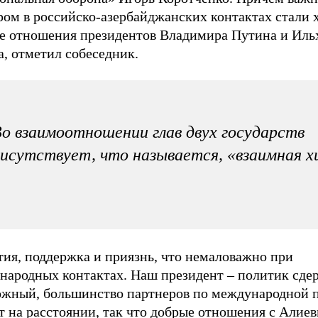
ром в российско-азербайджанских контактах стали
е отношения президентов Владимира Путина и Иль
, отметил собеседник.
о взаимоотношении глав двух государств
исутствует, что называется, «взаимная х
тия, поддержка и приязнь, что немаловажно при
народных контактах. Наш президент – политик сде
ожный, большинство партнеров по международной 
т на расстоянии, так что добрые отношения с Алие