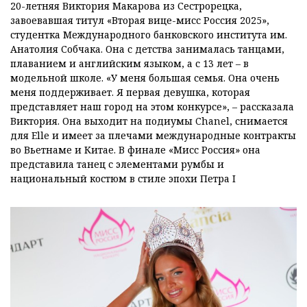
20-летняя Виктория Макарова из Сестрорецка,
завоевавшая титул «Вторая вице-мисс Россия 2025»,
студентка Международного банковского института им.
Анатолия Собчака. Она с детства занималась танцами,
плаванием и английским языком, а с 13 лет – в
модельной школе. «У меня большая семья. Она очень
меня поддерживает. Я первая девушка, которая
представляет наш город на этом конкурсе», – рассказала
Виктория. Она выходит на подиумы Chanel, снимается
для Elle и имеет за плечами международные контракты
во Вьетнаме и Китае. В финале «Мисс Россия» она
представила танец с элементами румбы и
национальный костюм в стиле эпохи Петра I