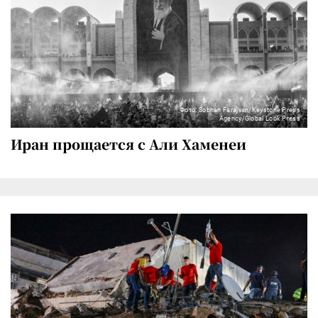
Фото: Sobhan Farajvan/Keystone Press
Agency/Global Look Press
Иран прощается с Али Хаменеи