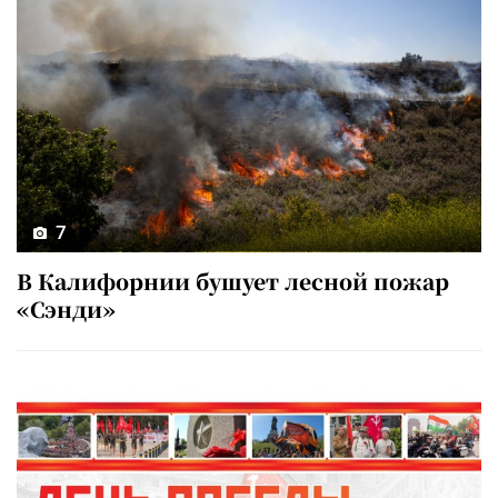
7
В Калифорнии бушует лесной пожар
«Сэнди»