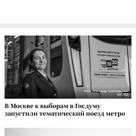
Фото: Александр Троепольский/
ВЗГЛЯД
В Москве к выборам в Госдуму
запустили тематический поезд метро