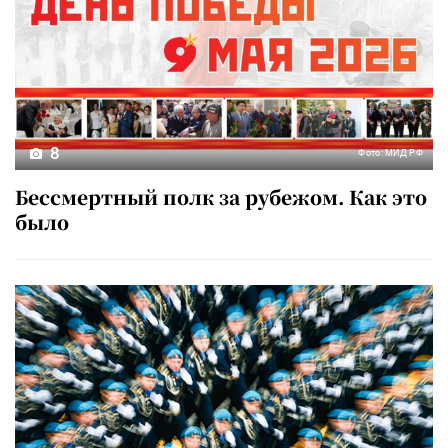
8
Фото: МИД РФ
Бессмертный полк за рубежом. Как это
было