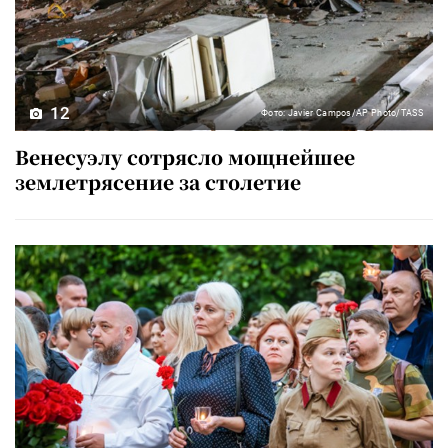
12
Фото: Javier Campos/AP Photo/TASS
Венесуэлу сотрясло мощнейшее
землетрясение за столетие