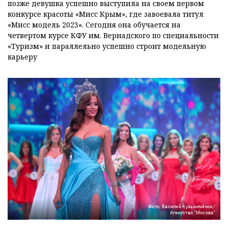
позже девушка успешно выступила на своем первом
конкурсе красоты «Мисс Крым», где завоевала титул
«Мисс модель 2023». Сегодня она обучается на
четвертом курсе КФУ им. Вернадского по специальности
«Туризм» и параллельно успешно строит модельную
карьеру
Фото: Василий Кузьмичёнок/
Агентство "Москва"