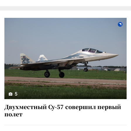
5
Двухместный Су-57 совершил первый
полет