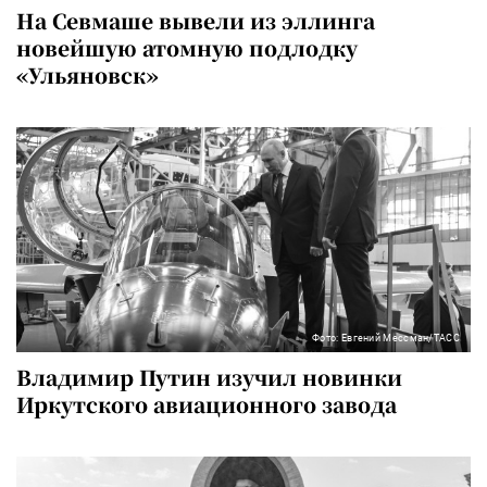
На Севмаше вывели из эллинга
новейшую атомную подлодку
«Ульяновск»
Фото: Евгений Мессман/ТАСС
Владимир Путин изучил новинки
Иркутского авиационного завода