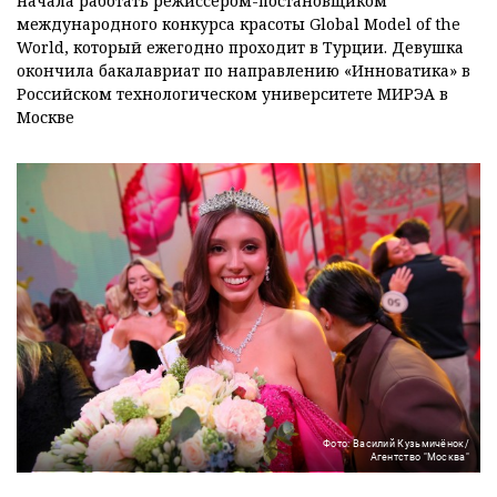
начала работать режиссером-постановщиком
международного конкурса красоты Global Model of the
World, который ежегодно проходит в Турции. Девушка
окончила бакалавриат по направлению «Инноватика» в
Российском технологическом университете МИРЭА в
Москве
Фото: Василий Кузьмичёнок/
Агентство "Москва"