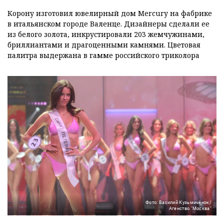
Корону изготовил ювелирный дом Mercury на фабрике
в итальянском городе Валенце. Дизайнеры сделали ее
из белого золота, инкрустировали 203 жемчужинами,
бриллиантами и драгоценными камнями. Цветовая
палитра выдержана в гамме российского триколора
Фото: Василий Кузьмичёнок/
Агенство "Москва"