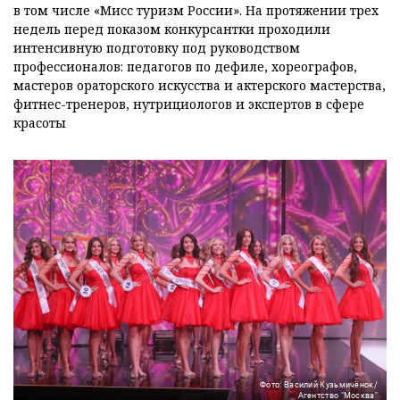
в том числе «Мисс туризм России». На протяжении трех
недель перед показом конкурсантки проходили
интенсивную подготовку под руководством
профессионалов: педагогов по дефиле, хореографов,
мастеров ораторского искусства и актерского мастерства,
фитнес-тренеров, нутрициологов и экспертов в сфере
красоты
Фото: Василий Кузьмичёнок/
Агентство "Москва"