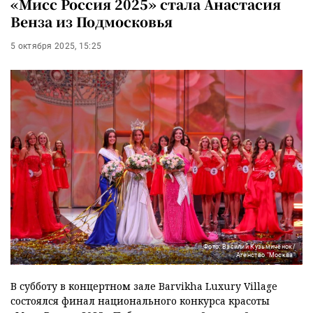
«Мисс Россия 2025» стала Анастасия
Венза из Подмосковья
5 октября 2025, 15:25
Фото: Василий Кузьмичёнок/
Агенство "Москва"
В субботу в концертном зале Barvikha Luxury Village
состоялся финал национального конкурса красоты