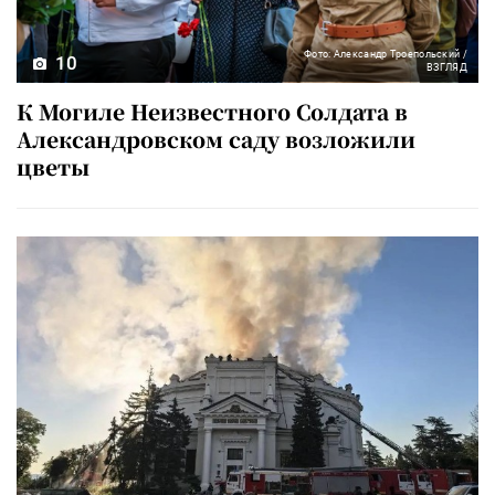
Фото: Александр Троепольский /
10
ВЗГЛЯД
К Могиле Неизвестного Солдата в
Александровском саду возложили
цветы