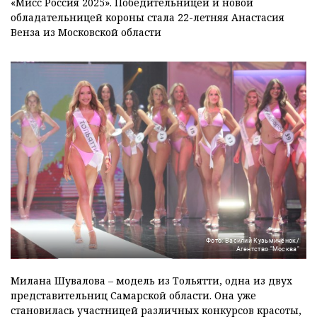
«Мисс Россия 2025». Победительницей и новой
обладательницей короны стала 22-летняя Анастасия
Венза из Московской области
Фото: Василий Кузьмичёнок/
Агентство "Москва"
Милана Шувалова – модель из Тольятти, одна из двух
представительниц Самарской области. Она уже
становилась участницей различных конкурсов красоты,