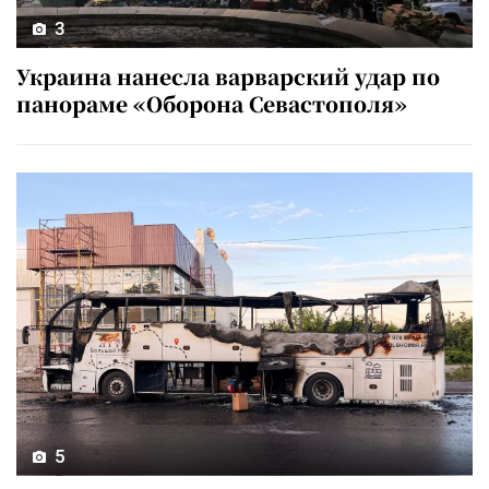
3
Украина нанесла варварский удар по
панораме «Оборона Севастополя»
5