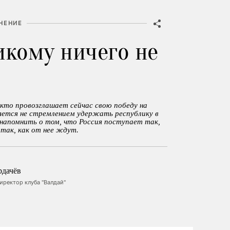
НЕНИЕ
икому ничего не
кто провозглашает сейчас свою победу на
яется не стремлением удержать республику в
 напомнить о том, что Россия поступает так,
е так, как от нее ждут.
рдачёв
ректор клуба "Валдай"