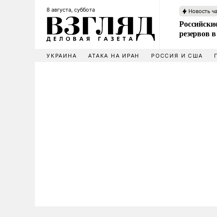
8 августа, суббота
Новость ч
Российские
резервов в
УКРАИНА
АТАКА НА ИРАН
РОССИЯ И США