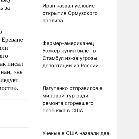
Иран назвал условие
ь за
открытия Ормузского
пролива
в
 Ереване
Фермер-американец
или
Уолкер купил билет в
его
Стамбул из-за угрозы
как писал
депортации из России
нан, «не
следует
мости».
Лагутенко отправился в
мировой тур ради
ремонта сгоревшего
особняка в США
Ученые в США назвали две