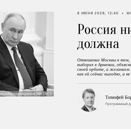
9 ИЮНЯ 2026, 12:40
•
М
Россия н
должна
Отношение Москвы к тем, 
выборах в Армении, объясн
своей орбите, а желанием
как ей сейчас выгодно, а н
Тимофей Бо
Программный ди