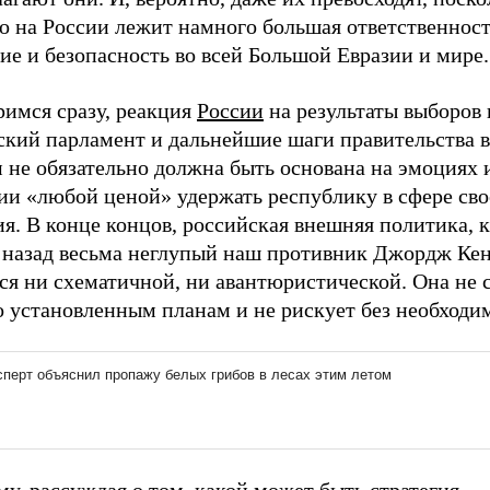
о на России лежит намного большая ответственност
ие и безопасность во всей Большой Евразии и мире.
римся сразу, реакция
России
на результаты выборов 
ский парламент и дальнейшие шаги правительства в
 не обязательно должна быть основана на эмоциях 
ии «любой ценой» удержать республику в сфере сво
я. В конце концов, российская внешняя политика, 
т назад весьма неглупый наш противник Джордж Кен
ся ни схематичной, ни авантюристической. Она не 
 установленным планам и не рискует без необ­ходи