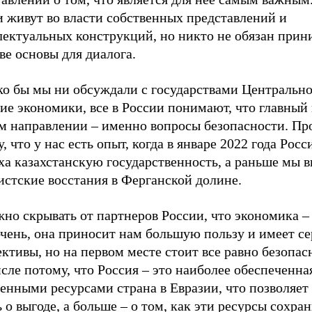
и живут во власти собственных представлений и
ектуальных конструкций, но никто не обязан прини
ве основы для диалога.
ко бы мы ни обсуждали с государствами Центральн
ие экономики, все в России понимают, что главный
ом направлении – именно вопросы безопасности. Пр
, что у нас есть опыт, когда в январе 2022 года Росс
ха казахстанскую государственность, а раньше мы 
истские восстания в Ферганской долине.
но скрывать от партнеров России, что экономика –
очень, она приносит нам большую пользу и имеет с
ктивы, но на первом месте стоит все равно безопас
сле потому, что Россия – это наиболее обеспеченна
енными ресурсами страна в Евразии, что позволяет
 о выгоде, а больше – о том, как эти ресурсы сохран