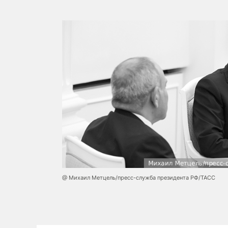
@ Михаил Метцель/пресс-служба президента РФ/ТАСС