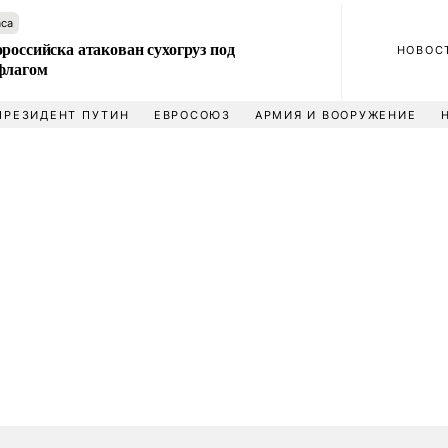
аса
российска атакован сухогруз под
НОВОС
флагом
ПРЕЗИДЕНТ ПУТИН
ЕВРОСОЮЗ
АРМИЯ И ВООРУЖЕНИЕ