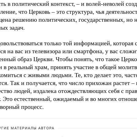
ть в политический контекст, – и волей-неволей созд
ление, что Церковь – это структура, чья деятельнос
щена решению политических, государственных, но 
ых задач.
овольствоваться только той информацией, которая 
ся на вас из телевизора или смартфона, у вас сложи
нный образ Церкви. Чтобы понять, что такое Церко
 в реальный храм, принять участие в общей молитв
омиться с живыми людьми. Те, кто делает это, част
ся. Так и получается, что число прихожан растет –
ество людей, издалека отождествляющих себя с пра
т. Это естественный, ожидаемый и во многих отнош
творный процесс.
УГИЕ МАТЕРИАЛЫ АВТОРА