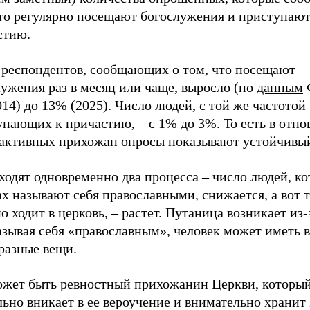
что регулярно посещают богослужения и приступают
стию.
 респондентов, сообщающих о том, что посещают
ужения раз в месяц или чаще, выросло (по
данным
14) до 13% (2025). Число людей, с той же частотой
упающих к причастию, – с 1% до 3%. То есть в отн
 активных прихожан опросы показывают устойчивый
ходят одновременно два процесса – число людей, к
х называют себя православными, снижается, а вот т
о ходит в церковь, – растет. Путаница возникает из-
азывая себя «православным», человек может иметь в
разные вещи.
ожет быть ревностный прихожанин Церкви, которы
ьно вникает в ее вероучение и внимательно хранит