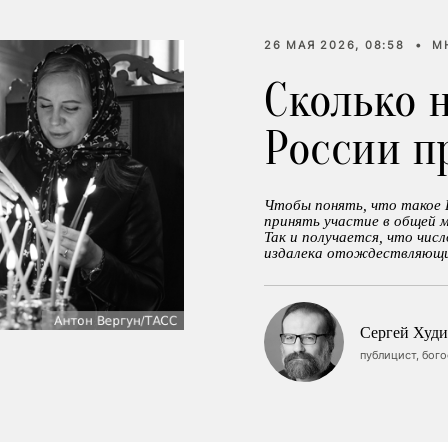
26 МАЯ 2026, 08:58
•
М
Сколько 
России п
Чтобы понять, что такое 
принять участие в общей м
Так и получается, что чис
издалека отождествляющих
Сергей Худи
публицист, бог