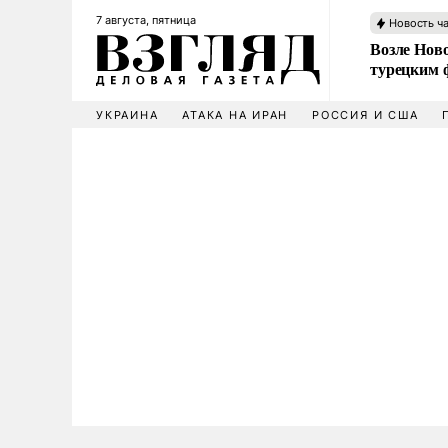
7 августа, пятница
Новость ч
Возле Ново
турецким 
УКРАИНА
АТАКА НА ИРАН
РОССИЯ И США