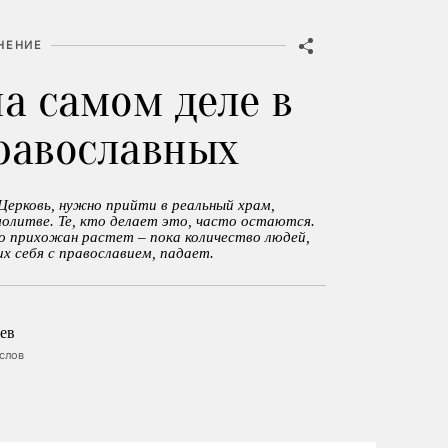
НЕНИЕ
на самом деле в
равославных
Церковь, нужно прийти в реальный храм,
олитве. Те, кто делает это, часто остаются.
ло прихожан растет – пока количество людей,
 себя с православием, падает.
ев
ослов