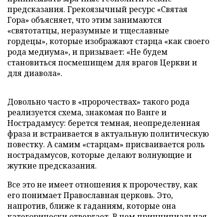
предсказания. Грекоязычный ресурс «Святая
Гора» объясняет, что этим занимаются
«святотатцы, неразумные и тщеславные
гордецы», которые изображают старца «как своего
рода медиума», и призывает: «Не будем
становиться посмешищем для врагов Церкви и
для диавола».
Довольно часто в «пророчествах» такого рода
реализуется схема, знакомая по Ванге и
Нострадамусу: берется темная, неопределенная
фраза и встраивается в актуальную политическую
повестку. А самим «старцам» присваивается роль
нострадамусов, которые делают волнующие и
жуткие предсказания.
Все это не имеет отношения к пророчеству, как
его понимает Православная церковь. Это,
напротив, ближе к гаданиям, которые она
категорически отвергает. В чем принципиальная