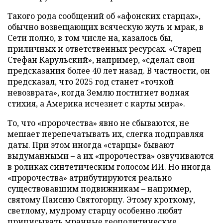
Такого рода сообщений об «афонских старцах»,
обычно возвещающих всяческую жуть и мрак, в
Сети полно, в том числе на, казалось бы,
приличных и ответственных ресурсах. «Старец
Стефан Карульский», например, «сделал свои
предсказания более 40 лет назад. В частности, он
предсказал, что 2025 год станет «точкой
невозврата», когда Землю постигнет водная
стихия, а Америка исчезнет с карты мира».
То, что «пророчества» явно не сбываются, не
мешает перепечатывать их, слегка подправляя
даты. При этом иногда «старцы» бывают
выдуманными – а их «пророчества» озвучиваются
в роликах синтетическим голосом ИИ. Но иногда
«пророчества» атрибутируются реально
существовавшим подвижникам – например,
святому Паисию Святогорцу. Этому кроткому,
светлому, мудрому старцу особенно любят
приписывать мрачные геополитические