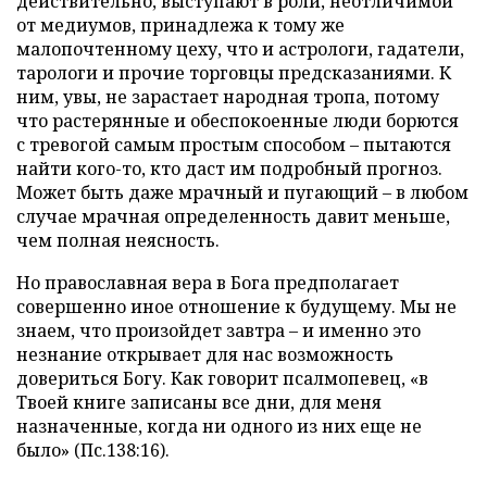
действительно, выступают в роли, неотличимой
от медиумов, принадлежа к тому же
малопочтенному цеху, что и астрологи, гадатели,
тарологи и прочие торговцы предсказаниями. К
ним, увы, не зарастает народная тропа, потому
что растерянные и обеспокоенные люди борются
с тревогой самым простым способом – пытаются
найти кого-то, кто даст им подробный прогноз.
Может быть даже мрачный и пугающий – в любом
случае мрачная определенность давит меньше,
чем полная неясность.
Но православная вера в Бога предполагает
совершенно иное отношение к будущему. Мы не
знаем, что произойдет завтра – и именно это
незнание открывает для нас возможность
довериться Богу. Как говорит псалмопевец, «в
Твоей книге записаны все дни, для меня
назначенные, когда ни одного из них еще не
было» (Пс.138:16).