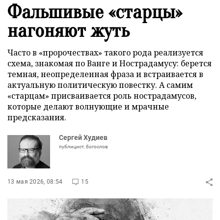
Фальшивые «старцы»
нагоняют жуть
Часто в «пророчествах» такого рода реализуется
схема, знакомая по Ванге и Нострадамусу: берется
темная, неопределенная фраза и встраивается в
актуальную политическую повестку. А самим
«старцам» присваивается роль нострадамусов,
которые делают волнующие и мрачные
предсказания.
Сергей Худиев
публицист, богослов
13 мая 2026, 08:54
15