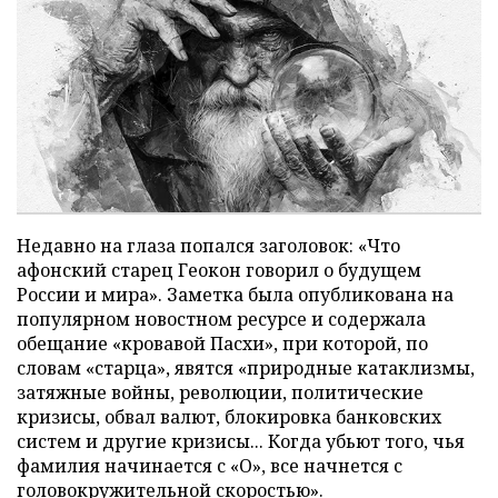
Недавно на глаза попался заголовок: «Что
афонский старец Геокон говорил о будущем
России и мира». Заметка была опубликована на
популярном новостном ресурсе и содержала
обещание «кровавой Пасхи», при которой, по
словам «старца», явятся «природные катаклизмы,
затяжные войны, революции, политические
кризисы, обвал валют, блокировка банковских
систем и другие кризисы... Когда убьют того, чья
фамилия начинается с «О», все начнется с
головокружительной скоростью».