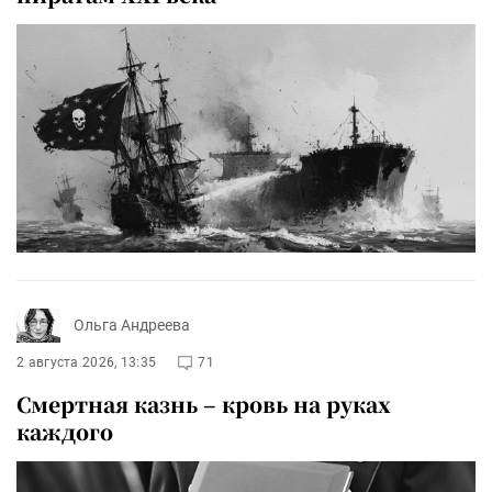
Ольга Андреева
2 августа 2026, 13:35
71
Смертная казнь – кровь на руках
каждого