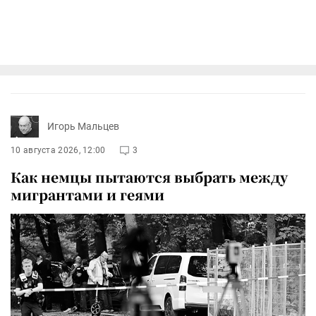
Игорь Мальцев
10 августа 2026, 12:00
3
Как немцы пытаются выбрать между
мигрантами и геями