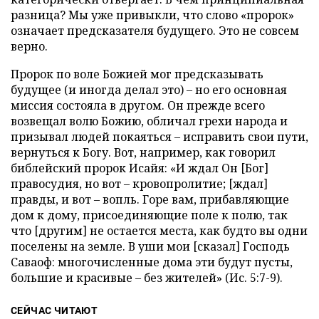
разница? Мы уже привыкли, что слово «пророк»
означает предсказателя будущего. Это не совсем
верно.
Пророк по воле Божией мог предсказывать
будущее (и иногда делал это) – но его основная
миссия состояла в другом. Он прежде всего
возвещал волю Божию, обличал грехи народа и
призывал людей покаяться – исправить свои пути,
вернуться к Богу. Вот, например, как говорил
библейский пророк Исайя: «И ждал Он [Бог]
правосудия, но вот – кровопролитие; [ждал]
правды, и вот – вопль. Горе вам, прибавляющие
дом к дому, присоединяющие поле к полю, так
что [другим] не остается места, как будто вы одни
поселены на земле. В уши мои [сказал] Господь
Саваоф: многочисленные дома эти будут пусты,
большие и красивые – без жителей» (Ис. 5:7-9).
СЕЙЧАС ЧИТАЮТ