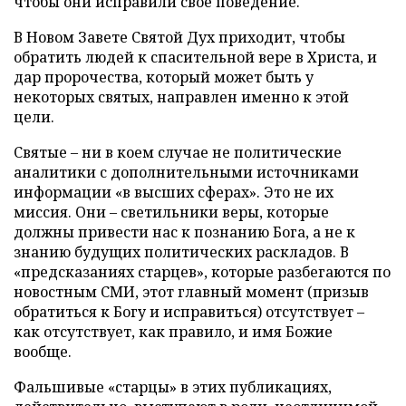
чтобы они исправили свое поведение.
В Новом Завете Святой Дух приходит, чтобы
обратить людей к спасительной вере в Христа, и
дар пророчества, который может быть у
некоторых святых, направлен именно к этой
цели.
Святые – ни в коем случае не политические
аналитики с дополнительными источниками
информации «в высших сферах». Это не их
миссия. Они – светильники веры, которые
должны привести нас к познанию Бога, а не к
знанию будущих политических раскладов. В
«предсказаниях старцев», которые разбегаются по
новостным СМИ, этот главный момент (призыв
обратиться к Богу и исправиться) отсутствует –
как отсутствует, как правило, и имя Божие
вообще.
Фальшивые «старцы» в этих публикациях,