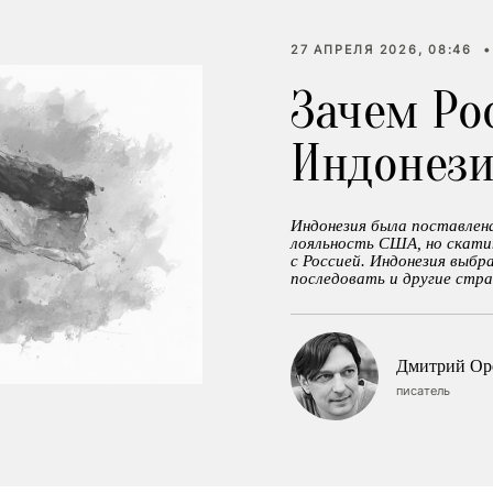
27 АПРЕЛЯ 2026, 08:46
•
Зачем Ро
Индонез
Индонезия была поставлен
лояльность США, но скатит
с Россией. Индонезия выбр
последовать и другие стра
Дмитрий Ор
писатель