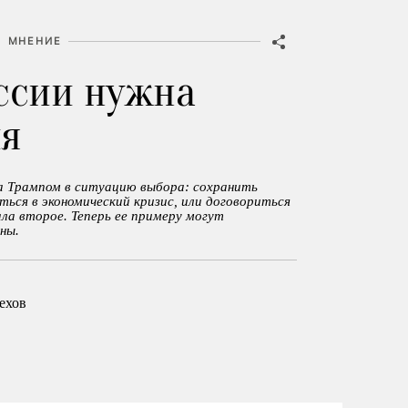
МНЕНИЕ
ссии нужна
ия
а Трампом в ситуацию выбора: сохранить
ься в экономический кризис, или договориться
ала второе. Теперь ее примеру могут
ны.
ехов