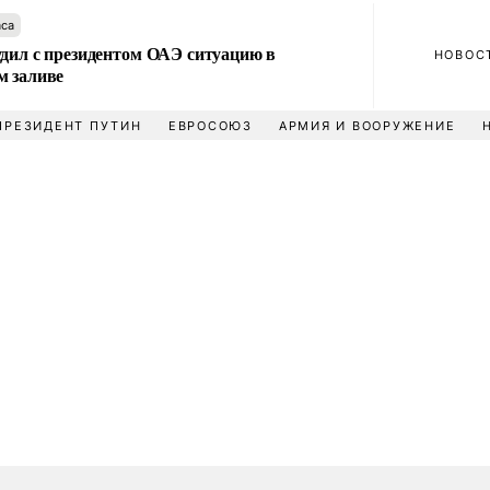
аса
удил с президентом ОАЭ ситуацию в
НОВОС
м заливе
ПРЕЗИДЕНТ ПУТИН
ЕВРОСОЮЗ
АРМИЯ И ВООРУЖЕНИЕ