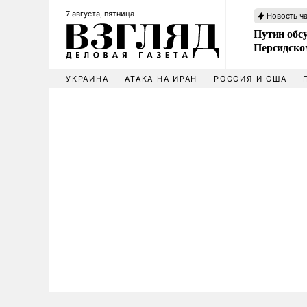
7 августа, пятница
Новость ч
Путин обс
Персидско
УКРАИНА
АТАКА НА ИРАН
РОССИЯ И США