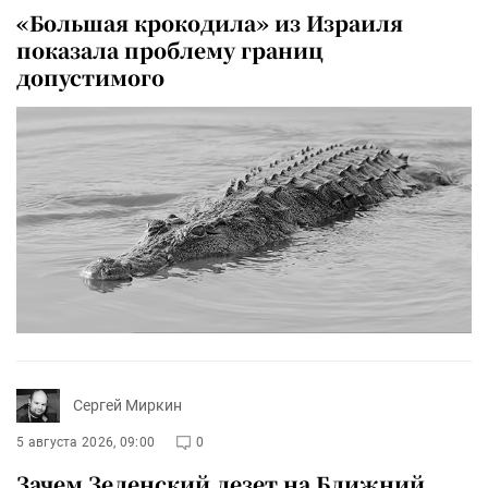
«Большая крокодила» из Израиля
показала проблему границ
допустимого
Сергей Миркин
5 августа 2026, 09:00
0
Зачем Зеленский лезет на Ближний