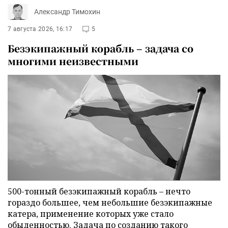
Александр Тимохин
7 августа 2026, 16:17
5
Безэкипажный корабль – задача со
многими неизвестными
500-тонный безэкипажный корабль – нечто
гораздо большее, чем небольшие безэкипажные
катера, применение которых уже стало
обыденностью. Задача по созданию такого