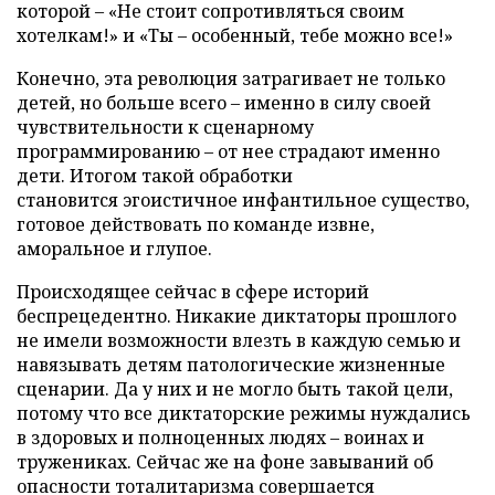
которой – «Не стоит сопротивляться своим
хотелкам!» и «Ты – особенный, тебе можно все!»
Конечно, эта революция затрагивает не только
детей, но больше всего – именно в силу своей
чувствительности к сценарному
программированию – от нее страдают именно
дети. Итогом такой обработки
становится эгоистичное инфантильное существо,
готовое действовать по команде извне,
аморальное и глупое.
Происходящее сейчас в сфере историй
беспрецедентно. Никакие диктаторы прошлого
не имели возможности влезть в каждую семью и
навязывать детям патологические жизненные
сценарии. Да у них и не могло быть такой цели,
потому что все диктаторские режимы нуждались
в здоровых и полноценных людях – воинах и
тружениках. Сейчас же на фоне завываний об
опасности тоталитаризма совершается