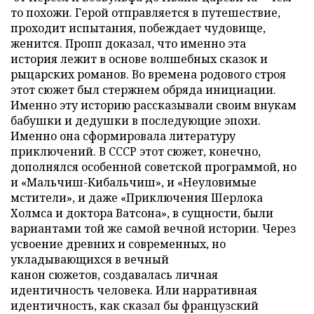
то похожи. Герой отправляется в путешествие,
проходит испытания, побеждает чудовище,
женится. Пропп доказал, что именно эта
история лежит в основе волшебных сказок и
рыцарских романов. Во времена родового строя
этот сюжет был стержнем обряда инициации.
Именно эту историю рассказывали своим внукам
бабушки и дедушки в последующие эпохи.
Именно она сформировала литературу
приключений. В СССР этот сюжет, конечно,
дополнялся особенной советской программой, но
и «Мальчиш-Кибальчиш», и «Неуловимые
мстители», и даже «Приключения Шерлока
Холмса и доктора Ватсона», в сущности, были
вариантами той же самой вечной истории. Через
усвоение древних и современных, но
укладывающихся в вечный
канон сюжетов, создавалась личная
идентичность человека. Или нарративная
идентичность, как сказал бы французский