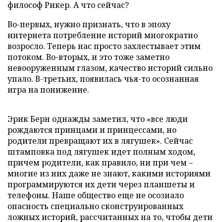
философ Рикер. А что сейчас?
Во-первых, нужно признать, что в эпоху
интернета потребление историй многократно
возросло. Теперь нас просто захлестывает этим
потоком. Во-вторых, и это тоже заметно
невооруженным глазом, качество историй сильно
упало. В-третьих, появилась чья-то осознанная
игра на понижение.
Эрик Берн однажды заметил, что «все люди
рождаются принцами и принцессами, но
родители превращают их в лягушек». Сейчас
штамповка под лягушек идет полным ходом,
причем родители, как правило, ни при чем –
многие из них даже не знают, какими историями
программируются их дети через планшеты и
телефоны. Наше общество еще не осознало
опасность специально сконструированных
ложных историй, рассчитанных на то, чтобы дети