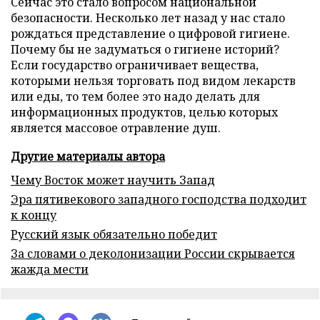
Сейчас это стало вопросом национальной
безопасности. Несколько лет назад у нас стало
рождаться представление о цифровой гигиене.
Почему бы не задуматься о гигиене историй?
Если государство ограничивает вещества,
которыми нельзя торговать под видом лекарств
или еды, то тем более это надо делать для
информационных продуктов, целью которых
является массовое отравление душ.
Другие материалы автора
Чему Восток может научить Запад
Эра пятивекового западного господства подходит
к концу
Русский язык обязательно победит
За словами о деколонизации России скрывается
жажда мести