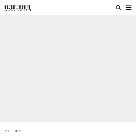
МНЕНИЯ