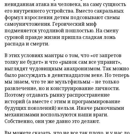
невиданная атака на человека, на саму сущность
его внутреннего устройства. Вместо сакральных
формул взросления детям подсовывают схемы
самоуничтожения. Героический миф
подменяется угодливой пошлостью. На смену
суровой правде жизни пришла сладкая ложь
распада и смерти.
В этих условиях мантры о том, что «от запретов
толку не будет» и что «рынок сам все управит»,
выглядят чудовищным анахронизмом. Так можно
было рассуждать в девятнадцатом веке. Но теперь
мы знаем, что те же мультфильмы – не только
развлечение, но и конструирование личности.
Поэтому отдавать рынку распространение
историй (а вместе с этим и программирование
будущих поколений) нельзя. Иначе рыночными
механизмами воспользуются наши враги.
Собственно, они уже давно это делают.
Вы можете сказать, что не все так плохо, и у нас до