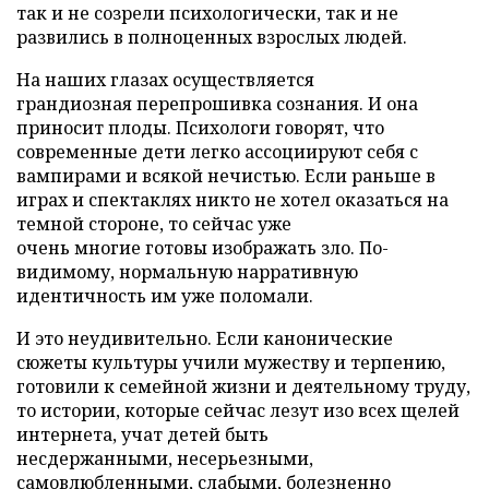
так и не созрели психологически, так и не
развились в полноценных взрослых людей.
На наших глазах осуществляется
грандиозная перепрошивка сознания. И она
приносит плоды. Психологи говорят, что
современные дети легко ассоциируют себя с
вампирами и всякой нечистью. Если раньше в
играх и спектаклях никто не хотел оказаться на
темной стороне, то сейчас уже
очень многие готовы изображать зло. По-
видимому, нормальную нарративную
идентичность им уже поломали.
И это неудивительно. Если канонические
сюжеты культуры учили мужеству и терпению,
готовили к семейной жизни и деятельному труду,
то истории, которые сейчас лезут изо всех щелей
интернета, учат детей быть
несдержанными, несерьезными,
самовлюбленными, слабыми, болезненно