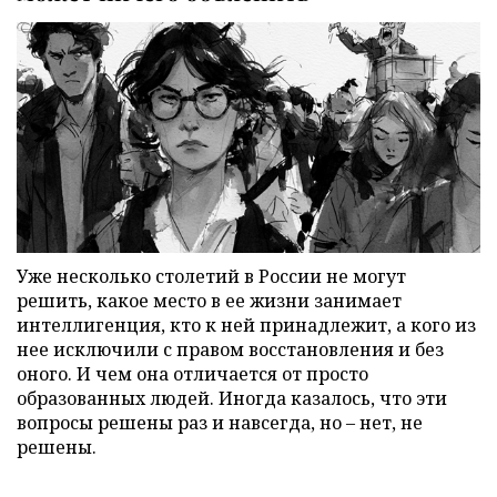
Уже несколько столетий в России не могут
решить, какое место в ее жизни занимает
интеллигенция, кто к ней принадлежит, а кого из
нее исключили с правом восстановления и без
оного. И чем она отличается от просто
образованных людей. Иногда казалось, что эти
вопросы решены раз и навсегда, но – нет, не
решены.