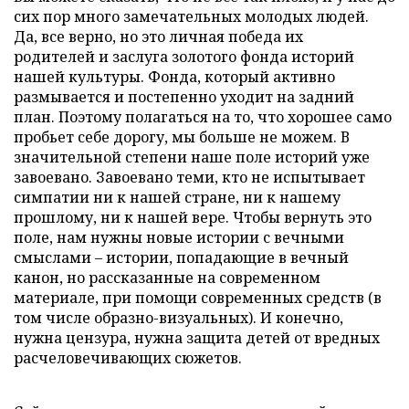
сих пор много замечательных молодых людей.
Да, все верно, но это личная победа их
родителей и заслуга золотого фонда историй
нашей культуры. Фонда, который активно
размывается и постепенно уходит на задний
план. Поэтому полагаться на то, что хорошее само
пробьет себе дорогу, мы больше не можем. В
значительной степени наше поле историй уже
завоевано. Завоевано теми, кто не испытывает
симпатии ни к нашей стране, ни к нашему
прошлому, ни к нашей вере. Чтобы вернуть это
поле, нам нужны новые истории с вечными
смыслами – истории, попадающие в вечный
канон, но рассказанные на современном
материале, при помощи современных средств (в
том числе образно-визуальных). И конечно,
нужна цензура, нужна защита детей от вредных
расчеловечивающих сюжетов.