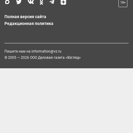
18+
Полная версия сайта
Редакционная политика
Пишите нам на
information@vz.ru
© 2005 — 2026 ООО Деловая газета «Взгляд»