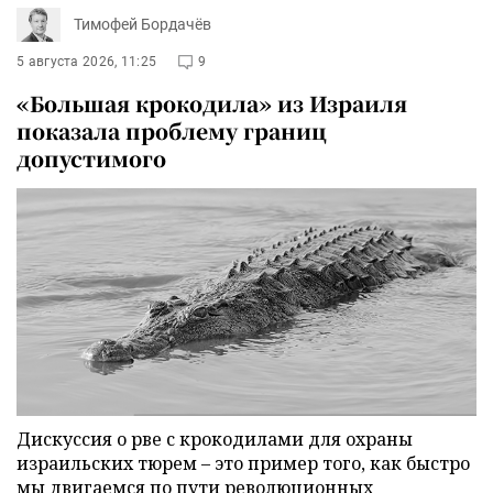
Тимофей Бордачёв
5 августа 2026, 11:25
9
«Большая крокодила» из Израиля
показала проблему границ
допустимого
Дискуссия о рве с крокодилами для охраны
израильских тюрем – это пример того, как быстро
мы двигаемся по пути революционных