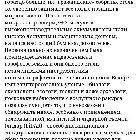
гораздо больше, их «гражданские» собратья столь
же уверенно занимают все новые позиции в
мирной жизни. После того как
микроконтроллеры, GPS-модули и
высокопроизводительные аккумуляторы стали
широко доступны и сравнительно дешевы,
начался настоящий бум квадрокоптеров.
Первоначально их назначением была
преимущественно видеосъемка и
аэрофотосъемка, и они быстро стали
незаменимыми инструментами
кинематографистов и телевизионщиков. Вскоре
ими заинтересовались ученые – биологи,
океанологи, зоологи, геологи и даже археологи,
поскольку наблюдение с воздушного ракурса
позволяет увидеть то, что невозможно
обнаружить иначе, особенно с применением
телевизионной, магнитной и лидарной съемки
(лидар (LiDAR) – способ дистанционного
зондирования с помощью лазерного импульса для
сбора измерений, которые используются для