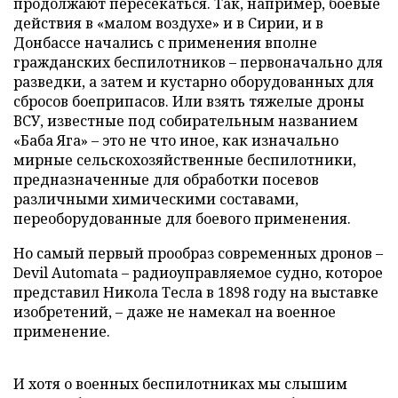
продолжают пересекаться. Так, например, боевые
действия в «малом воздухе» и в Сирии, и в
Донбассе начались с применения вполне
гражданских беспилотников – первоначально для
разведки, а затем и кустарно оборудованных для
сбросов боеприпасов. Или взять тяжелые дроны
ВСУ, известные под собирательным названием
«Баба Яга» – это не что иное, как изначально
мирные сельскохозяйственные беспилотники,
предназначенные для обработки посевов
различными химическими составами,
переоборудованные для боевого применения.
Но самый первый прообраз современных дронов –
Devil Automata – радиоуправляемое судно, которое
представил Никола Тесла в 1898 году на выставке
изобретений, – даже не намекал на военное
применение.
И хотя о военных беспилотниках мы слышим