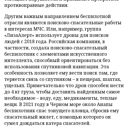
противоправные действия.
Другим важным направлением беспилотной
отрасли являются поисково-спасательные работы
в интересах МЧС. Или, например, группа
«ЛизаАлерт» использует дроны для поисков
людей с 2018 года. Российская компания, в
частности, создала поисково-спасательный
беспилотник с элементами искусственного
интеллекта, способный ориентироваться без
использования спутниковой навигации. Эта
особенность позволяет ему вести поиск там, где
теряется связь со спутником – в пещерах, шахтах,
ущельях. Примечательно что дрон способен нести
до 4 кг груза, чтобы доставить найденным самое
необходимое – воду, еду, медикаменты, теплые
вещи. В 2021 году в Черном море около Анапы
беспилотник спас тонущего пловца, сбросив ему
спасательный жилет, с помощью которого он
сумел дождаться катера спасателей.