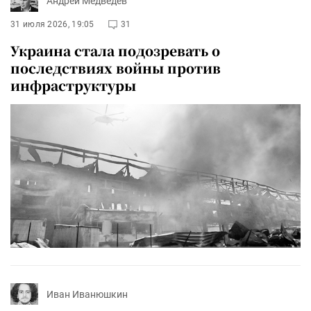
Андрей Медведев
31 июля 2026, 19:05
31
Украина стала подозревать о
последствиях войны против
инфраструктуры
Иван Иванюшкин