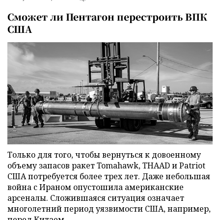
Сможет ли Пентагон перестроить ВПК
США
Только для того, чтобы вернуться к довоенному
объему запасов ракет Tomahawk, THAAD и Patriot
США потребуется более трех лет. Даже небольшая
война с Ираном опустошила американские
арсеналы. Сложившаяся ситуация означает
многолетний период уязвимости США, например,
перед Китаем.