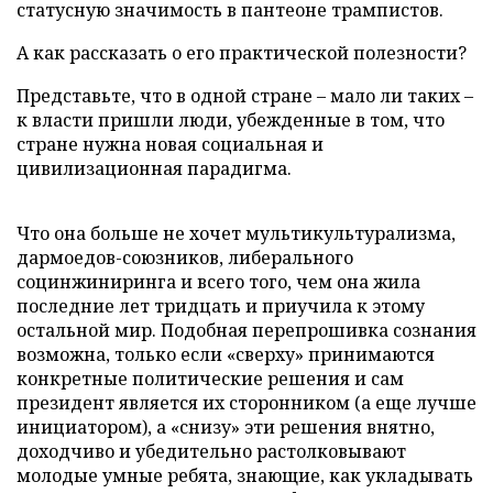
статусную значимость в пантеоне трампистов.
А как рассказать о его практической полезности?
Представьте, что в одной стране – мало ли таких –
к власти пришли люди, убежденные в том, что
стране нужна новая социальная и
цивилизационная парадигма.
Что она больше не хочет мультикультурализма,
дармоедов-союзников, либерального
социнжиниринга и всего того, чем она жила
последние лет тридцать и приучила к этому
остальной мир. Подобная перепрошивка сознания
возможна, только если «сверху» принимаются
конкретные политические решения и сам
президент является их сторонником (а еще лучше
инициатором), а «снизу» эти решения внятно,
доходчиво и убедительно растолковывают
молодые умные ребята, знающие, как укладывать