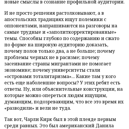
новые смыслы в сознание профильной аудитории.
И не просто решения растолковывают, а в
апостольских традициях ищут полемики с
оппонентами, напрашиваются на разговоры на
самые трудные и «заполиткорректированные»
темы. Способны глубоко по содержанию и сжато
по форме на широкую аудиторию доказать,
почему полов только два, а не больше; почему
проблемы черных не в расизме; почему
засеивание страны мигрантами не помогает
экономике; почему университеты стали
«островами тоталитаризма»... Какие там у кого
есть еще наболевшие вопросы? У этих ребят есть
ответы. Ну, или объяснительные конструкции, на
которые можно опереться людям ищущим,
думающим, подозревающим, что все это время их
«разводили» и вели не туда.
Так вот, Чарли Кирк был в этой плеяде первым
среди равных. Это был американский Данила