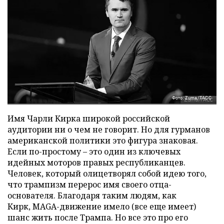
Фото: Zuma/ТАСС
Имя Чарли Кирка широкой российской
аудитории ни о чем не говорит. Но для гурманов
американской политики это фигура знаковая.
Если по-простому – это один из ключевых
идейных моторов правых республиканцев.
Человек, который олицетворял собой идею того,
что трампизм перерос имя своего отца-
основателя. Благодаря таким людям, как
Кирк, MAGA-движение имело (все еще имеет)
шанс жить после Трампа. Но все это про его