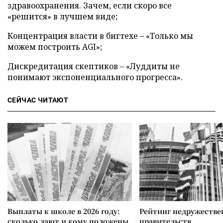
здравоохранения. Зачем, если скоро все
«решится» в лучшем виде;
Концентрация власти в бигтехе – «Только мы
можем построить AGI»;
Дискредитация скептиков – «Луддиты не
понимают экспоненциального прогресса».
СЕЙЧАС ЧИТАЮТ
Выплаты к школе в 2026 году:
Рейтинг недружеств
сколько дают и кому положены
правительств