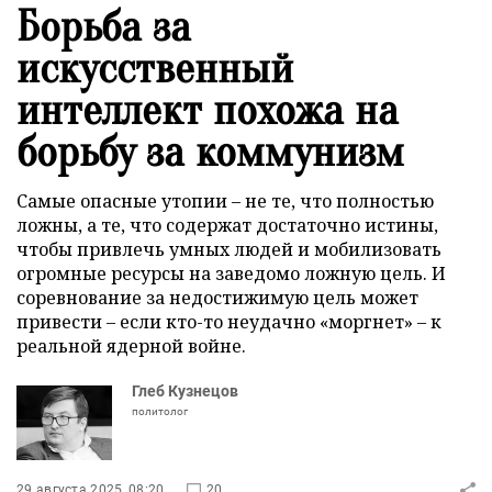
Борьба за
искусственный
интеллект похожа на
борьбу за коммунизм
Самые опасные утопии – не те, что полностью
ложны, а те, что содержат достаточно истины,
чтобы привлечь умных людей и мобилизовать
огромные ресурсы на заведомо ложную цель. И
соревнование за недостижимую цель может
привести – если кто-то неудачно «моргнет» – к
реальной ядерной войне.
Глеб Кузнецов
политолог
29 августа 2025, 08:20
20