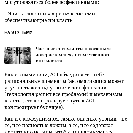
могут оказаться более эффективными;
– Элиты склонны «верить» в системы,
обеспечивающие им власть.
НА ЭТУ ТЕМУ
Частные спекулянты наказаны за
доверие к успеху искусственного
интеллекта
Как и коммунизм, AGI объединяет в себе
рациональные элементы (автоматизация может
улучшить жизнь), утопические фантазии
(технология решит все проблемы) и механизмы
власти (кто контролирует путь к AGI,
контролирует будущее).
Как и с коммунизмом, самые опасные утопии – не
те, что полностью ложны, а те, что содержат
достаточно истины, чтобы привлечь умных