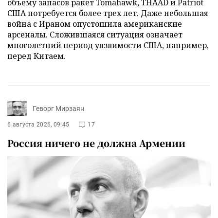
объему запасов ракет Tomahawk, THAAD и Patriot
США потребуется более трех лет. Даже небольшая
война с Ираном опустошила американские
арсеналы. Сложившаяся ситуация означает
многолетний период уязвимости США, например,
перед Китаем.
Геворг Мирзаян
6 августа 2026, 09:45
17
Россия ничего не должна Армении