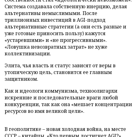
Система создавала собственную инерцию, делая
альтернативы немыслимыми. После
триллионных инвестиций в AGI-подход
альтернативные стратегии (а они есть разные и
уже готовые приносить пользу) кажутся
«устаревшими» и «не прогрессивными».
«Ловушка невозвратных затрат» не хуже
коллективизации.
Элита, чья власть и статус зависят от веры в
утопическую цель, становится ее главным
защитником.
Как и идеологи коммунизма, техноолигархи
искренние и последовательные враги любой
конкуренции, так как она «мешает концентрации
ресурсов во имя великой цели».
В геополитике – новая холодная война, на месте
СССР – китайцы. «Кто первым достигнет AGI?»