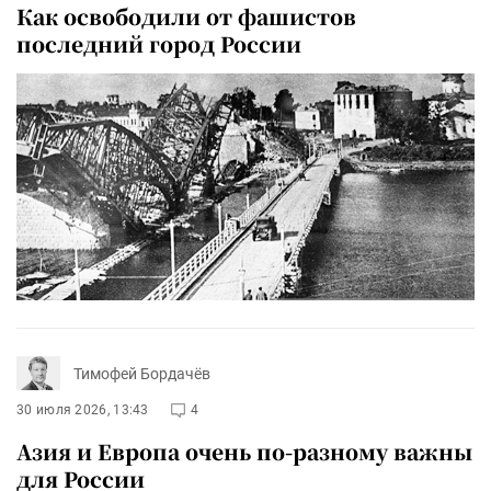
Как освободили от фашистов
последний город России
Тимофей Бордачёв
30 июля 2026, 13:43
4
Азия и Европа очень по-разному важны
для России