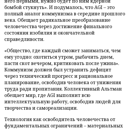
него первыми, нужно будет по ним ядерной
бомбой стукнуть». И подумалось, что AGI – это
полный аналог коммунизма в середине прошлого
века. Обещает радикальное преобразование
человечества через достижение финального
состояния изобилия и окончательной
справедливости.
«Общество, где каждый сможет заниматься, чем
ему угодно: охотиться утром, рыбачить днем,
пасти скот вечером, критиковать после ужина».
Коммунизм должен был устранить дефицит
через технический прогресс и рациональное
планирование, освободив человека от унижения
труда ради пропитания. Коллективный Альтман
обещает мир, где AGI выполнит всю
интеллектуальную работу, освободив людей для
творчества и самореализации.
Технология как освободитель человечества от
фундаментальных ограничений – материальных