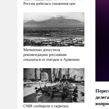
Россия добилась снижения цен
Матвиенко допустила
рекомендацию россиянам
отказаться от поездок в Армению
Перег
делег
вопро
СМИ сообщили о скрытых