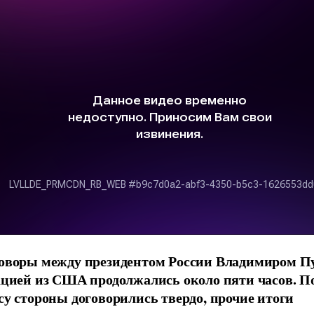
оворы между президентом России Владимиром 
ацией из США продолжались около пяти часов. П
су стороны договорились твердо, прочие итоги