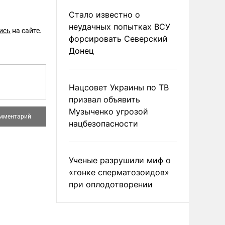
Стало известно о
неудачных попытках ВСУ
ись
на сайте.
форсировать Северский
Донец
Нацсовет Украины по ТВ
призвал объявить
Музыченко угрозой
нацбезопасности
Ученые разрушили миф о
«гонке сперматозоидов»
при оплодотворении