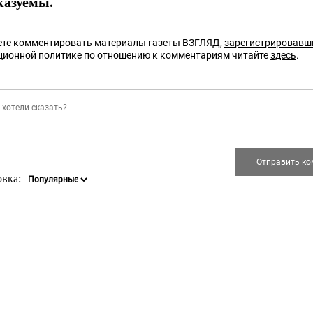
казуемы.
те комментировать материалы газеты ВЗГЛЯД,
зарегистрировавш
ционной политике по отношению к комментариям читайте
здесь
.
овка: