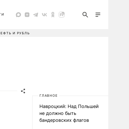
ТИ
НЕФТЬ И РУБЛЬ
ГЛАВНОЕ
Навроцкий: Над Польшей
не должно быть
бандеровских флагов