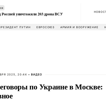
аса
НОВОС
ад Россией уничтожили 203 дрона ВСУ
ПРЕЗИДЕНТ ПУТИН
ЕВРОСОЮЗ
АРМИЯ И ВООРУЖЕНИЕ
БРЯ 2025, 20:44 •
ВИДЕО
еговоры по Украине в Москве:
вное