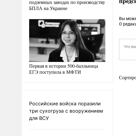
предс
подземных заводах по производству
БПЛА на Украине
Вы може
О редак
Первая в истории 500-балльница
ЕГЭ поступила в МФТИ
Сортир
Российские войска поразили
три сухогруза с вооружением
для ВСУ