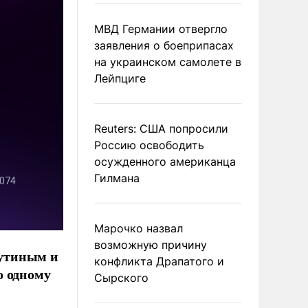
МВД Германии отвергло
заявления о боеприпасах
на украинском самолете в
Лейпциге
Reuters: США попросили
Россию освободить
осужденного американца
Гилмана
Марочко назвал
возможную причину
Путиным и
конфликта Драпатого и
о одному
Сырского