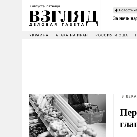
7 августа, пятница
Новость ч
За ночь н
УКРАИНА
АТАКА НА ИРАН
РОССИЯ И США
3 ДЕКА
Пер
гла