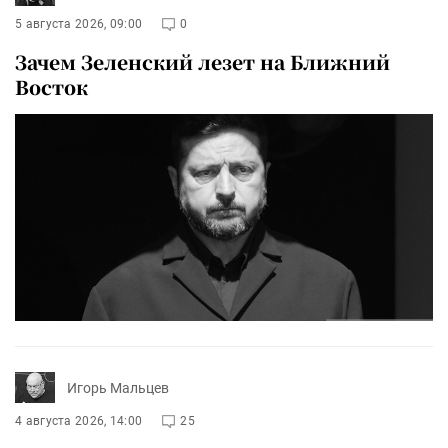
5 августа 2026, 09:00
0
Зачем Зеленский лезет на Ближний
Восток
Игорь Мальцев
4 августа 2026, 14:00
25