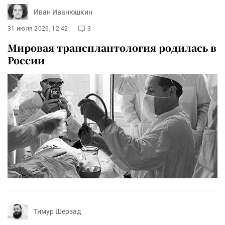
Иван Иванюшкин
31 июля 2026, 12:42
3
Мировая трансплантология родилась в
России
Тимур Шерзад