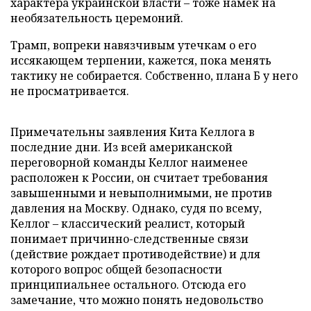
характера украинской власти – тоже намек на
необязательность церемоний.
Трамп, вопреки навязчивым утечкам о его
иссякающем терпении, кажется, пока менять
тактику не собирается. Собственно, плана Б у него
не просматривается.
Примечательны заявления Кита Келлога в
последние дни. Из всей американской
переговорной команды Келлог наименее
расположен к России, он считает требования
завышенными и невыполнимыми, не против
давления на Москву. Однако, судя по всему,
Келлог – классический реалист, который
понимает причинно-следственные связи
(действие рождает противодействие) и для
которого вопрос общей безопасности
принципиальнее остального. Отсюда его
замечание, что можно понять недовольство