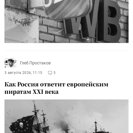
Глеб Простаков
3 августа 2026, 11:15
5
Как Россия ответит европейским
пиратам XXI века