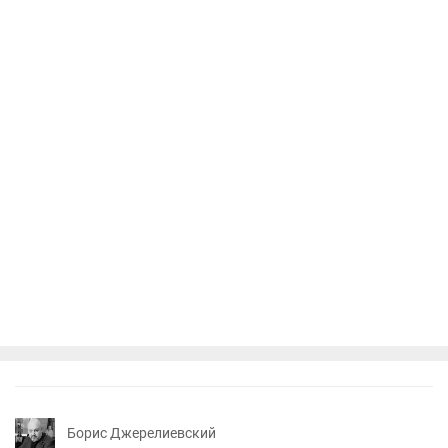
Борис Джерелиевский