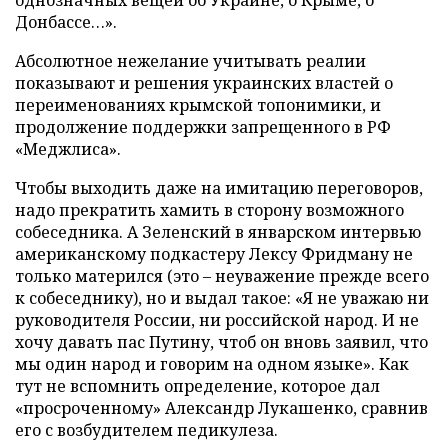
Донбассе…».
Абсолютное нежелание учитывать реалии
показывают и решения украинских властей о
переименованиях крымской топонимики, и
продолжение поддержки запрещенного в РФ
«Меджлиса».
Чтобы выходить даже на имитацию переговоров,
надо прекратить хамить в сторону возможного
собеседника. А Зеленский в январском интервью
американскому подкастеру Лексу Фридману не
только матерился (это – неуважение прежде всего
к собеседнику), но и выдал такое: «Я не уважаю ни
руководителя России, ни российской народ. И не
хочу давать пас Путину, чтоб он вновь заявил, что
мы один народ и говорим на одном языке». Как
тут не вспомнить определение, которое дал
«просроченному» Александр Лукашенко, сравнив
его с возбудителем педикулеза.