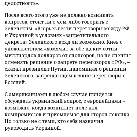
целостность».
После всего этого уже не должно возникать
вопросов, стоит ли о чем-либо говорить с
Зеленским. «Всерьез вести переговоры между РФ
и Украиной в условиях «запретительного
декрета» Зеленского вряд ли возможно. Киев с
удовольствием «хомячит за обе щеки» сотни
миллиардов долларов от спонсоров, но не спешит
отменять решение о запрете переговоров с РФ», –
сказал
президент Путин, напоминая о решении
Зеленского, запрещающем всякие переговоры с
Россией.
С американцами в любом случае придется
обсуждать украинский вопрос, с европейцами –
возможно, когда возникнет поле для
компромиссов и приемлемая для сторон лексика.
Но только не с теми, кто себя назначил
руководить Украиной.