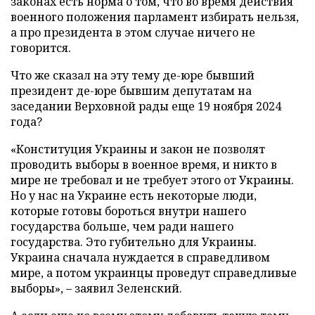
законах есть норма о том, что во время действия
военного положения парламент избирать нельзя,
а про президента в этом случае ничего не
говорится.
Что же сказал на эту тему де-юре бывший
президент де-юре бывшим депутатам на
заседании Верховной рады еще 19 ноября 2024
года?
«Конституция Украины и закон не позволят
проводить выборы в военное время, и никто в
мире не требовал и не требует этого от Украины.
Но у нас на Украине есть некоторые люди,
которые готовы бороться внутри нашего
государства больше, чем ради нашего
государства. Это губительно для Украины.
Украина сначала нуждается в справедливом
мире, а потом украинцы проведут справедливые
выборы», – заявил Зеленский.