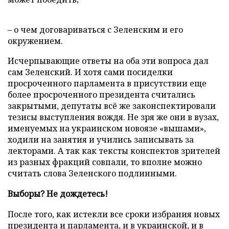
– о чем договариваться с Зеленским и его
окружением.
Исчерпывающие ответы на оба эти вопроса дал
сам Зеленский. И хотя сами посиделки
просроченного парламента в присутствии еще
более просроченного президента считались
закрытыми, депутаты всё же законспектировали
тезисы выступления вождя. Не зря же они в вузах,
именуемых на украинском новоязе «вышами»,
ходили на занятия и учились записывать за
лекторами. А так как тексты конспектов зрителей
из разных фракций совпали, то вполне можно
считать слова Зеленского подлинными.
Выборы? Не дождетесь!
После того, как истекли все сроки избрания новых
президента и парламента, и в украинской, и в