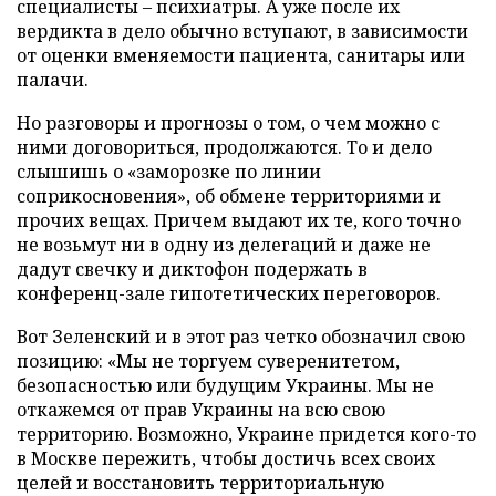
специалисты – психиатры. А уже после их
вердикта в дело обычно вступают, в зависимости
от оценки вменяемости пациента, санитары или
палачи.
Но разговоры и прогнозы о том, о чем можно с
ними договориться, продолжаются. То и дело
слышишь о «заморозке по линии
соприкосновения», об обмене территориями и
прочих вещах. Причем выдают их те, кого точно
не возьмут ни в одну из делегаций и даже не
дадут свечку и диктофон подержать в
конференц-зале гипотетических переговоров.
Вот Зеленский и в этот раз четко обозначил свою
позицию: «Мы не торгуем суверенитетом,
безопасностью или будущим Украины. Мы не
откажемся от прав Украины на всю свою
территорию. Возможно, Украине придется кого-то
в Москве пережить, чтобы достичь всех своих
целей и восстановить территориальную