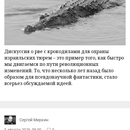
Дискуссия о рве с крокодилами для охраны
израильских тюрем – это пример того, как быстро
мы двигаемся по пути революционных
изменений. То, что несколько лет назад было
образом для псевдонаучной фантастики, стало
всерьез обсуждаемой идеей.
Сергей Миркин
5 августа 2026, 09:00
0