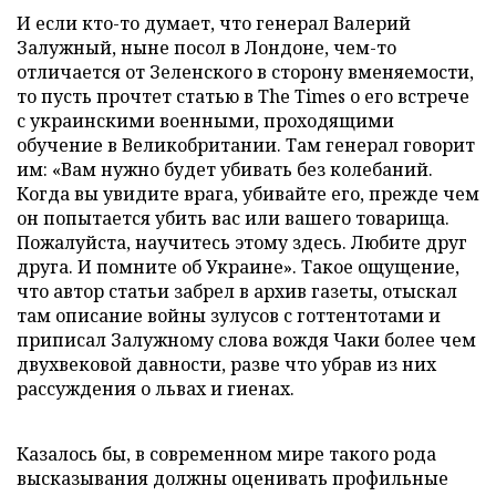
И если кто-то думает, что генерал Валерий
Залужный, ныне посол в Лондоне, чем-то
отличается от Зеленского в сторону вменяемости,
то пусть прочтет статью в The Times о его встрече
с украинскими военными, проходящими
обучение в Великобритании. Там генерал говорит
им: «Вам нужно будет убивать без колебаний.
Когда вы увидите врага, убивайте его, прежде чем
он попытается убить вас или вашего товарища.
Пожалуйста, научитесь этому здесь. Любите друг
друга. И помните об Украине». Такое ощущение,
что автор статьи забрел в архив газеты, отыскал
там описание войны зулусов с готтентотами и
приписал Залужному слова вождя Чаки более чем
двухвековой давности, разве что убрав из них
рассуждения о львах и гиенах.
Казалось бы, в современном мире такого рода
высказывания должны оценивать профильные