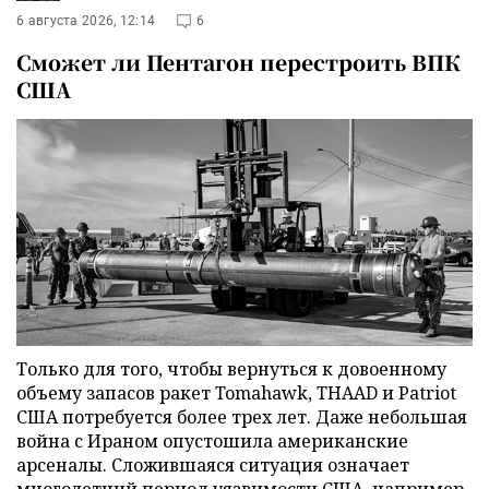
6 августа 2026, 12:14
6
Сможет ли Пентагон перестроить ВПК
США
Только для того, чтобы вернуться к довоенному
объему запасов ракет Tomahawk, THAAD и Patriot
США потребуется более трех лет. Даже небольшая
война с Ираном опустошила американские
арсеналы. Сложившаяся ситуация означает
многолетний период уязвимости США, например,