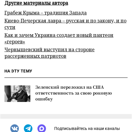
Другие материалы автора
Грабеж Крыма – традиция Запада
Киево-Печерская лавра – русская и по закону, и по
сути
Как и зачем Украина создает новый пантеон
«героев»
Чернышевский выступил на стороне
рассерженных патриотов
НА ЭТУ ТЕМУ
Зеленский переложил на США
ответственность за свою роковую
ошибку
Подписывайтесь на наши каналы