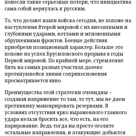
понесли такие серьезные потери, что инициатива
сама собой вернулась к русским.
То, что делают наши войска сегодня, не похоже на
наступления Второй мировой с их внезапными и
глубокими ударами, котлами и мгновенными
обрушениями фронтов. Боевые действия
приобрели позиционный характер. Больше это
похоже на успех Брусиловского прорыва в годы
Первой мировой. По крайней мере, стремление
бить на самых разных участках далеко
протянувшейся линии соприкосновения
просматривается явно.
Преимущества этой стратегии очевидны –
создавая напряжение то там, то тут, мы не даем
противнику маневрировать резервами. В
условиях отсутствия ярко выраженного главного
удара нельзя бросить все, что есть, на его
парирование. Ведь тогда вы просто оголите
остальные направления, и атакующие добьются