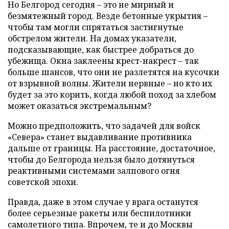
Но Белгород сегодня – это не мирный и
безмятежный город. Везде бетонные укрытия –
чтобы там могли спрятаться застигнутые
обстрелом жители. На домах указатели,
подсказывающие, как быстрее добраться до
убежища. Окна заклеены крест-накрест – так
больше шансов, что они не разлетятся на кусочки
от взрывной волны. Жители нервные – но кто их
будет за это корить, когда любой поход за хлебом
может оказаться экстремальным?
Можно предположить, что задачей для войск
«Севера» станет выдавливание противника
дальше от границы. На расстояние, достаточное,
чтобы до Белгорода нельзя было дотянуться
реактивными системами залпового огня
советской эпохи.
Правда, даже в этом случае у врага останутся
более серьезные ракеты или беспилотники
самолетного типа. Впрочем, те и до Москвы