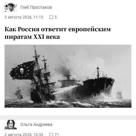
Глеб Простаков
3 августа 2026, 11:15
5
Как Россия ответит европейским
пиратам XXI века
Ольга Андреева
2 августа 2026, 13:35
71