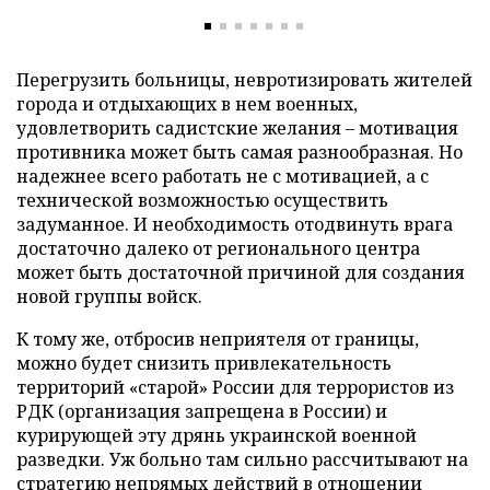
Перегрузить больницы, невротизировать жителей
города и отдыхающих в нем военных,
удовлетворить садистские желания – мотивация
противника может быть самая разнообразная. Но
надежнее всего работать не с мотивацией, а с
технической возможностью осуществить
задуманное. И необходимость отодвинуть врага
достаточно далеко от регионального центра
может быть достаточной причиной для создания
новой группы войск.
К тому же, отбросив неприятеля от границы,
можно будет снизить привлекательность
территорий «старой» России для террористов из
РДК (организация запрещена в России) и
курирующей эту дрянь украинской военной
разведки. Уж больно там сильно рассчитывают на
стратегию непрямых действий в отношении