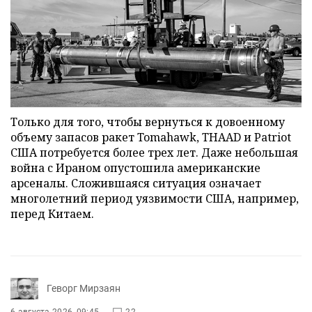
Только для того, чтобы вернуться к довоенному
объему запасов ракет Tomahawk, THAAD и Patriot
США потребуется более трех лет. Даже небольшая
война с Ираном опустошила американские
арсеналы. Сложившаяся ситуация означает
многолетний период уязвимости США, например,
перед Китаем.
Геворг Мирзаян
6 августа 2026, 09:45
22