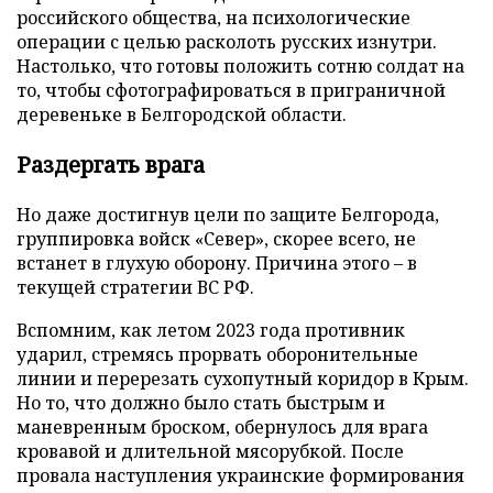
российского общества, на психологические
операции с целью расколоть русских изнутри.
Настолько, что готовы положить сотню солдат на
то, чтобы сфотографироваться в приграничной
деревеньке в Белгородской области.
Раздергать врага
Но даже достигнув цели по защите Белгорода,
группировка войск «Север», скорее всего, не
встанет в глухую оборону. Причина этого – в
текущей стратегии ВС РФ.
Вспомним, как летом 2023 года противник
ударил, стремясь прорвать оборонительные
линии и перерезать сухопутный коридор в Крым.
Но то, что должно было стать быстрым и
маневренным броском, обернулось для врага
кровавой и длительной мясорубкой. После
провала наступления украинские формирования