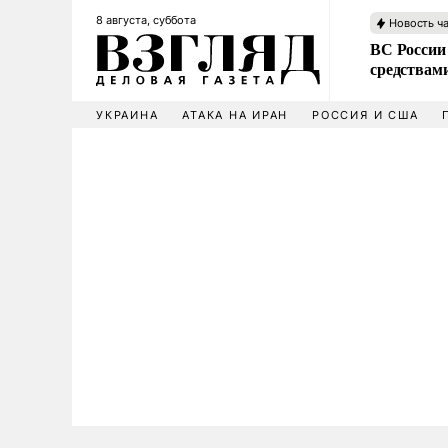
8 августа, суббота
Новость ч
ВС России 
средствам
УКРАИНА
АТАКА НА ИРАН
РОССИЯ И США