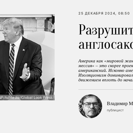
25 ДЕКАБРЯ 2024, 08:50
Разрушит
англосак
Америка как «мировой жа
мессия» – это скорее прое
американский. Исконно аме
Изоляционизм доминирова
движением вплоть до начал
Владимир М
публицист