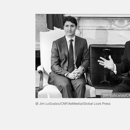
@ Jim LoScalzo/CNP/AdMedia/Global Look Press