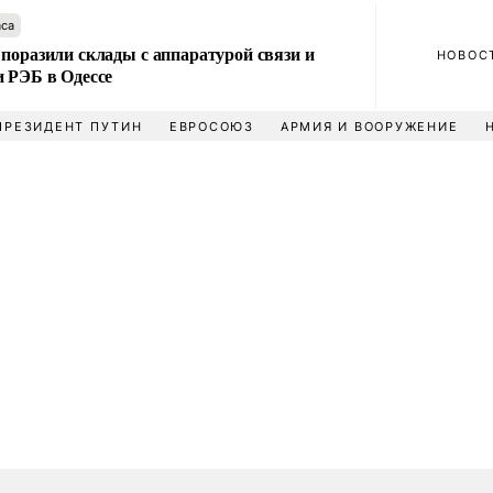
аса
поразили склады с аппаратурой связи и
НОВОС
и РЭБ в Одессе
ПРЕЗИДЕНТ ПУТИН
ЕВРОСОЮЗ
АРМИЯ И ВООРУЖЕНИЕ