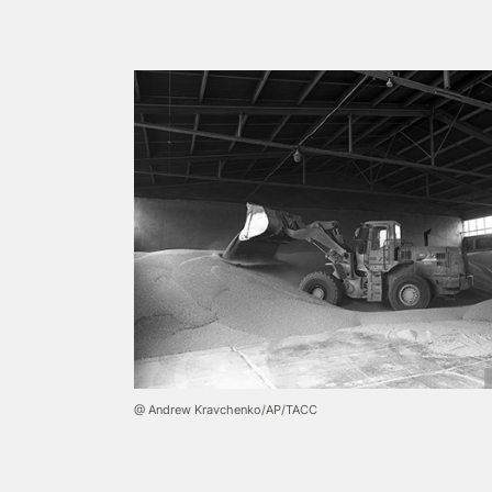
@ Andrew Kravchenko/AP/ТАСС