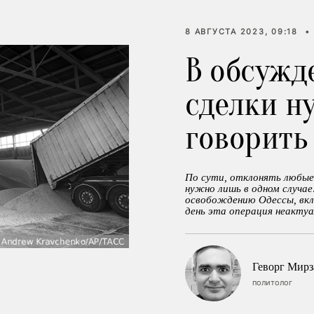
8 АВГУСТА 2023, 09:18
•
В обсужд
сделки н
говорить
По сути, отклонять любые 
нужно лишь в одном случае
освобождению Одессы, вкл
день эта операция неактуа
Геворг Мирз
политолог