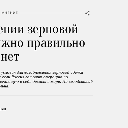
МНЕНИЕ
ении зерновой
ужно правильно
 нет
условия для возобновления зерновой сделки
: если Россия готовит операцию по
ючающую в себя десант с моря. На сегодняшний
льна.
аян