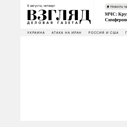
6 августа, четверг
Новость ч
МЧС: Кру
Симфероп
УКРАИНА
АТАКА НА ИРАН
РОССИЯ И США