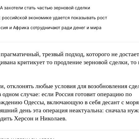
 захотели стать частью зерновой сделки
 российской экономике удается показывать рост
сия и Африка сотрудничают ради денег и мира
прагматичный, трезвый подход, которого не достает
дивана критикует то продление зерновой сделки, то 
ти, отклонять любые условия для возобновления сд
 одном случае: если Россия готовит операцию по
ождению Одессы, включающую в себя десант с моря
няшний день эта операция неактуальна: сначала ну
одить Херсон и Николаев.