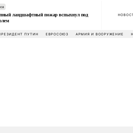
аса
пный ландшафтный пожар вспыхнул под
НОВОС
олем
ПРЕЗИДЕНТ ПУТИН
ЕВРОСОЮЗ
АРМИЯ И ВООРУЖЕНИЕ