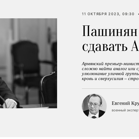
11 ОКТЯБРЯ 2023, 09:30
Пашинян
сдавать 
Армянский премьер-министр
сложно найти аналог или ср
улюлюкание уличной группы
кровь и сверхусилия – стро
Евгений Кр
военный экспер