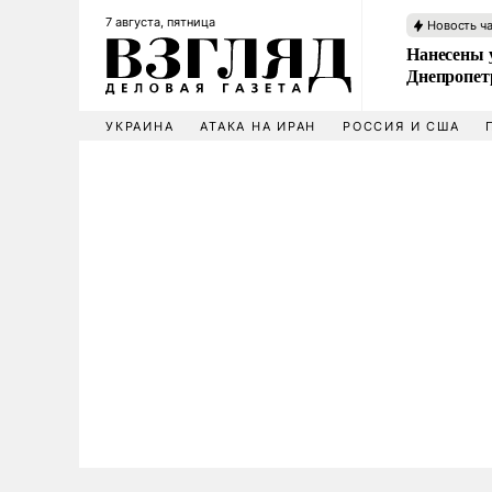
7 августа, пятница
Новость ч
Нанесены 
Днепропет
УКРАИНА
АТАКА НА ИРАН
РОССИЯ И США