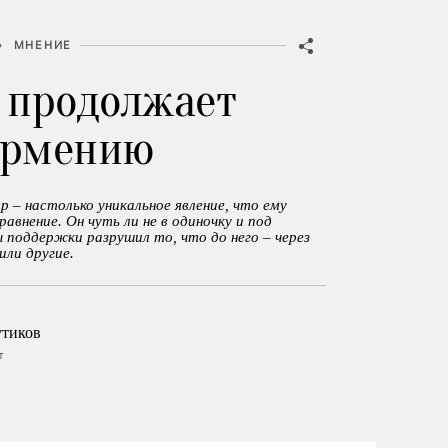
•
МНЕНИЕ
 продолжает
Армению
 – настолько уникальное явление, что ему
авнение. Он чуть ли не в одиночку и под
 поддержки разрушил то, что до него – через
или другие.
утиков
т