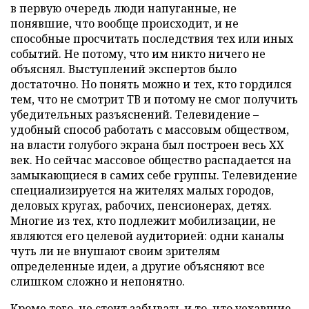
в первую очередь люди напуганные, не
понявшие, что вообще происходит, и не
способные просчитать последствия тех или иных
событий. Не потому, что им никто ничего не
объяснял. Выступлений экспертов было
достаточно. Но понять можно и тех, кто гордился
тем, что не смотрит ТВ и потому не смог получить
убедительных разъяснений. Телевидение –
удобный способ работать с массовым обществом,
на власти голубого экрана был построен весь XX
век. Но сейчас массовое общество распадается на
замыкающиеся в самих себе группы. Телевидение
специализируется на жителях малых городов,
деловых кругах, рабочих, пенсионерах, детях.
Многие из тех, кто подлежит мобилизации, не
являются его целевой аудиторией: одни каналы
чуть ли не внушают своим зрителям
определенные идеи, а другие объясняют все
слишком сложно и непонятно.
Кроме того, не стоит забывать и то, что уехавшие