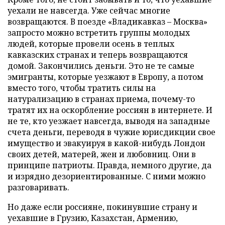
уехали не навсегда. Уже сейчас многие
возвращаются. В поезде «Владикавказ – Москва»
запросто можно встретить группы молодых
людей, которые провели осень в теплых
кавказских странах и теперь возвращаются
домой. Закончились деньги. Это не те самые
эмигранты, которые уезжают в Европу, а потом
вместо того, чтобы тратить силы на
натурализацию в странах приема, почему-то
тратят их на оскорбление россиян в интернете. И
не те, кто уезжает навсегда, выводя на западные
счета деньги, переводя в чужие юрисдикции свое
имущество и эвакуируя в какой-нибудь Лондон
своих детей, матерей, жен и любовниц. Они в
принципе патриоты. Правда, немного другие, да
и изрядно дезориентированные. С ними можно
разговаривать.
Но даже если россияне, покинувшие страну и
уехавшие в Грузию, Казахстан, Армению,