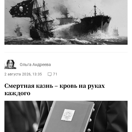
Ольга Андреева
2 августа 2026, 13:35
71
Смертная казнь – кровь на руках
каждого