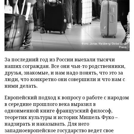
Фото: Jonas Walzberg/Global Look
Press
За последний год из России выехали тысячи
наших сограждан. Все они чьи-то родственники,
друзья, знакомые, и нам надо понять, что это за
люди, что конкретно они совершили и что нам с
ними делать.
Европейский подход к вопросу о работе с народом
в середине прошлого века выразил в
одноименной книге французский философ,
теоретик культуры и историк Мишель Фуко –
надзирать и наказывать. Для него
западноевропейское государство ведет свое