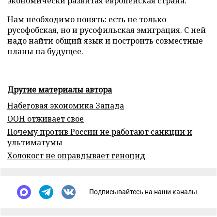
экономически развитая европейская страна.
Нам необходимо понять: есть не только
русофобская, но и русофильская эмиграция. С ней
надо найти общий язык и построить совместные
планы на будущее.
Другие материалы автора
Набеговая экономика Запада
ООН отживает свое
Почему против России не работают санкции и
ультиматумы
Холокост не оправдывает геноцид
Подписывайтесь на наши каналы