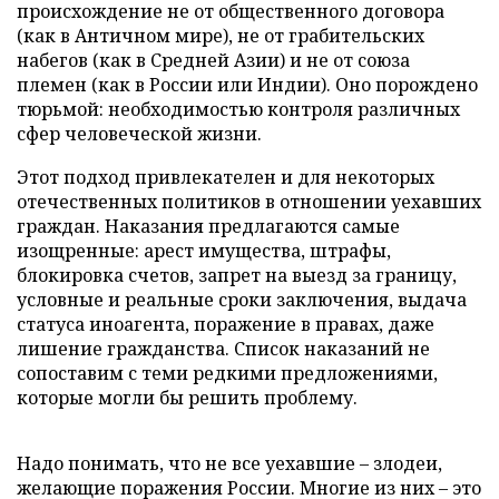
происхождение не от общественного договора
(как в Античном мире), не от грабительских
набегов (как в Средней Азии) и не от союза
племен (как в России или Индии). Оно порождено
тюрьмой: необходимостью контроля различных
сфер человеческой жизни.
Этот подход привлекателен и для некоторых
отечественных политиков в отношении уехавших
граждан. Наказания предлагаются самые
изощренные: арест имущества, штрафы,
блокировка счетов, запрет на выезд за границу,
условные и реальные сроки заключения, выдача
статуса иноагента, поражение в правах, даже
лишение гражданства. Список наказаний не
сопоставим с теми редкими предложениями,
которые могли бы решить проблему.
Надо понимать, что не все уехавшие – злодеи,
желающие поражения России. Многие из них – это