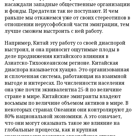
насаждали западные общественные организации
и фонды. Предатели так не поступают. И чем
раньше мы откажемся уже от своих стереотипов в
отношении нерусофобской части эмиграции, тем
лучше сможем выстроить с ней работу.
Например, Китай эту работу со своей диаспорой
выстроил, и она приносит ощутимые плоды в
деле продвижения китайского влияния в
Азиатско-Тихоокеанском регионе. Китайская
диаспора называется хуацяо. Это организованная
и сплоченная система, работающая на взаимной
выгоде и интересах. По численности населения
она уже почти эквивалентна 25-й по величине
стране в мире. Китайские эмигранты владеют
восьмым по величине объемом активов в мире. В
некоторых странах Океании они контролируют до
80% национальной экономики. А это означает,
что они могут оказывать такое же влияние на
глобальные процессы, как и крупная