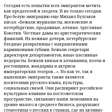
Сегодня есть попытки всех эмигрантов метить
как предателей и злодеев. И не только сегодня.
Про белую эмиграцию еще Михаил Булгаков
писал: «Бежали журналисты, московские и
петербургские, продажные, алчные, трусливые.
Кокотки. Честные дамы из аристократических
фамилий. Их нежные дочери, петербургские
бледные развратницы с накрашенными
карминовыми губами. Бежали секретари
директоров департаментов, юные пассивные
педерасты. Бежали князья и алтынники, поэты и
ростовщики, жандармы и актрисы
императорских театров…». Но как те, так и
нынешние эмигранты также являются
носителями русского языка, культуры,
социальных связей. Они расширяют российское
культурное влияние на постсоветском
пространстве, связывают наши экономики на
уровне малого и среднего бизнеса, разрушают
стереотипы о русских в странах, где их активно