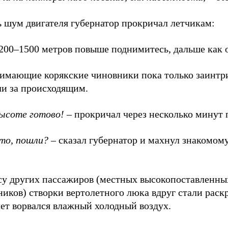
ь шум двигателя губернатор прокричал летчикам:
1200–1500 метров повыше поднимитесь, дальше как 
имающие корякские чиновники пока только заинтр
ли за происходящим.
ысоте готово!
– прокричал через несколько минут 
то, пошли?
– сказал губернатор и махнул знакомом
су других пассажиров (местных высокопоставленны
иков) створки вертолетного люка вдруг стали раскр
ет ворвался влажный холодный воздух.