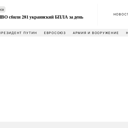
аса
НОВОС
ПВО сбили 281 украинский БПЛА за день
ПРЕЗИДЕНТ ПУТИН
ЕВРОСОЮЗ
АРМИЯ И ВООРУЖЕНИЕ