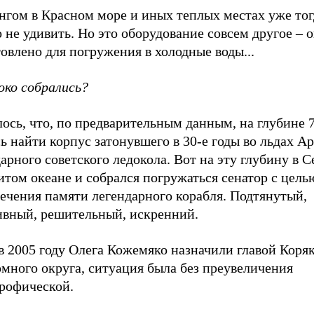
нгом в Красном море и иных теплых местах уже тог
 не удивить. Но это оборудование совсем другое – 
овлено для погружения в холодные воды...
око собрались?
ось, что, по предварительным данным, на глубине 
ь найти корпус затонувшего в 30-е годы во льдах А
арного советского ледокола. Вот на эту глубину в 
том океане и собрался погружаться сенатор с цель
ечения памяти легендарного корабля. Подтянутый,
ивный, решительный, искренний.
в 2005 году Олега Кожемяко назначили главой Коря
много округа, ситуация была без преувеличения
трофической.