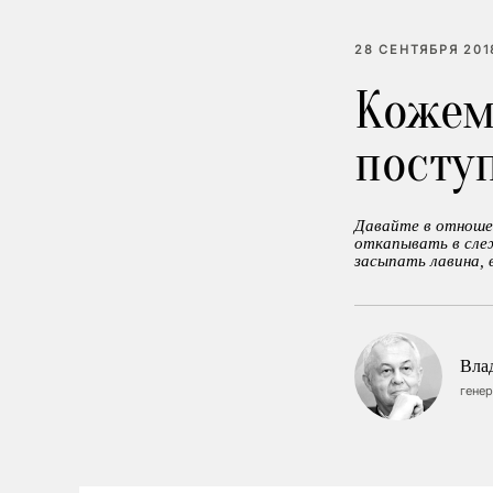
28 СЕНТЯБРЯ 201
Кожем
посту
Давайте в отноше
откапывать в сле
засыпать лавина, 
Вла
генер