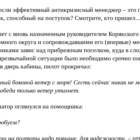
 если эффективный антикризисный менеджер – это 
к, способный на поступок? Смотрите, кто пришел...
лет с вновь назначенным руководителем Корякского
омного округа и сопровождавшими его (впервые) м
никами завис над прибрежным поселком, куда в сл
 чрезвычайной ситуации было необходимо срочно по
в дверь кабины, пилот прокричал:
ный боковой ветер с моря! Сесть сейчас никак не 
 обеда только ветер утихнет.
натор оглянулся на помощника:
робуем?
ячи на полторы надо повыше, для надежности
, – о