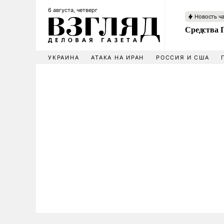
6 августа, четверг
Новость ч
Средства 
УКРАИНА
АТАКА НА ИРАН
РОССИЯ И США