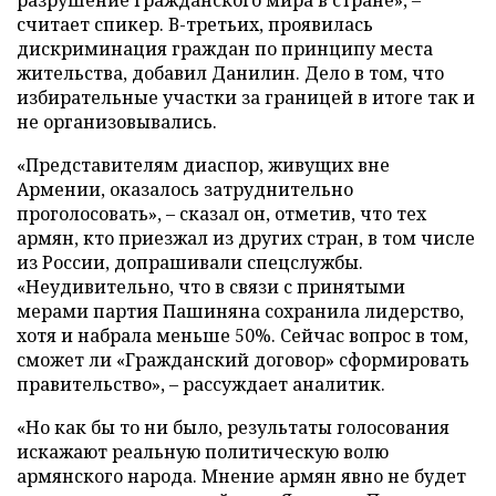
считает спикер. В-третьих, проявилась
дискриминация граждан по принципу места
жительства, добавил Данилин. Дело в том, что
избирательные участки за границей в итоге так и
не организовывались.
«Представителям диаспор, живущих вне
Армении, оказалось затруднительно
проголосовать», – сказал он, отметив, что тех
армян, кто приезжал из других стран, в том числе
из России, допрашивали спецслужбы.
«Неудивительно, что в связи с принятыми
мерами партия Пашиняна сохранила лидерство,
хотя и набрала меньше 50%. Сейчас вопрос в том,
сможет ли «Гражданский договор» сформировать
правительство», – рассуждает аналитик.
«Но как бы то ни было, результаты голосования
искажают реальную политическую волю
армянского народа. Мнение армян явно не будет