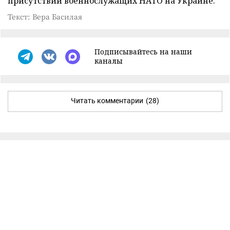
присутствии военнослужащих НАТО на Украине.
Текст: Вера Басилая
Подписывайтесь на наши
каналы
Читать комментарии
(28)