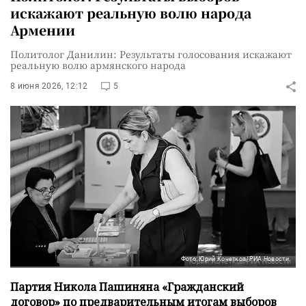
искажают реальную волю народа
Армении
Политолог Данилин: Результаты голосования искажают
реальную волю армянского народа
8 июня 2026, 12:12
5
Фото: Юрий Кочетков/РИА Новости
Партия Никола Пашиняна «Гражданский
договор» по предварительным итогам выборов