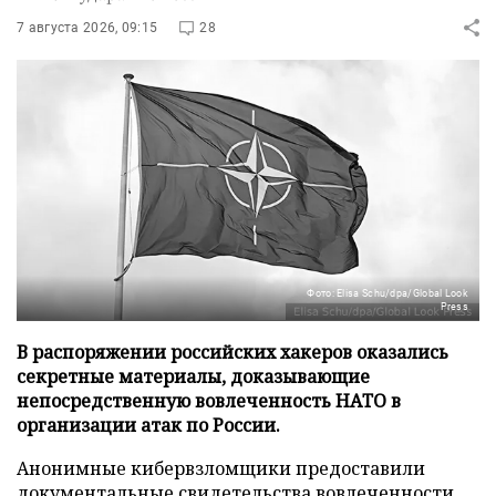
7 августа 2026, 09:15
28
Фото: Elisa Schu/dpa/Global Look
Press
В распоряжении российских хакеров оказались
секретные материалы, доказывающие
непосредственную вовлеченность НАТО в
организации атак по России.
Анонимные кибервзломщики предоставили
документальные свидетельства вовлеченности