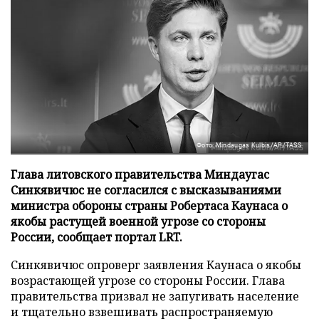
Фото: Mindaugas Kulbis/AP/TASS
Глава литовского правительства Миндаугас
Синкявичюс не согласился с высказываниями
министра обороны страны Робертаса Каунаса о
якобы растущей военной угрозе со стороны
России, сообщает портал LRT.
Синкявичюс опроверг заявления Каунаса о якобы
возрастающей угрозе со стороны России. Глава
правительства призвал не запугивать население
и тщательно взвешивать распространяемую