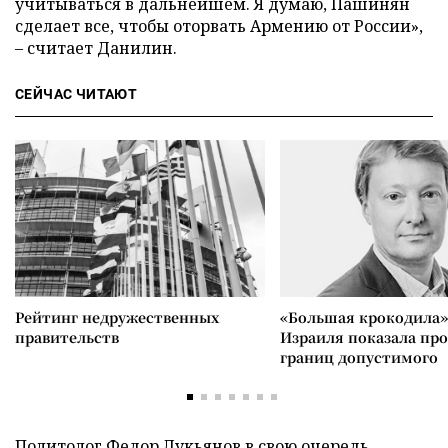
учитываться в дальнейшем. Я думаю, Пашинян
сделает все, чтобы оторвать Армению от России»,
– считает Данилин.
СЕЙЧАС ЧИТАЮТ
Рейтинг недружественных
«Большая крокодила»
правительств
Израиля показала пр
границ допустимого
Политолог Федор Лукьянов в свою очередь