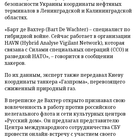
безопасности Украины координаты нефтяных
терминалов в Ленинградской и Калининградской
областях.
«Барт де Вахтер (Bart De Wachter) – специалист по
гибридной войне. Сейчас работает в организации
HAVN (Hybrid Analyse Vigilant Network), которая
связана с Силами специальных операций (ССО) и
разведкой НАТО», – говорится в сообщении
хакеров.
По их данным, эксперт также передавал Киеву
координаты танкера «Газпрома», перевозящего
сжиженный природный газ.
В переписке де Вахтер открыто признавал свою
вовлеченность в работу против российского
нелегального флота и сети культурных центров
«Русский дом». Он предлагал представителю
Центра международного сотрудничества СБУ
провести онлайн-встречу с участием своего