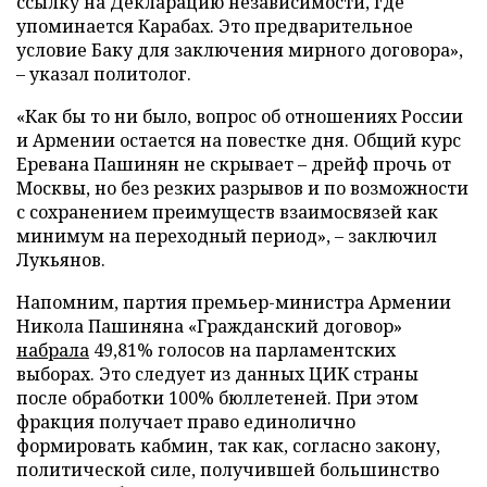
ссылку на Декларацию независимости, где
упоминается Карабах. Это предварительное
условие Баку для заключения мирного договора»,
– указал политолог.
«Как бы то ни было, вопрос об отношениях России
и Армении остается на повестке дня. Общий курс
Еревана Пашинян не скрывает – дрейф прочь от
Москвы, но без резких разрывов и по возможности
с сохранением преимуществ взаимосвязей как
минимум на переходный период», – заключил
Лукьянов.
Напомним, партия премьер-министра Армении
Никола Пашиняна «Гражданский договор»
набрала
49,81% голосов на парламентских
выборах. Это следует из данных ЦИК страны
после обработки 100% бюллетеней. При этом
фракция получает право единолично
формировать кабмин, так как, согласно закону,
политической силе, получившей большинство