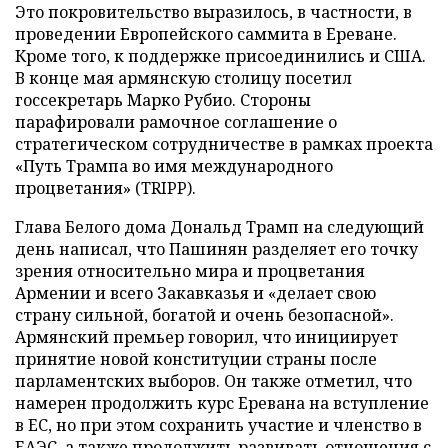
Это покровительство выразилось, в частности, в
проведении Европейского саммита в Ереване.
Кроме того, к поддержке присоединились и США.
В конце мая армянскую столицу посетил
госсекретарь Марко Рубио. Стороны
парафировали рамочное соглашение о
стратегическом сотрудничестве в рамках проекта
«Путь Трампа во имя международного
процветания» (TRIPP).
Глава Белого дома Дональд Трамп на следующий
день написал, что Пашинян разделяет его точку
зрения относительно мира и процветания
Армении и всего Закавказья и «делает свою
страну сильной, богатой и очень безопасной».
Армянский премьер говорил, что инициирует
принятие новой конституции страны после
парламентских выборов. Он также отметил, что
намерен продолжить курс Еревана на вступление
в ЕС, но при этом сохранить участие и членство в
ЕАЭС, а также продолжить развивать отношения с