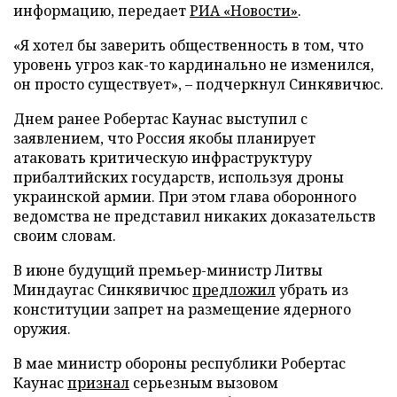
информацию, передает
РИА «Новости»
.
«Я хотел бы заверить общественность в том, что
уровень угроз как-то кардинально не изменился,
он просто существует», – подчеркнул Синкявичюс.
Днем ранее Робертас Каунас выступил с
заявлением, что Россия якобы планирует
атаковать критическую инфраструктуру
прибалтийских государств, используя дроны
украинской армии. При этом глава оборонного
ведомства не представил никаких доказательств
своим словам.
В июне будущий премьер-министр Литвы
Миндаугас Синкявичюс
предложил
убрать из
конституции запрет на размещение ядерного
оружия.
В мае министр обороны республики Робертас
Каунас
признал
серьезным вызовом