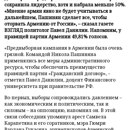
сохранила лидерство, хотя и набрала меньше 50%.
«Мнение армян явно не будет учитываться в
дальнейшем, Пашинян сделает все, чтобы
оторвать Армению от России», – сказал газете
ВЗГЛЯД политолог Павел Данилин. Напомним, у
правящей партии Армении 49,81% голосов.
«Предвыборная кампания в Армении была очень
грязной. Командой Никола Пашиняна
применялись все меры административного
ресурса, чтобы обеспечить преимущество
правящей партии «Гражданский договор», –
отметил Павел Данилин, доцент Финансового
университета при правительстве РФ.
Во-первых, выборы сопровождались давлением –
как экономическим и политическим, так и
силовым – на оппозицию, напомнил он. В этой
связи собеседник упомянул арест Самвела
Карапетяна и его соратников, мэра Гюмри
Вардана Гукасяна, архиепископов Армянской