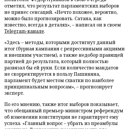
отметил, что результат парламентских выборов
не принес сенсаций. «Нечто похожее, вероятно,
можно было прогнозировать. Сатана, как
известно, всегда в деталях», – написал он в своем
Telegram-канале
.
«Здесь – методы, которыми достигнут данный
итог (бурная кампания с репрессивными акциями
и внешним участием), а также недобор правящей
партией до результата, который полностью
развязал бы ей руки. Если количество мандатов
не скорректируется в пользу Пашиняна,
парламент будет местом схватки по наиболее
принципиальным вопросам», – прогнозирует
эксперт.
По его мнению, также итог выборов показывает,
что обещанный премьер-министром референдум
об изменении конституции не гарантирует ему
успеха. «Главный вопрос – убрать из преамбулы