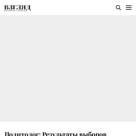
Политолог: Результаты выборов