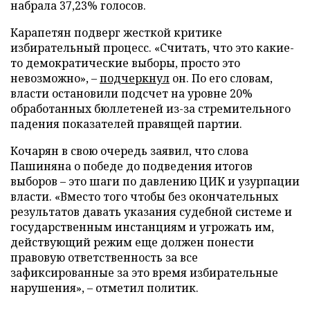
набрала 37,23% голосов.
Карапетян подверг жесткой критике
избирательный процесс. «Считать, что это какие-
то демократические выборы, просто это
невозможно», –
подчеркнул
он. По его словам,
власти остановили подсчет на уровне 20%
обработанных бюллетеней из-за стремительного
падения показателей правящей партии.
Кочарян в свою очередь заявил, что слова
Пашиняна о победе до подведения итогов
выборов – это шаги по давлению ЦИК и узурпации
власти. «Вместо того чтобы без окончательных
результатов давать указания судебной системе и
государственным инстанциям и угрожать им,
действующий режим еще должен понести
правовую ответственность за все
зафиксированные за это время избирательные
нарушения», – отметил политик.