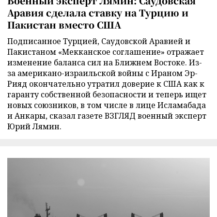
Военный эксперт Лямин: Саудовская
Аравия сделала ставку на Турцию и
Пакистан вместо США
Подписанное Турцией, Саудовской Аравией и
Пакистаном «Мекканское соглашение» отражает
изменение баланса сил на Ближнем Востоке. Из-
за американо-израильской войны с Ираном Эр-
Рияд окончательно утратил доверие к США как к
гаранту собственной безопасности и теперь ищет
новых союзников, в том числе в лице Исламабада
и Анкары, сказал газете ВЗГЛЯД военный эксперт
Юрий Лямин.