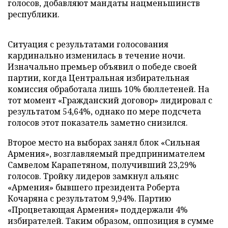
голосов, добавляют мандаты нацменьшинств
республики.
Ситуация с результатами голосования
кардинально изменилась в течение ночи.
Изначально премьер объявил о победе своей
партии, когда Центральная избирательная
комиссия обработала лишь 10% бюллетеней. На
тот момент «Гражданский договор» лидировал с
результатом 54,64%, однако по мере подсчета
голосов этот показатель заметно снизился.
Второе место на выборах занял блок «Сильная
Армения», возглавляемый предпринимателем
Самвелом Карапетяном, получивший 23,29%
голосов. Тройку лидеров замкнул альянс
«Армения» бывшего президента Роберта
Кочаряна с результатом 9,94%. Партию
«Процветающая Армения» поддержали 4%
избирателей. Таким образом, оппозиция в сумме