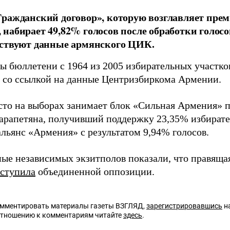
ражданский договор», которую возглавляет пре
набирает 49,82% голосов после обработки голосо
ьствуют данные армянского ЦИК.
ы бюллетени с 1964 из 2005 избирательных участко
со ссылкой на данные Центризбиркома Армении.
сто на выборах занимает блок «Сильная Армения» 
арапетяна, получивший поддержку 23,35% избирате
альянс «Армения» с результатом 9,94% голосов.
ные независимых экзитполов показали, что правящ
ступила
объединенной оппозиции.
омментировать материалы газеты ВЗГЛЯД,
зарегистрировавшись
на
отношению к комментариям читайте
здесь
.