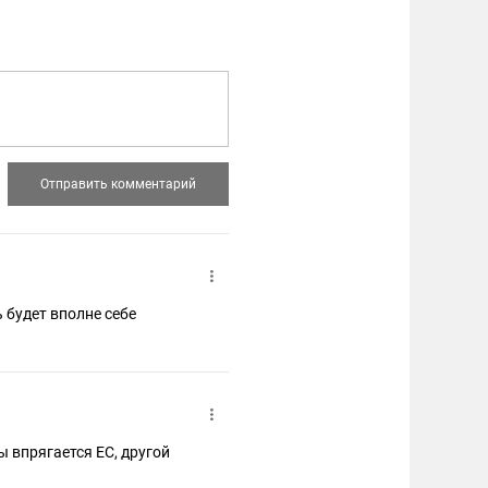
 будет вполне себе
ы впрягается ЕС, другой