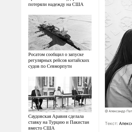
потеряли надежду на США
Росатом сообщил о запуске
регулярных рейсов китайских
судов по Севморпути
@ Александр Па
Саудовская Аравия сделала
ставку на Турцию и Пакистан
Tекст:
Алекс
вместо США