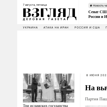
7 августа, пятница
Новость ч
Сенат США
России и 
УКРАИНА
АТАКА НА ИРАН
РОССИЯ И США
8 ИЮНЯ 202
На вы
Партия Паш
Три исламских государства