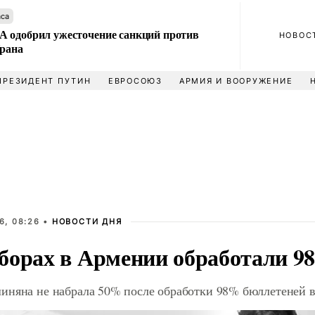
аса
 одобрил ужесточение санкций против
НОВОС
Ирана
ПРЕЗИДЕНТ ПУТИН
ЕВРОСОЮЗ
АРМИЯ И ВООРУЖЕНИЕ
6, 08:26 •
НОВОСТИ ДНЯ
борах в Армении обработали 9
иняна не набрала 50% после обработки 98% бюллетеней 