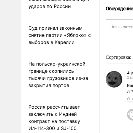
ударов по России
Обсуждение
Суд признал законным
снятие партии «Яблоко» с
выборов в Карелии
Сортировка:
На польско-украинской
границе скопились
Ан
тысячи грузовиков из-за
2 м
закрытия портов
Ва
де
От
Россия рассчитывает
заключить с Индией
контракт на поставку
Ил-114-300 и SJ-100