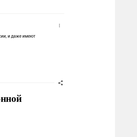
сии, и даже имеют
онной