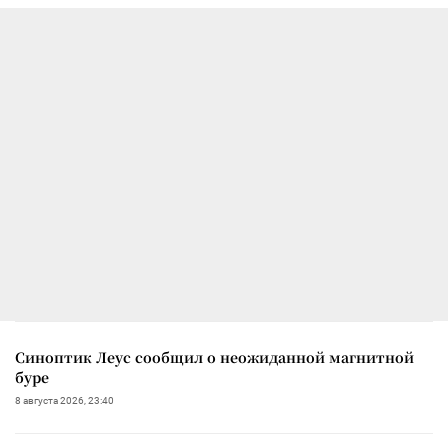
Синоптик Леус сообщил о неожиданной магнитной
буре
8 августа 2026, 23:40