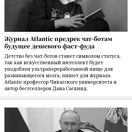
Журнал Atlantic предрек чат-ботам
будущее дешевого фаст-фуда
Детство без чат-ботов станет символом статуса,
так как искусственный интеллект будет
уподоблен ультрапереработанной пище для
развивающегося мозга, пишет для журнала
Atlantic профессор Чикагского университета и
автор бестселлеров Дана Саскинд.