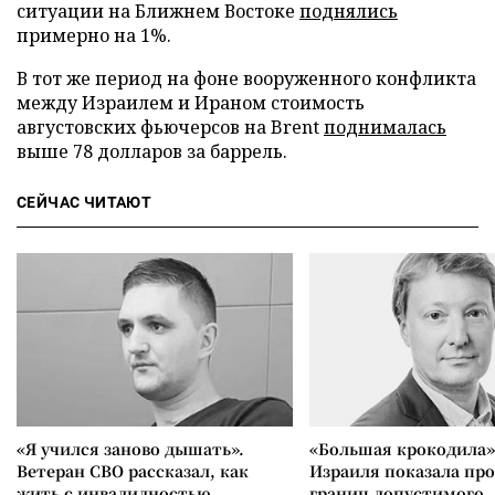
ситуации на Ближнем Востоке
поднялись
примерно на 1%.
В тот же период на фоне вооруженного конфликта
между Израилем и Ираном стоимость
августовских фьючерсов на Brent
поднималась
выше 78 долларов за баррель.
СЕЙЧАС ЧИТАЮТ
«Я учился заново дышать».
«Большая крокодила»
Ветеран СВО рассказал, как
Израиля показала пр
жить с инвалидностью
границ допустимого