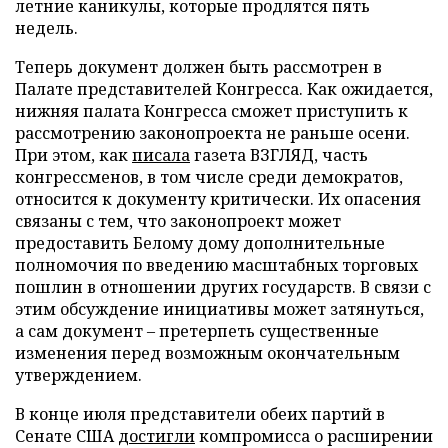
летние каникулы, которые продлятся пять
недель.
Теперь документ должен быть рассмотрен в
Палате представителей Конгресса. Как ожидается,
нижняя палата Конгресса сможет приступить к
рассмотрению законопроекта не раньше осени.
При этом, как
писала
газета ВЗГЛЯД, часть
конгрессменов, в том числе среди демократов,
относится к документу критически. Их опасения
связаны с тем, что законопроект может
предоставить Белому дому дополнительные
полномочия по введению масштабных торговых
пошлин в отношении других государств. В связи с
этим обсуждение инициативы может затянуться,
а сам документ – претерпеть существенные
изменения перед возможным окончательным
утверждением.
В конце июля представители обеих партий в
Сенате США
достигли
компромисса о расширении