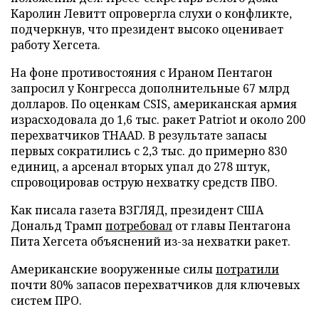
Каролин Левитт опровергла слухи о конфликте,
подчеркнув, что президент высоко оценивает
работу Хегсета.
На фоне противостояния с Ираном Пентагон
запросил у Конгресса дополнительные 67 млрд
долларов. По оценкам CSIS, американская армия
израсходовала до 1,6 тыс. ракет Patriot и около 200
перехватчиков THAAD. В результате запасы
первых сократились с 2,3 тыс. до примерно 830
единиц, а арсенал вторых упал до 278 штук,
спровоцировав острую нехватку средств ПВО.
Как писала газета ВЗГЛЯД, президент США
Дональд Трамп
потребовал
от главы Пентагона
Пита Хегсета объяснений из-за нехватки ракет.
Американские вооруженные силы
потратили
почти 80% запасов перехватчиков для ключевых
систем ПРО.