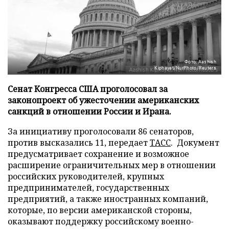
Фото: Aashish
Kiphayet/NurPhoto/Reuters
Сенат Конгресса США проголосовал за
законопроект об ужесточении американских
санкций в отношении России и Ирана.
За инициативу проголосовали 86 сенаторов,
против высказались 11, передает
ТАСС
. Документ
предусматривает сохранение и возможное
расширение ограничительных мер в отношении
российских руководителей, крупных
предпринимателей, государственных
предприятий, а также иностранных компаний,
которые, по версии американской стороны,
оказывают поддержку российскому военно-