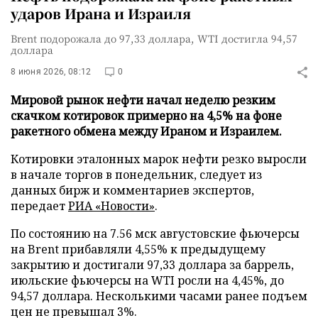
ударов Ирана и Израиля
Brent подорожала до 97,33 доллара, WTI достигла 94,57
доллара
8 июня 2026, 08:12
0
Мировой рынок нефти начал неделю резким
скачком котировок примерно на 4,5% на фоне
ракетного обмена между Ираном и Израилем.
Котировки эталонных марок нефти резко выросли
в начале торгов в понедельник, следует из
данных бирж и комментариев экспертов,
передает
РИА «Новости»
.
По состоянию на 7.56 мск августовские фьючерсы
на Brent прибавляли 4,55% к предыдущему
закрытию и достигали 97,33 доллара за баррель,
июльские фьючерсы на WTI росли на 4,45%, до
94,57 доллара. Несколькими часами ранее подъем
цен не превышал 3%.