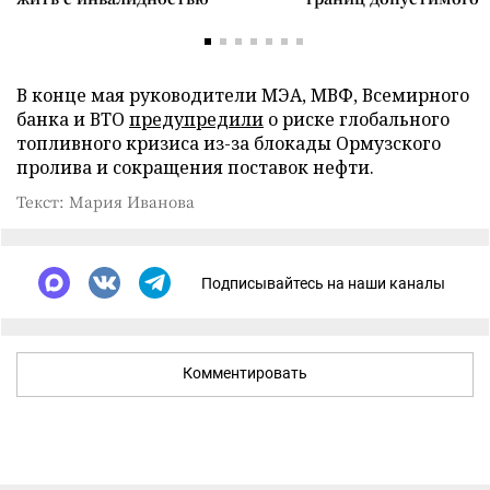
В конце мая руководители МЭА, МВФ, Всемирного
банка и ВТО
предупредили
о риске глобального
топливного кризиса из-за блокады Ормузского
пролива и сокращения поставок нефти.
Текст: Мария Иванова
Подписывайтесь на наши каналы
Комментировать