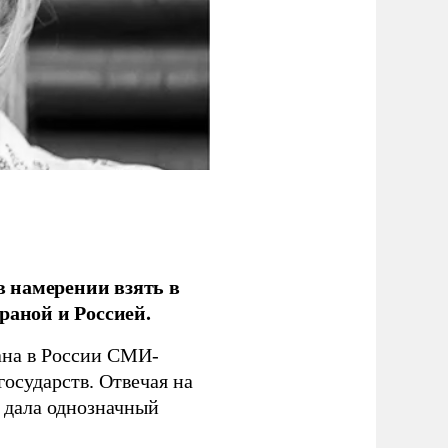
 намерении взять в
раной и Россией.
на в России СМИ-
государств. Отвечая на
 дала однозначный