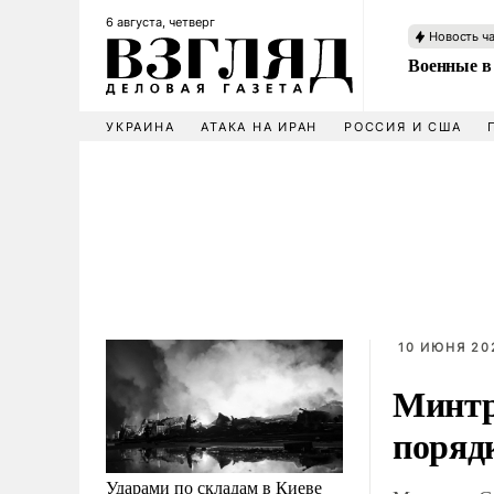
6 августа, четверг
Новость ч
Военные в
УКРАИНА
АТАКА НА ИРАН
РОССИЯ И США
10 ИЮНЯ 202
Минтр
поряд
Ударами по складам в Киеве