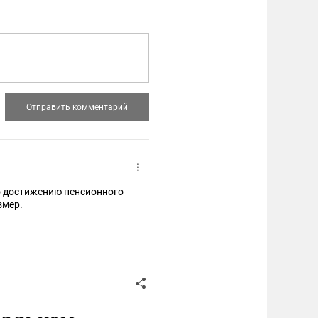
о достижению пенсионного
змер.