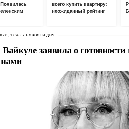
 Появилась
всего купить квартиру:
Р
Зеленским
неожиданный рейтинг
Б
З
026, 17:48 •
НОВОСТИ ДНЯ
Вайкуле заявила о готовности 
янами