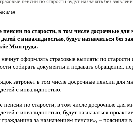
раховые пенсии по старости будут назначать без заявлени
Басилая
 пенсии по старости, в том числе досрочные для
 детей с инвалидностью, будут назначаться без з
жбе Минтруда.
 начнут оформлять страховые выплаты по старости 
ости собирать документы и подавать обращения, пе
ядок затронет в том числе досрочные пенсии для м
 детей с инвалидностью.
е пенсии по старости, в том числе досрочные для м
детей с инвалидностью, будут назначаться проактивн
 гражданина за назначением пенсии», – пояснили в