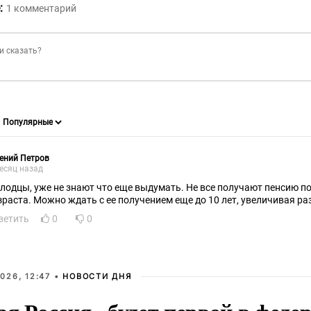
:
1
комментарий
ений Петров
есяц назад
лодцы, уже не знают что еще выдумать. Не все получают пенсию п
зраста. Можно ждать с ее получением еще до 10 лет, увеличивая ра
ветить
0
0
026, 12:47 •
НОВОСТИ ДНЯ