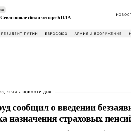
аса
НОВОС
 Севастополе сбили четыре БПЛА
ПРЕЗИДЕНТ ПУТИН
ЕВРОСОЮЗ
АРМИЯ И ВООРУЖЕНИЕ
6, 11:44 •
НОВОСТИ ДНЯ
уд сообщил о введении беззаяв
ка назначения страховых пенси