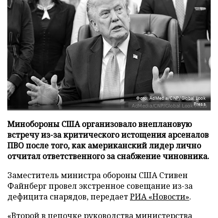
Фото: AdMedia/CNP/Global Look
Press
Минобороны США организовало внеплановую
встречу из-за критического истощения арсеналов
ПВО после того, как американский лидер лично
отчитал ответственного за снабжение чиновника.
Заместитель министра обороны США Стивен
Файнберг провел экстренное совещание из-за
дефицита снарядов, передает
РИА «Новости»
.
«Второй в цепочке руководства министерства