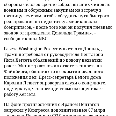
обороны человек срочно собрал высших чинов по
военным и оборонным закупкам на встречу в
пятницу вечером, чтобы обсудить пути быстрого
реагирования на недостатку американских
боеприпасов, - после того как он получил гневный
звонок от президента Дональда Трампа», –
сообщает канал NBC.
Газета Washington Post уточняет, что Дональд
Трамп потребовал от руководителя Пентагона
Пита Хегсета объяснений по поводу нехватки
ракет. Министр возложил ответственность на
Файнберга, обвинив его в сокрытии реального
положения дел. Пресс-секретарь Белого дома
Каролин Левитт опровергла слухи о конфликте,
подчеркнув, что президент высоко оценивает
работу Хегсета.
На фоне противостояния с Ираном Пентагон
запросил у Конгресса дополнительные 67 млрд
долларов. По оценкам CSIS, американская армия