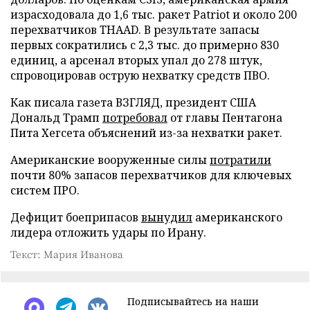
израсходовала до 1,6 тыс. ракет Patriot и около 200
перехватчиков THAAD. В результате запасы
первых сократились с 2,3 тыс. до примерно 830
единиц, а арсенал вторых упал до 278 штук,
спровоцировав острую нехватку средств ПВО.
Как писала газета ВЗГЛЯД, президент США
Дональд Трамп
потребовал
от главы Пентагона
Пита Хегсета объяснений из-за нехватки ракет.
Американские вооруженные силы
потратили
почти 80% запасов перехватчиков для ключевых
систем ПРО.
Дефицит боеприпасов
вынудил
американского
лидера отложить удары по Ирану.
Текст: Мария Иванова
Подписывайтесь на наши