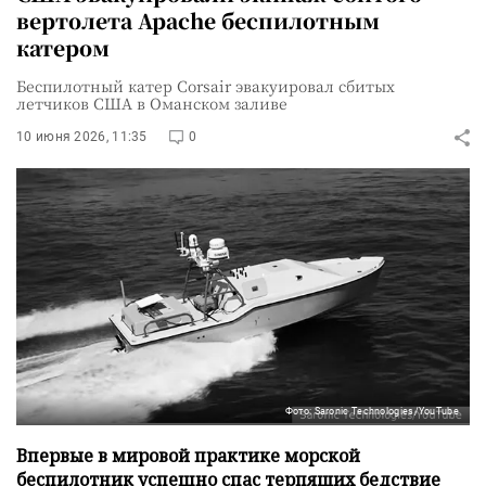
вертолета Apache беспилотным
катером
Беспилотный катер Corsair эвакуировал сбитых
летчиков США в Оманском заливе
10 июня 2026, 11:35
0
Фото: Saronic Technologies/YouTube
Впервые в мировой практике морской
беспилотник успешно спас терпящих бедствие