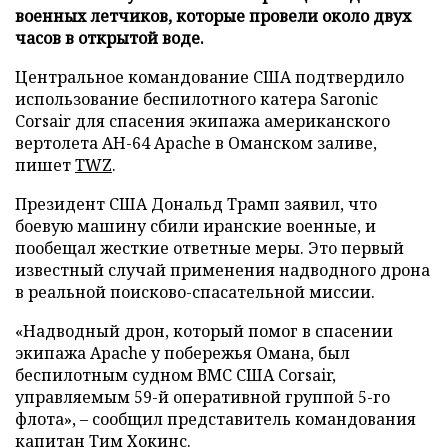
военных летчиков, которые провели около двух
часов в открытой воде.
Центральное командование США подтвердило
использование беспилотного катера Saronic
Corsair для спасения экипажа американского
вертолета AH-64 Apache в Оманском заливе,
пишет
TWZ
.
Президент США Дональд Трамп заявил, что
боевую машину сбили иранские военные, и
пообещал жесткие ответные меры. Это первый
известный случай применения надводного дрона
в реальной поисково-спасательной миссии.
«Надводный дрон, который помог в спасении
экипажа Apache у побережья Омана, был
беспилотным судном ВМС США Corsair,
управляемым 59-й оперативной группой 5-го
флота», – сообщил представитель командования
капитан Тим Хокинс.