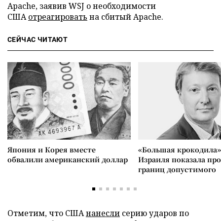
Apache, заявив WSJ о необходимости
США
отреагировать
на сбитый Apache.
СЕЙЧАС ЧИТАЮТ
Япония и Корея вместе
«Большая крокодила»
обвалили американский доллар
Израиля показала пр
границ допустимого
Отметим, что США
нанесли
серию ударов по