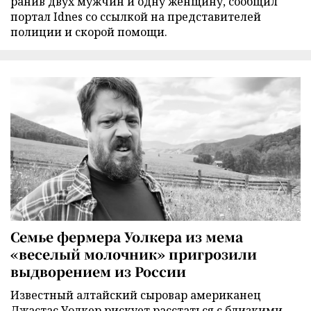
ранив двух мужчин и одну женщину, сообщил
портал Idnes со ссылкой на представителей
полиции и скорой помощи.
Семье фермера Уолкера из мема
«веселый молочник» пригрозили
выдворением из России
Известный алтайский сыровар американец
Джастас Уолкер рискует расстаться с близкими