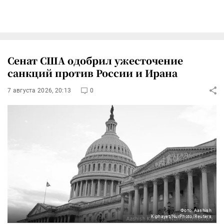
Сенат США одобрил ужесточение
санкций против России и Ирана
7 августа 2026, 20:13
0
Фото: Aashish
Kiphayet/NurPhoto/Reuters