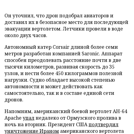
Он уточнил, что дрон подобрал авиаторов и
доставил их в безопасное место для последующей
эвакуации вертолетом. Летчики провели в воде
около двух часов.
Автономный катер Corsair длиной более семи
метров разработан компанией Saronic. Аппарат
способен преодолевать расстояние почти в две
тысячи километров, развивая скорость до 35
узлов, и нести более 450 килограммов полезной
нагрузки. Судно обладает высокой степенью
автономности и может действовать как
самостоятельно, так и в составе единой сети
дронов.
Напомним, американский боевой вертолет AH-64
Apache
упал
недалеко от Ормузского пролива в
ночь на вторник. Президент США
подтвердил
уничтожение Ираном
американского вертолета