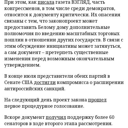
При этом, как
писала
газета ВЗГЛЯД, часть
конгрессменов, в том числе среди демократов,
относится к документу критически. Их опасения
связаны с тем, что законопроект может
предоставить Белому дому дополнительные
полномочия по введению масштабных торговых
пошлин в отношении других государств. В связи с
этим обсуждение инициативы может затянуться,
а сам документ – претерпеть существенные
изменения перед возможным окончательным
утверждением.
В конце июля представители обеих партий в
Сенате США
достигли
компромисса о расширении
антироссийских санкций.
На следующий день проект закона
прошел
первое процедурное голосование.
Вскоре документ
получил
поддержку более 60
сенаторов в ходе второго этапа рассмотрения.