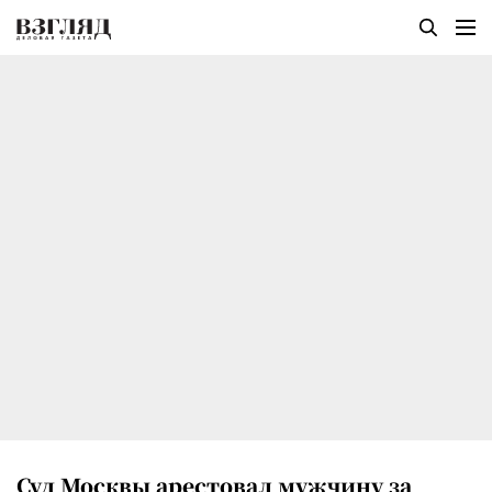
Суд Москвы арестовал мужчину за