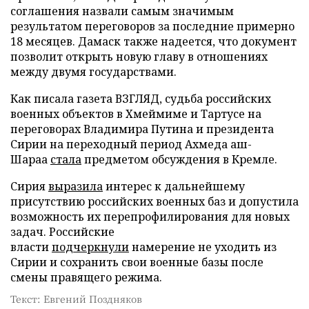
соглашения назвали самым значимым
результатом переговоров за последние примерно
18 месяцев. Дамаск также надеется, что документ
позволит открыть новую главу в отношениях
между двумя государствами.
Как писала газета ВЗГЛЯД, судьба российских
военных объектов в Хмеймиме и Тартусе на
переговорах Владимира Путина и президента
Сирии на переходный период Ахмеда аш-
Шараа
стала
предметом обсуждения в Кремле.
Сирия
выразила
интерес к дальнейшему
присутствию российских военных баз и допустила
возможность их перепрофилирования для новых
задач. Российские
власти
подчеркнули
намерение не уходить из
Сирии и сохранить свои военные базы после
смены правящего режима.
Текст: Евгений Поздняков