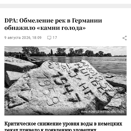
DPA: Обмеление рек в Германии
обнажило «камни голода»
9 августа 2026, 18:09
17
Фото: RONALD WITTEK/EPA/TASS
Критическое снижение уровня воды в немецких
реках привело к появлению зловещих