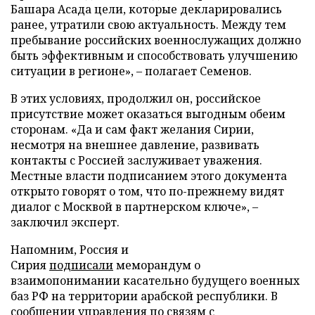
Башара Асада цели, которые декларировались
ранее, утратили свою актуальность. Между тем
пребывание российских военнослужащих должно
быть эффективным и способствовать улучшению
ситуации в регионе», – полагает Семенов.
В этих условиях, продолжил он, российское
присутствие может оказаться выгодным обеим
сторонам. «Да и сам факт желания Сирии,
несмотря на внешнее давление, развивать
контакты с Россией заслуживает уважения.
Местные власти подписанием этого документа
открыто говорят о том, что по-прежнему видят
диалог с Москвой в партнерском ключе», –
заключил эксперт.
Напомним, Россия и
Сирия
подписали
меморандум о
взаимопонимании касательно будущего военных
баз РФ на территории арабской республики. В
сообщении управления по связям с