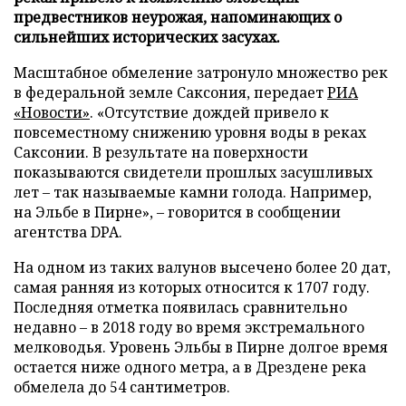
предвестников неурожая, напоминающих о
сильнейших исторических засухах.
Масштабное обмеление затронуло множество рек
в федеральной земле Саксония, передает
РИА
«Новости»
. «Отсутствие дождей привело к
повсеместному снижению уровня воды в реках
Саксонии. В результате на поверхности
показываются свидетели прошлых засушливых
лет – так называемые камни голода. Например,
на Эльбе в Пирне», – говорится в сообщении
агентства DPA.
На одном из таких валунов высечено более 20 дат,
самая ранняя из которых относится к 1707 году.
Последняя отметка появилась сравнительно
недавно – в 2018 году во время экстремального
мелководья. Уровень Эльбы в Пирне долгое время
остается ниже одного метра, а в Дрездене река
обмелела до 54 сантиметров.