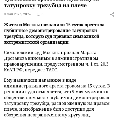
татуировку трезубца на плече
9 мая 2026, 20:57
0
Жителю Москвы назначили 15 суток ареста за
публичное демонстрирование татуировки
трезубца, которую суд признал символикой
экстремистской организации.
Симоновский суд Москвы признал Марата
Дроганова виновным в административном
правонарушении, предусмотренном ч. 1 ст. 20.3
КоАП РФ, передает
ТАСС
.
Ему назначили наказание в виде
административного ареста сроком на 15 суток. В
решении суда отмечается, что 5 мая мужчина в
общественном месте публично демонстрировал
татуировку трезубца, расположенную на правом
плече, и изображение было доступно для
обозрения неограниченному кругу лиц.