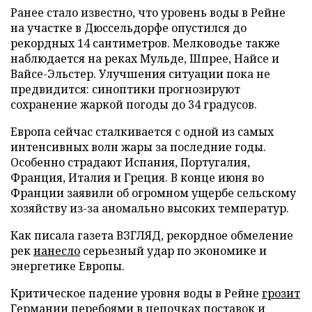
Ранее стало известно, что уровень воды в Рейне
на участке в Дюссельдорфе опустился до
рекордных 14 сантиметров. Мелководье также
наблюдается на реках Мульде, Шпрее, Найсе и
Вайсе-Эльстер. Улучшения ситуации пока не
предвидится: синоптики прогнозируют
сохранение жаркой погоды до 34 градусов.
Европа сейчас сталкивается с одной из самых
интенсивных волн жары за последние годы.
Особенно страдают Испания, Португалия,
Франция, Италия и Греция. В конце июня во
Франции заявили об огромном ущербе сельскому
хозяйству из-за аномально высоких температур.
Как писала газета ВЗГЛЯД, рекордное обмеление
рек
нанесло
серьезный удар по экономике и
энергетике Европы.
Критическое падение уровня воды в Рейне
грозит
Германии перебоями в цепочках поставок и