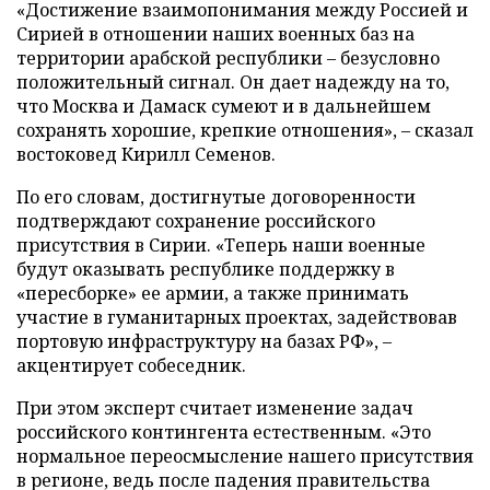
«Достижение взаимопонимания между Россией и
Сирией в отношении наших военных баз на
территории арабской республики – безусловно
положительный сигнал. Он дает надежду на то,
что Москва и Дамаск сумеют и в дальнейшем
сохранять хорошие, крепкие отношения», – сказал
востоковед Кирилл Семенов.
По его словам, достигнутые договоренности
подтверждают сохранение российского
присутствия в Сирии. «Теперь наши военные
будут оказывать республике поддержку в
«пересборке» ее армии, а также принимать
участие в гуманитарных проектах, задействовав
портовую инфраструктуру на базах РФ», –
акцентирует собеседник.
При этом эксперт считает изменение задач
российского контингента естественным. «Это
нормальное переосмысление нашего присутствия
в регионе, ведь после падения правительства