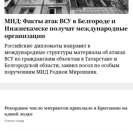
МИД: Факты атак ВСУ в Белгороде и
Нижнекамске получат международные
организации
Российские дипломаты направят в
международные структуры материалы об атаках
ВСУ по гражданским объектам в Татарстане и
Белгородской области, заявил посол по особым
поручениям МИД Родион Мирошник.
Рекордное число мигрантов приплыло в Британию на
одной лодке
5 минут назад