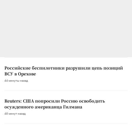
Российские беспилотники разрушили цепь позиций
ВСУ в Орехове
44 минуты назад
Reuters: США попросили Россию освободить
осужденного американца Гилмана
48 минут назад