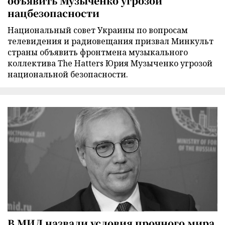
объявить Музыченко угрозой
нацбезопасности
Национальный совет Украины по вопросам
телевидения и радиовещания призвал Минкульт
страны объявить фронтмена музыкального
коллектива The Hatters Юрия Музыченко угрозой
национальной безопасности.
В МИД назвали условия прочного мира