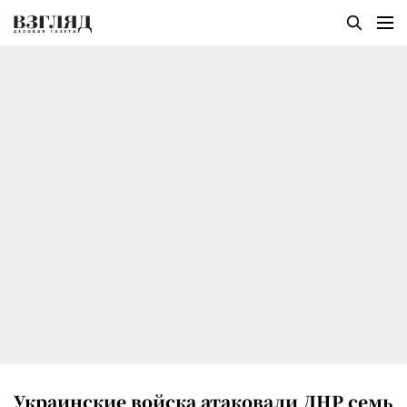
Украинские войска атаковали ДНР семь