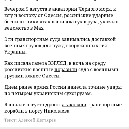
Вечером 5 августа в акватории Черного моря, к
югу и востоку от Одессы, российские ударные
беспилотники атаковали два сухогруза, указало
ведомство в
Max
.
Эти транспортные суда занимались доставкой
военных грузов для нужд вооруженных сил
Украины.
Как писала газета ВЗГЛЯД, в ночь на среду
российские военные
поразили
суда с военными
грузами южнее Одессы.
Днем ранее армия России
нанесла
точные удары
по четырем украинским сухогрузам.
В начале августа дроны
атаковали
транспортные
корабли в порту Николаева.
Текст: Алексей Дегтярёв