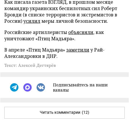
Как писала газета ВЗГЛЯД, в прошлом месяце
командир украинских беспилотных сил Роберт
Бровди (в списке террористов и экстремистов в
России)
усилил
меры личной безопасности.
Российские артиллеристы
объясняли
, как
уничтожают «Птиц Мадьяра».
В апреле «Птиц Мадьяра»
заметили
у Рай-
Александровки в ДНР.
Текст: Алексей Дегтярёв
Подписывайтесь на наши
каналы
Читать комментарии
(12)