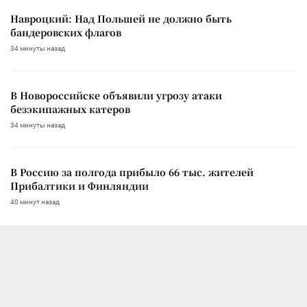
Навроцкий: Над Польшей не должно быть
бандеровских флагов
34 минуты назад
В Новороссийске объявили угрозу атаки
безэкипажных катеров
34 минуты назад
В Россию за полгода прибыло 66 тыс. жителей
Прибалтики и Финляндии
40 минут назад