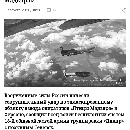
6 августа 2026, 08:26
12
Фото: Пресс-служба Минобороны РФ/
ТАСС
Вооруженные силы России нанесли
сокрушительный удар по замаскированному
объекту взвода операторов «Птицы Мадьяра» в
Херсоне, сообщил боец войск беспилотных систем
18-й общевойсковой армии группировки «Днепр»
с позывным Северск.