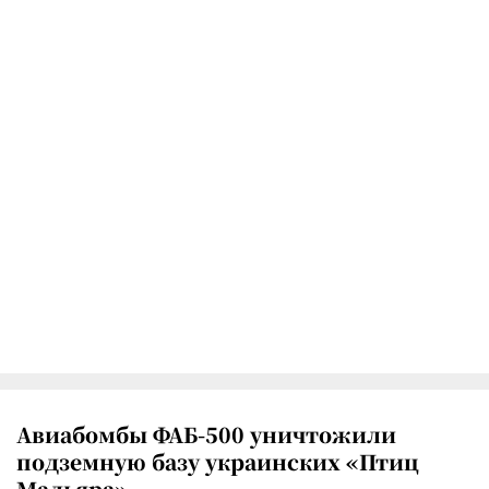
Авиабомбы ФАБ-500 уничтожили
подземную базу украинских «Птиц
Мадьяра»