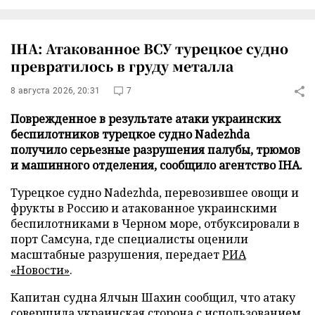
IHA: Атакованное ВСУ турецкое судно
превратилось в груду металла
8 августа 2026, 20:31
7
Поврежденное в результате атаки украинских
беспилотников турецкое судно Nadezhda
получило серьезные разрушения палубы, трюмов
и машинного отделения, сообщило агентство IHA.
Турецкое судно Nadezhda, перевозившее овощи и
фрукты в Россию и атакованное украинскими
беспилотниками в Черном море, отбуксировали в
порт Самсуна, где специалисты оценили
масштабные разрушения, передает
РИА
«Новости»
.
Капитан судна Ялчын Шахин сообщил, что атаку
совершила украинская сторона с использованием