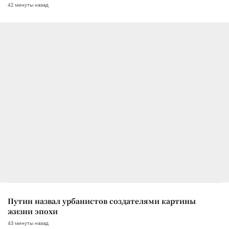
42 минуты назад
Путин назвал урбанистов создателями картины
жизни эпохи
43 минуты назад