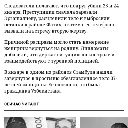
Следователи полагают, что подруг убили 23 и 24
января. Преступники сначала зарезали
Эргашалиеву, расчленили тело и выбросили
останки в районе Фатих, а затем с ее телефона
вызвали на встречу вторую жертву.
Причиной расправы могло стать намерение
женщины вернуться на родину. Дипломаты
добавили, что держат ситуацию на контроле и
взаимодействуют с турецкой полицией.
В январе в одном из районов Стамбула
нашли
завернутое в простыню обезглавленное тело 37-
летней женщины. Ее опознали, это была
гражданка Узбекистана.
СЕЙЧАС ЧИТАЮТ