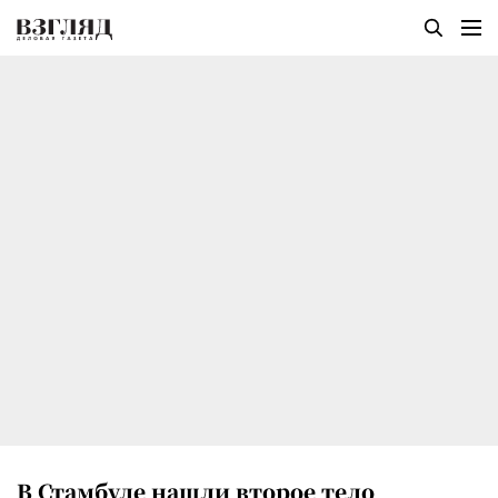
В Стамбуле нашли второе тело