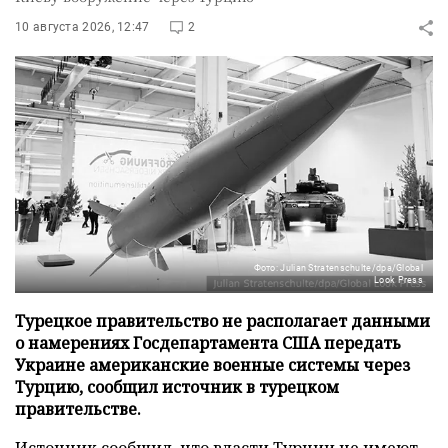
10 августа 2026, 12:47
2
Фото: Julian Stratenschulte/dpa/Global
Look Press
Турецкое правительство не располагает данными
о намерениях Госдепартамента США передать
Украине американские военные системы через
Турцию, сообщил источник в турецком
правительстве.
Источник сообщил, что власти Турции не имеют