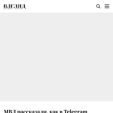
МВД рассказали, как в Telegram