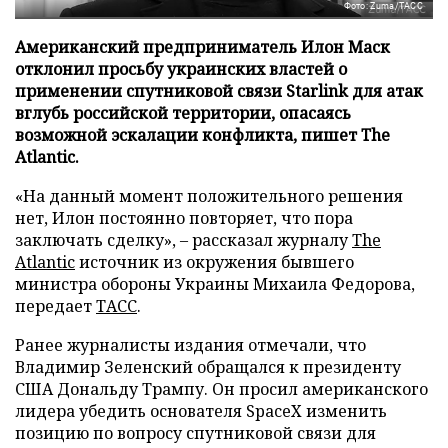
Фото: Zuma/ТАСС
Американский предприниматель Илон Маск
отклонил просьбу украинских властей о
применении спутниковой связи Starlink для атак
вглубь российской территории, опасаясь
возможной эскалации конфликта, пишет The
Atlantic.
«На данный момент положительного решения
нет, Илон постоянно повторяет, что пора
заключать сделку», – рассказал журналу
The
Atlantic
источник из окружения бывшего
министра обороны Украины Михаила Федорова,
передает
ТАСС
.
Ранее журналисты издания отмечали, что
Владимир Зеленский обращался к президенту
США Дональду Трампу. Он просил американского
лидера убедить основателя SpaceX изменить
позицию по вопросу спутниковой связи для