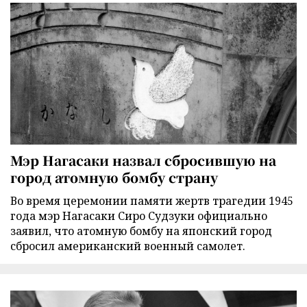
Мэр Нагасаки назвал сбросившую на
город атомную бомбу страну
Во время церемонии памяти жертв трагедии 1945
года мэр Нагасаки Сиро Судзуки официально
заявил, что атомную бомбу на японский город
сбросил американский военный самолет.