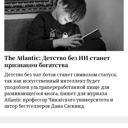
The Atlantic: Детство без ИИ станет
признаком богатства
Детство без чат-ботов станет символом статуса,
так как искусственный интеллект будет
уподоблен ультрапереработанной пище для
развивающегося мозга, пишет для журнала
Atlantic профессор Чикагского университета и
автор бестселлеров Дана Саскинд.