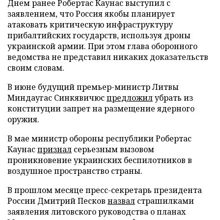
Днем ранее Робертас Каунас выступил с
заявлением, что Россия якобы планирует
атаковать критическую инфраструктуру
прибалтийских государств, используя дроны
украинской армии. При этом глава оборонного
ведомства не представил никаких доказательств
своим словам.
В июне будущий премьер-министр Литвы
Миндаугас Синкявичюс
предложил
убрать из
конституции запрет на размещение ядерного
оружия.
В мае министр обороны республики Робертас
Каунас
признал
серьезным вызовом
проникновение украинских беспилотников в
воздушное пространство страны.
В прошлом месяце пресс-секретарь президента
России Дмитрий Песков
назвал
страшилками
заявления литовского руководства о планах