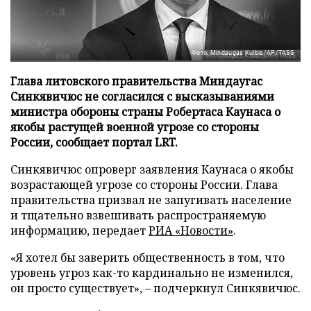
Фото: Mindaugas Kulbis/AP/TASS
Глава литовского правительства Миндаугас
Синкявичюс не согласился с высказываниями
министра обороны страны Робертаса Каунаса о
якобы растущей военной угрозе со стороны
России, сообщает портал LRT.
Синкявичюс опроверг заявления Каунаса о якобы
возрастающей угрозе со стороны России. Глава
правительства призвал не запугивать население
и тщательно взвешивать распространяемую
информацию, передает
РИА «Новости»
.
«Я хотел бы заверить общественность в том, что
уровень угроз как-то кардинально не изменился,
он просто существует», – подчеркнул Синкявичюс.