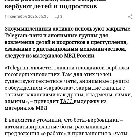
вербуют детей и подростков
14 сентября 2025, 05:35
3
Злоумышленники активно используют закрытые
Telegram-чаты и анонимные группы для
вовлечения детей и подростков в преступления,
связанные с дистанционным мошенничеством,
следует из материалов МВД России.
«Telegram является главной площадкой вербовки
несовершеннолетних. Там для этих целей
существуют секретные чаты, анонимные группы
с обсуждением «заработка», закрытые каналы с
такими вакансиями как дропы, кладмены, симки,
админы», – приводит
ТАСС
выдержку из
материалов МВД.
В ведомстве уточнили, что боты-вербовщики –
автоматизированные боты, рассылающие
предложения «о работе» и приглашения в «чаты