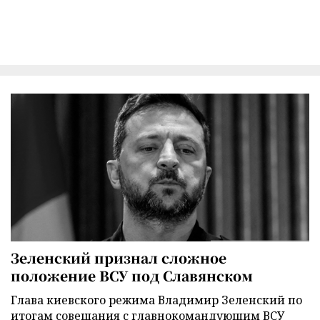
Зеленский признал сложное
положение ВСУ под Славянском
Глава киевского режима Владимир Зеленский по
итогам совещания с главнокомандующим ВСУ