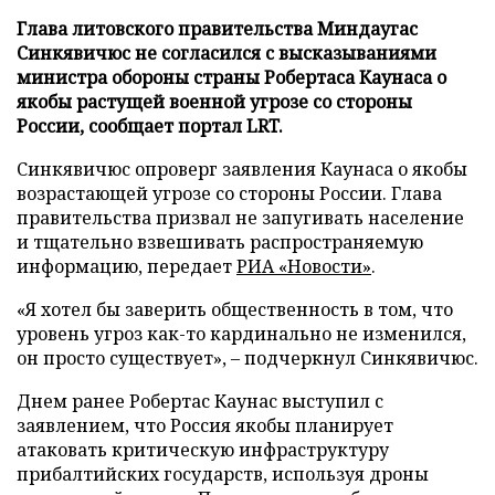
Глава литовского правительства Миндаугас
Синкявичюс не согласился с высказываниями
министра обороны страны Робертаса Каунаса о
якобы растущей военной угрозе со стороны
России, сообщает портал LRT.
Синкявичюс опроверг заявления Каунаса о якобы
возрастающей угрозе со стороны России. Глава
правительства призвал не запугивать население
и тщательно взвешивать распространяемую
информацию, передает
РИА «Новости»
.
«Я хотел бы заверить общественность в том, что
уровень угроз как-то кардинально не изменился,
он просто существует», – подчеркнул Синкявичюс.
Днем ранее Робертас Каунас выступил с
заявлением, что Россия якобы планирует
атаковать критическую инфраструктуру
прибалтийских государств, используя дроны