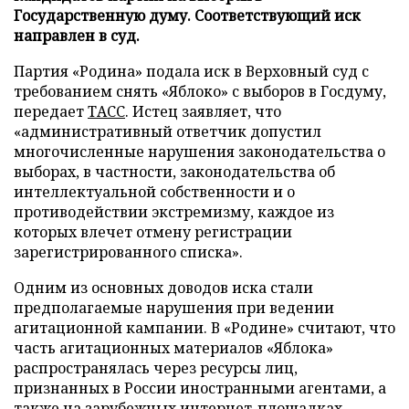
Государственную думу. Соответствующий иск
направлен в суд.
Партия «Родина» подала иск в Верховный суд с
требованием снять «Яблоко» с выборов в Госдуму,
передает
ТАСС
. Истец заявляет, что
«административный ответчик допустил
многочисленные нарушения законодательства о
выборах, в частности, законодательства об
интеллектуальной собственности и о
противодействии экстремизму, каждое из
которых влечет отмену регистрации
зарегистрированного списка».
Одним из основных доводов иска стали
предполагаемые нарушения при ведении
агитационной кампании. В «Родине» считают, что
часть агитационных материалов «Яблока»
распространялась через ресурсы лиц,
признанных в России иностранными агентами, а
также на зарубежных интернет-площадках,