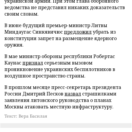
украинской армии. При этом глава оборонного
ведомства не представил никаких доказательств
своим словам.
В июне будущий премьер-министр Литвы
Миндаугас Синкявичюс
предложил
убрать из
конституции запрет на размещение ядерного
оружия.
В мае министр обороны республики Робертас
Каунас
признал
серьезным вызовом
проникновение украинских беспилотников в
воздушное пространство страны.
В прошлом месяце пресс-секретарь президента
России Дмитрий Песков
назвал
страшилками
заявления литовского руководства о планах
Москвы атаковать местную инфраструктуру.
Текст: Вера Басилая