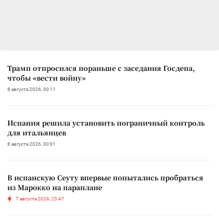
Трамп отпросился пораньше с заседания Госдепа,
чтобы «вести войну»
8 августа 2026, 00:11
Испания решила установить пограничный контроль
для итальянцев
8 августа 2026, 00:01
В испанскую Сеуту впервые попытались пробраться
из Марокко на параплане
7 августа 2026, 23:47