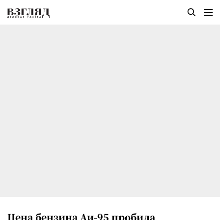
Цена бензина Аи-95 пробила