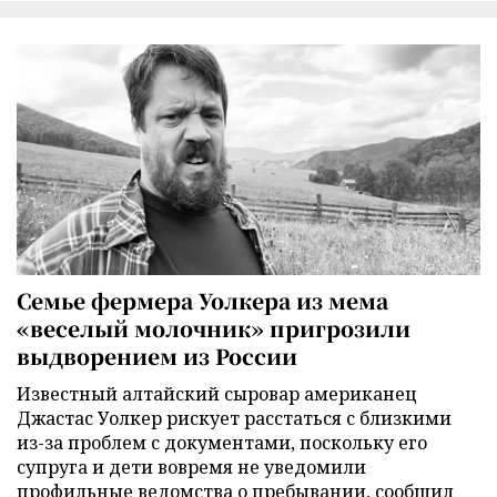
Семье фермера Уолкера из мема
«веселый молочник» пригрозили
выдворением из России
Известный алтайский сыровар американец
Джастас Уолкер рискует расстаться с близкими
из-за проблем с документами, поскольку его
супруга и дети вовремя не уведомили
профильные ведомства о пребывании, сообщил