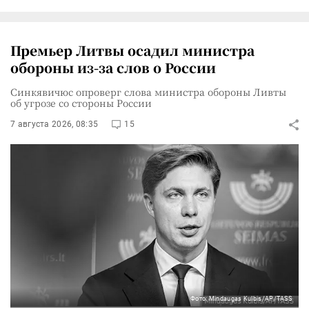
Премьер Литвы осадил министра
обороны из-за слов о России
Синкявичюс опроверг слова министра обороны Ливты
об угрозе со стороны России
7 августа 2026, 08:35
15
Фото: Mindaugas Kulbis/AP/TASS