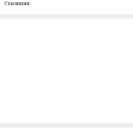
Стасишин.