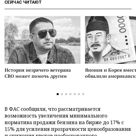
СЕЙЧАС ЧИТАЮТ
История незрячего ветерана
Япония и Корея вмес
СВО может помочь другим
обвалили американск
В ФАС сообщили, что рассматривается
возможность увеличения минимального
норматива продажи бензина на бирже до 17% с
15% для усиления прозрачности ценообразования
и снижения рисков необоснованного