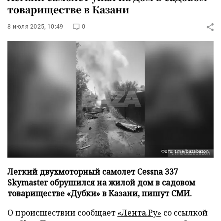
товариществе в Казани
8 июля 2025, 10:49
0
Фото: t.me/bazabazon
Легкий двухмоторный самолет Cessna 337
Skymaster обрушился на жилой дом в садовом
товариществе «Дубки» в Казани, пишут СМИ.
О происшествии сообщает
«Лента.Ру»
со ссылкой