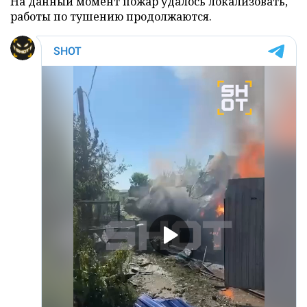
На данный момент пожар удалось локализовать,
работы по тушению продолжаются.