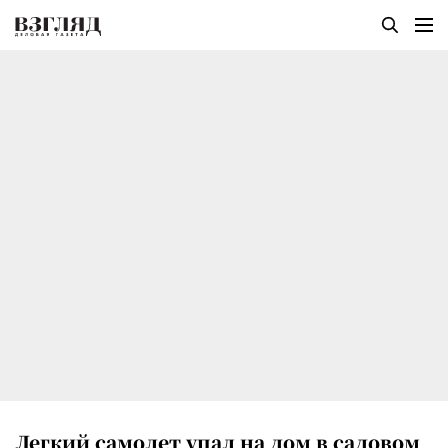
Легкий самолет упал на дом в садовом