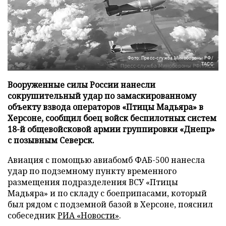
Фото: Пресс-служба Минобороны РФ/
ТАСС
Вооруженные силы России нанесли
сокрушительный удар по замаскированному
объекту взвода операторов «Птицы Мадьяра» в
Херсоне, сообщил боец войск беспилотных систем
18-й общевойсковой армии группировки «Днепр»
с позывным Северск.
Авиация с помощью авиабомб ФАБ-500 нанесла
удар по подземному пункту временного
размещения подразделения ВСУ «Птицы
Мадьяра» и по складу с боеприпасами, который
был рядом с подземной базой в Херсоне, пояснил
собеседник
РИА «Новости»
.