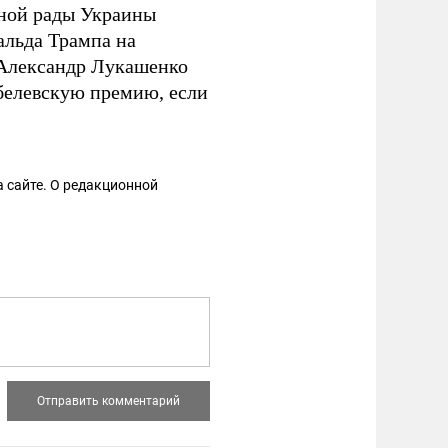
вной рады Украины
льда Трампа на
 Александр Лукашенко
обелевскую премию, если
 сайте. О редакционной