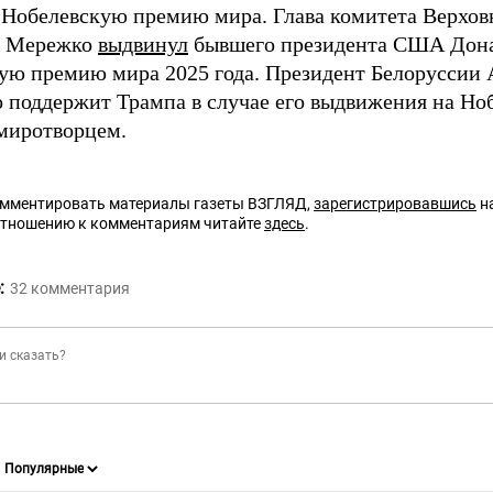
 Нобелевскую премию мира. Глава комитета Верхо
р Мережко
выдвинул
бывшего президента США Дона
ую премию мира 2025 года. Президент Белоруссии
то поддержит Трампа в случае его выдвижения на Н
 миротворцем.
омментировать материалы газеты ВЗГЛЯД,
зарегистрировавшись
на
отношению к комментариям читайте
здесь
.
:
32
комментария