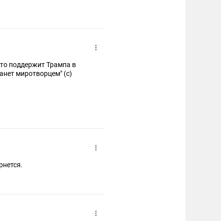
что поддержит Трампа в
анет миротворцем" (с)
рнется.