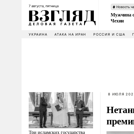
7 августа, пятница
Новость ч
Мужчина с
Чехии
УКРАИНА
АТАКА НА ИРАН
РОССИЯ И США
8 ИЮЛЯ 202
Нетан
преми
Три исламских государства