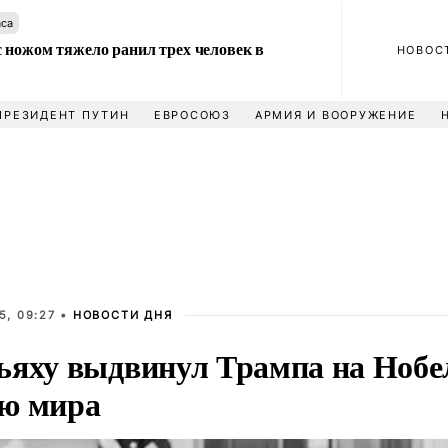
аса
 ножом тяжело ранил трех человек в
НОВОС
ПРЕЗИДЕНТ ПУТИН
ЕВРОСОЮЗ
АРМИЯ И ВООРУЖЕНИЕ
5, 09:27 •
НОВОСТИ ДНЯ
ьяху выдвинул Трампа на Нобе
ю мира