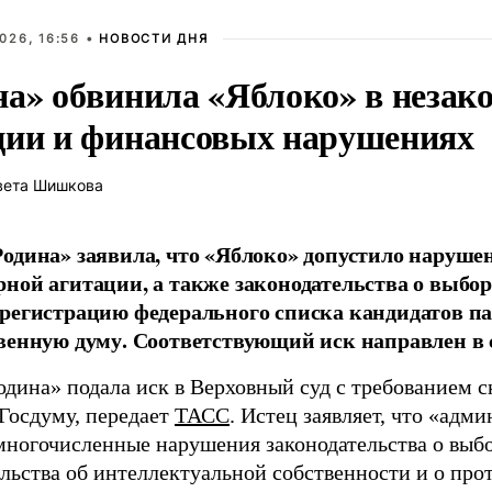
026, 16:56 •
НОВОСТИ ДНЯ
на» обвинила «Яблоко» в незак
ции и финансовых нарушениях
вета Шишкова
одина» заявила, что «Яблоко» допустило наруше
ной агитации, а также законодательства о выбор
регистрацию федерального списка кандидатов па
венную думу. Соответствующий иск направлен в с
одина» подала иск в Верховный суд с требованием с
 Госдуму, передает
ТАСС
. Истец заявляет, что «адм
многочисленные нарушения законодательства о выбор
ельства об интеллектуальной собственности и о про