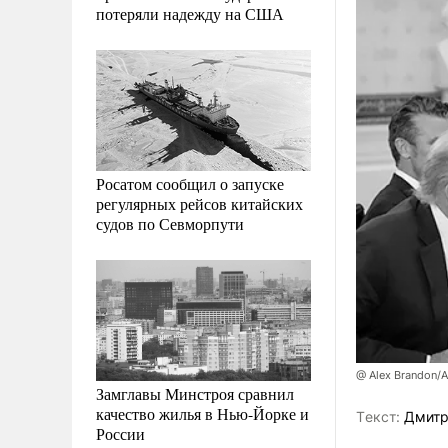
потеряли надежду на США
Росатом сообщил о запуске
регулярных рейсов китайских
судов по Севморпути
@ Alex Brandon/
Замглавы Минстроя сравнил
качество жилья в Нью-Йорке и
Tекст:
Дмитр
России