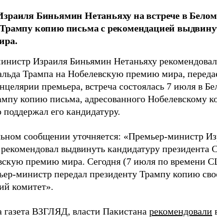
зраиля Биньямин Нетаньяху на встрече в Белом
Трампу копию письма с рекомендацией выдвинут
ира.
инистр Израиля Биньямин Нетаньяху рекомендовал
ьда Трампа на Нобелевскую премию мира, переда
нцелярии премьера, встреча состоялась 7 июля в Бе
ампу копию письма, адресованного Нобелевскому ко
 поддержал его кандидатуру.
ьном сообщении уточняется: «Премьер-министр И
 рекомендовал выдвинуть кандидатуру президента
вскую премию мира. Сегодня (7 июля по времени С
ьер-министр передал президенту Трампу копию сво
ий комитет».
а газета ВЗГЛЯД, власти Пакистана
рекомендовали