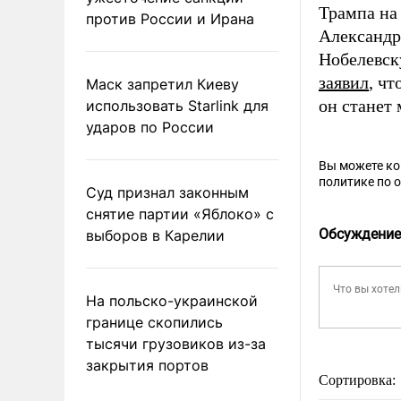
Трампа на
против России и Ирана
Александ
Нобелевск
заявил
, ч
Маск запретил Киеву
он станет
использовать Starlink для
ударов по России
Вы можете к
политике по 
Суд признал законным
снятие партии «Яблоко» с
Обсуждение
выборов в Карелии
На польско-украинской
границе скопились
тысячи грузовиков из-за
закрытия портов
Сортировка: