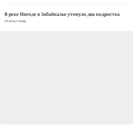
В реке Ингоде в Забайкалье утонули два подростка
26 минут назад