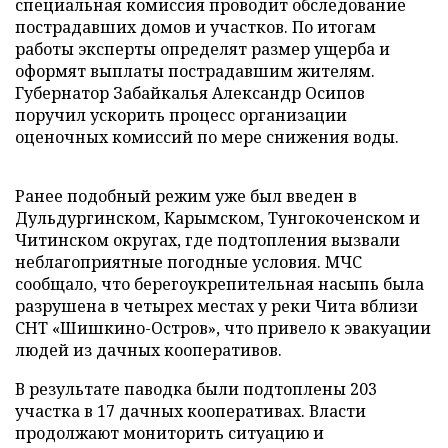
специальная комиссия проводит обследование
пострадавших домов и участков. По итогам
работы эксперты определят размер ущерба и
оформят выплаты пострадавшим жителям.
Губернатор Забайкалья Александр Осипов
поручил ускорить процесс организации
оценочных комиссий по мере снижения воды.
Ранее подобный режим уже был введен в
Дульдургинском, Карымском, Тунгокоченском и
Читинском округах, где подтопления вызвали
неблагоприятные погодные условия. МЧС
сообщало, что берегоукрепительная насыпь была
разрушена в четырех местах у реки Чита вблизи
СНТ «Шишкино-Остров», что привело к эвакуации
людей из дачных кооперативов.
В результате паводка были подтоплены 203
участка в 17 дачных кооперативах. Власти
продолжают мониторить ситуацию и