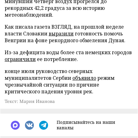
минувший четверг воздух прогрелся до
рекордных 42,2 градуса за всю историю
метеонаблюдений.
Как писала газета ВЗГЛЯД, на прошлой неделе
власти Словакии
выразили
готовность помочь
Венгрии на фоне рекордного обмеления Дуная.
Из-за дефицита воды более ста немецких городов
ограничили
ее потребление.
конце июля руководство северных
муниципалитетов Сербии
объявило
режим
чрезвычайной ситуации по причине
критического падения уровня рек.
Текст: Мария Иванова
Подписывайтесь на наши
каналы