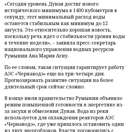
«Сегодня уровень Дуная достиг нового
исторического минимума в 1400 кубометров в
секунду, этот минимальный расход воды
останется стабильным как минимум до 12
августа. Это относительно хорошая новость,
поскольку речь идет о стабильности уровня воды
в течение недели», – заявила пресс-секретарь
национального управления водных ресурсов
Румынии Ана Мария Агиу.
По ее словам, такая ситуация гарантирует работу
АЭС «Чернаводэ» еще на три-четыре дня.
Прогнозировать развитие ситуации на более
длительный срок сейчас сложно.
В конце июля правительство Румынии объявило
режим повышенной готовности в энергетике из-
за засухи и обмеления Дуная. Вода из реки
используется для охлаждения реакторов АЭС
«Чернаводэ», где уже пришлось остановить один
из двух энергоблоков. Власти договорились с