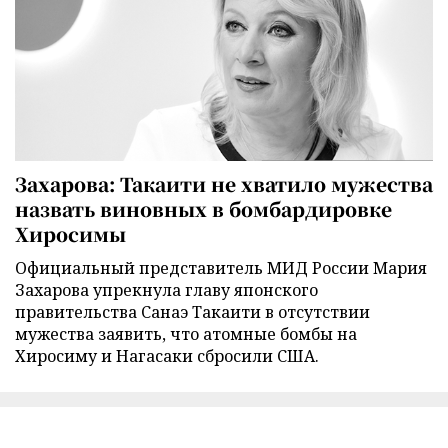
Захарова: Такаити не хватило мужества
назвать виновных в бомбардировке
Хиросимы
Официальный представитель МИД России Мария
Захарова упрекнула главу японского
правительства Санаэ Такаити в отсутствии
мужества заявить, что атомные бомбы на
Хиросиму и Нагасаки сбросили США.