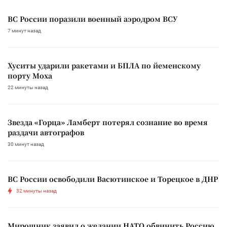
ВС России поразили военный аэродром ВСУ
7 минут назад
Хуситы ударили ракетами и БПЛА по йеменскому
порту Моха
22 минуты назад
Звезда «Горца» Ламберт потерял сознание во время
раздачи автографов
30 минут назад
ВС России освободили Васютинское и Торецкое в ДНР
32 минуты назад
Мирошник заявил о желании НАТО обвинить Россию