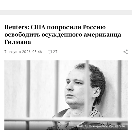
Reuters: США попросили Россию
освободить осужденного американца
Гилмана
7 августа 2026, 05:46
27
Фото: Андрей Архипов/РИА Новости