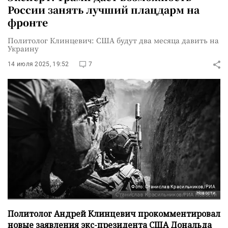
России занять лучший плацдарм на
фронте
Политолог Клинцевич: США будут два месяца давить на
Украину
14 июля 2025, 19:52
7
Фото: Станислав Красильников/РИА
Новости
Политолог Андрей Клинцевич прокомментировал
новые заявления экс-президента США Дональда