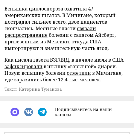
Вспышка циклоспороза охватила 47
американских штатов. В Мичигане, который
пострадал сильнее всего, двое пациентов
скончались. Местные власти
связали
распространение
болезни с салатом Айсберг,
привезенным из Мексики, откуда США
импортируют и значительную часть ягод.
Как писала газета ВЗГЛЯД, в начале июля в США
зафиксировали
вспышку «взрывной» диареи.
Новую вспышку болезни
отметили
в Мичигане,
где
заразились
более 12,4 тыс. человек.
Текст: Катерина Туманова
Подписывайтесь на наши
каналы