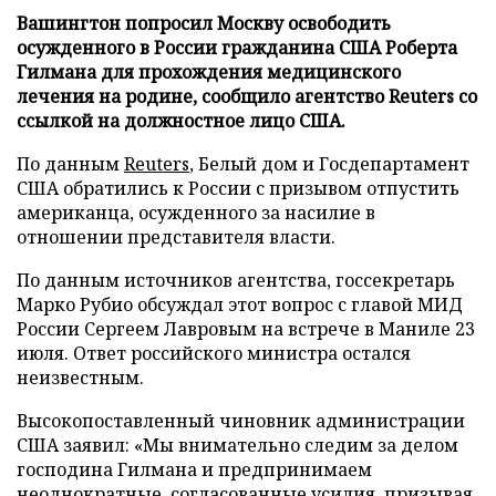
Вашингтон попросил Москву освободить
осужденного в России гражданина США Роберта
Гилмана для прохождения медицинского
лечения на родине, сообщило агентство Reuters со
ссылкой на должностное лицо США.
По данным
Reuters
, Белый дом и Госдепартамент
США обратились к России с призывом отпустить
американца, осужденного за насилие в
отношении представителя власти.
По данным источников агентства, госсекретарь
Марко Рубио обсуждал этот вопрос с главой МИД
России Сергеем Лавровым на встрече в Маниле 23
июля. Ответ российского министра остался
неизвестным.
Высокопоставленный чиновник администрации
США заявил: «Мы внимательно следим за делом
господина Гилмана и предпринимаем
неоднократные, согласованные усилия, призывая