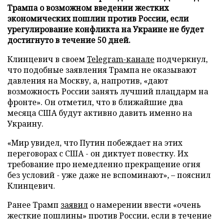
Трампа о возможном введении жестких
экономических пошлин против России, если
урегулирование конфликта на Украине не будет
достигнуто в течение 50 дней.
Клинцевич в своем
Telegram-канале
подчеркнул,
что подобные заявления Трампа не оказывают
давления на Москву, а, напротив, «дают
возможность России занять лучший плацдарм на
фронте». Он отметил, что в ближайшие два
месяца США будут активно давить именно на
Украину.
«Мир увидел, что Путин побеждает на этих
переговорах с США - он диктует повестку. Их
требование про немедленно прекращение огня
без условий - уже даже не вспоминают», – пояснил
Клинцевич.
Ранее Трамп
заявил
о намерении ввести «очень
жесткие пошлины» против России, если в течение