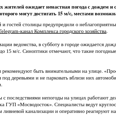
 жителей ожидает ненастная погода с дождем и
торого могут достигать 15 м/с, местами возможна
 и гостей столицы предупредили о неблагоприятны
Telegram-канал Комплекса городского хозяйства
.
ции ведомства, в субботу в городе ожидается дождь
до 15 м/с. Синоптики отмечают, что такие погодные
 рекомендуют быть внимательными на улице. «Про
 под деревьями и не парковать вблизи них автомоби
.
ы с последствиями непогоды на улицах работают д
ка ГУП «Мосводосток». Специалисты ведут круглос
м ливневой канализации и оперативно реагируют н