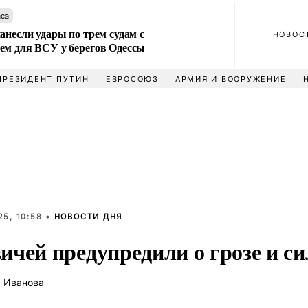
аса
анесли удары по трем судам с
НОВОС
ем для ВСУ у берегов Одессы
ПРЕЗИДЕНТ ПУТИН
ЕВРОСОЮЗ
АРМИЯ И ВООРУЖЕНИЕ
5, 10:58 •
НОВОСТИ ДНЯ
ичей предупредили о грозе и си
 Иванова