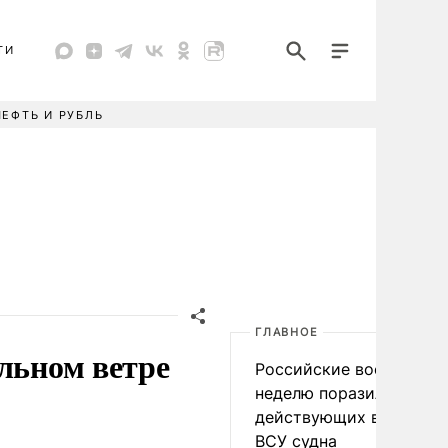
ТИ
НЕФТЬ И РУБЛЬ
ГЛАВНОЕ
льном ветре
Российские военные за
неделю поразили 34
действующих в интере
ВСУ судна