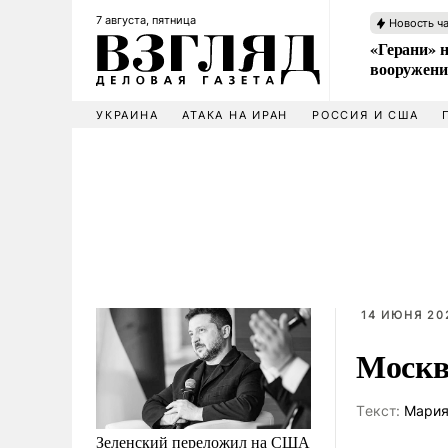
7 августа, пятница
Новость ч
«Герани» н
вооружени
УКРАИНА
АТАКА НА ИРАН
РОССИЯ И США
14 ИЮНЯ 202
Москв
Tекст:
Мария
Зеленский переложил на США