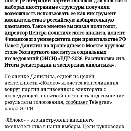
После регистрации партии «Яблоко» для участия в
выборах иностранные структуры получили
возможность использовать ее как инструмент
вмешательства в российскую избирательную
кампанию. Такое мнение высказал политолог,
директор Центра политического анализа, доцент
Финансового университета при правительстве РФ
Павел Данилин на прошедшем в Москве круглом
столе Экспертного института социальных
исследований (ЭИСИ) «ЕДГ–2026: Расстановка сил.
Итоги регистрации и экспертная аналитика» .
По оценке Данилила, одной из целей
деятельности «Яблоко» является консолидация
вокруг партии антивоенного электората с
последующей попыткой поставить под сомнение
результаты голосования,
сообщает
Telegram-
канал ЭИСИ.
«Яблоко» – это инструмент внешнего
вмешательства в наши выборы. Цели кукловодов