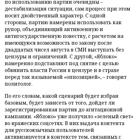
по использованию партии очевидны –
дестабилизация ситуации, сам процесс при этом
носит двойственный характер. С одной
стороны, партию намерены использовать как
рупор, объединяющий антивоенную и
антигосударственную повестку, с расчетом на
имеющуюся возможность по закону после
двадцатых чисел августа в СМИ выступать без
цензуры и ограничений. С другой, «Яблоко»
намеренно подставляют под снятие с целью
обвинить власти России в цензуре и в страхе
перед так называемой «оппозицией», – говорит
политолог.
По его словам, какой сценарий будет избран
базовым, будет зависеть от того, дойдет ли
зарегистрированная партия до агитационной
кампании. «Яблоко» уже получило «зеленый свет»
во вражеских соцсетях. В них выдача контента
для русскоязычных пользователей
активизируется в контексте тем, связанных с