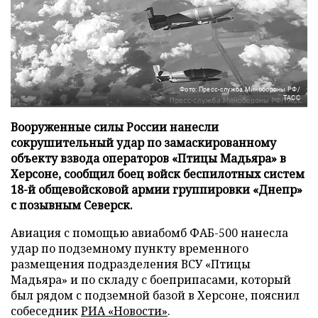
Фото: Пресс-служба Минобороны РФ/
ТАСС
Вооруженные силы России нанесли
сокрушительный удар по замаскированному
объекту взвода операторов «Птицы Мадьяра» в
Херсоне, сообщил боец войск беспилотных систем
18-й общевойсковой армии группировки «Днепр»
с позывным Северск.
Авиация с помощью авиабомб ФАБ-500 нанесла
удар по подземному пункту временного
размещения подразделения ВСУ «Птицы
Мадьяра» и по складу с боеприпасами, который
был рядом с подземной базой в Херсоне, пояснил
собеседник
РИА «Новости»
.