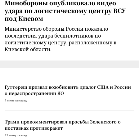
Минобороны опубликовало видео
удара по логистическому центру ВСУ
под Киевом
Министерство обороны России показало
последствия удара беспилотников по
логистическому центру, расположенному в
Киевской области.
Гуттереш призвал возобновить диалог США и России
о нераспространении ЯО
1 минута назад
Трамп прокомментировал просьбы Зеленского о
поставках противоракет
11 минут назад