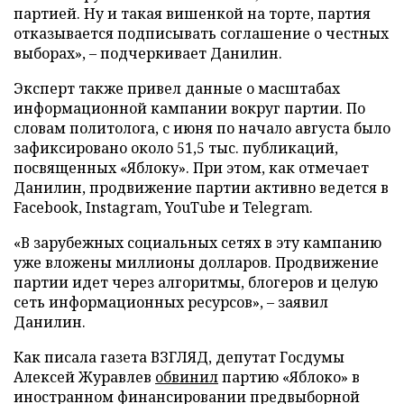
партией. Ну и такая вишенкой на торте, партия
отказывается подписывать соглашение о честных
выборах», – подчеркивает Данилин.
Эксперт также привел данные о масштабах
информационной кампании вокруг партии. По
словам политолога, с июня по начало августа было
зафиксировано около 51,5 тыс. публикаций,
посвященных «Яблоку». При этом, как отмечает
Данилин, продвижение партии активно ведется в
Facebook, Instagram, YouTube и Telegram.
«В зарубежных социальных сетях в эту кампанию
уже вложены миллионы долларов. Продвижение
партии идет через алгоритмы, блогеров и целую
сеть информационных ресурсов», – заявил
Данилин.
Как писала газета ВЗГЛЯД, депутат Госдумы
Алексей Журавлев
обвинил
партию «Яблоко» в
иностранном финансировании предвыборной