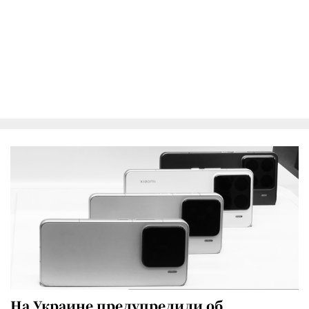
На Украине предупредили об