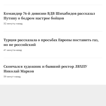
Командир 76-й дивизии ВДВ Шихабидов рассказал
Путину о бодром настрое бойцов
32 минуты назад
Турция рассказала о просьбах Европы поставить газ,
но не российский
41 минута назад
Скончался художник и бывший ректор ЛВХПУ
Николай Марков
59 минут назад