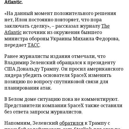
Atlantic.
«На данный момент положительного решения
нет, Илон постоянно повторяет, что пора
заключать сделку», – рассказал журналу
The
Atlantic
источник из окружения бывшего
министра обороны Украины Михаила Федорова,
передает
ТАСС
.
Ранее журналисты издания отмечали, что
Владимир Зеленский обращался к президенту
США Дональду Трампу. Он просил американского
лидера убедить основателя SpaceX изменить
позицию по вопросу спутниковой связи для
планирования атак.
В Белом доме ситуацию пока не комментируют.
Представители компании SpaceX также оставили
без ответа запросы журналистов.
Напомним, Зеленский
обратился
к Трампу с