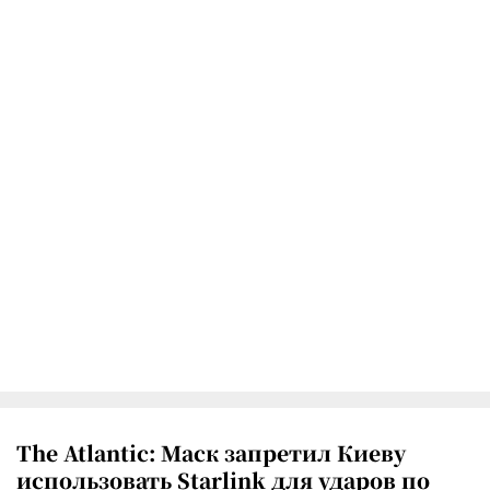
The Atlantic: Маск запретил Киеву
использовать Starlink для ударов по