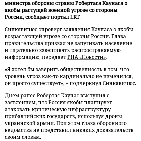
министра обороны страны Робертаса Каунаса о
якобы растущей военной угрозе со стороны
России, сообщает портал LRT.
Синкявичюс опроверг заявления Каунаса о якобы
возрастающей угрозе со стороны России. Глава
правительства призвал не запугивать население
и тщательно взвешивать распространяемую
информацию, передает
РИА «Новости»
.
«Я хотел бы заверить общественность в том, что
уровень угроз как-то кардинально не изменился,
он просто существует», – подчеркнул Синкявичюс.
Днем ранее Робертас Каунас выступил с
заявлением, что Россия якобы планирует
атаковать критическую инфраструктуру
прибалтийских государств, используя дроны
украинской армии. При этом глава оборонного
ведомства не представил никаких доказательств
своим словам.