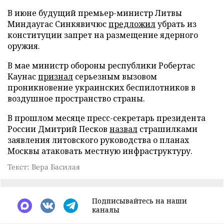
В июне будущий премьер-министр Литвы
Миндаугас Синкявичюс
предложил
убрать из
конституции запрет на размещение ядерного
оружия.
В мае министр обороны республики Робертас
Каунас
признал
серьезным вызовом
проникновение украинских беспилотников в
воздушное пространство страны.
В прошлом месяце пресс-секретарь президента
России Дмитрий Песков
назвал
страшилками
заявления литовского руководства о планах
Москвы атаковать местную инфраструктуру.
Текст: Вера Басилая
Подписывайтесь на наши
каналы