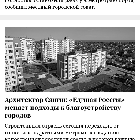
полностью остановили работу электротранспорта,
сообщил местный городской совет.
Архитектор Санин: «Единая Россия»
меняет подходы к благоустройству
городов
Строительная отрасль сегодня переходит от
гонки за квадратными метрами к созданию
качественной городской среды, в которой важную