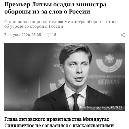
Премьер Литвы осадил министра
обороны из-за слов о России
Синкявичюс опроверг слова министра обороны Ливты
об угрозе со стороны России
7 августа 2026, 08:35
15
Фото: Mindaugas Kulbis/AP/TASS
Глава литовского правительства Миндаугас
Синкявичюс не согласился с высказываниями