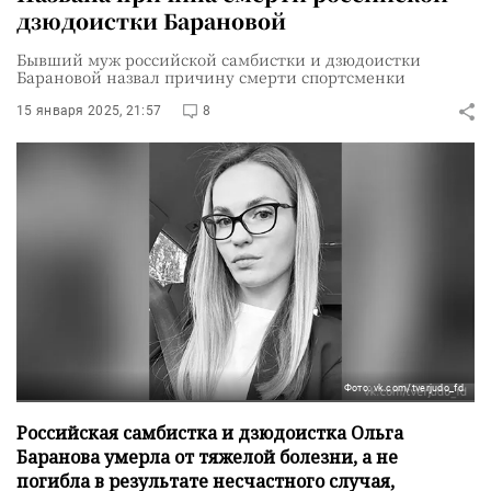
дзюдоистки Барановой
Бывший муж российской самбистки и дзюдоистки
Барановой назвал причину смерти спортсменки
15 января 2025, 21:57
8
Фото: vk.com/tverjudo_fd
Российская самбистка и дзюдоистка Ольга
Баранова умерла от тяжелой болезни, а не
погибла в результате несчастного случая,