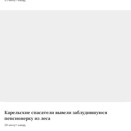
35 минут назад
Карельские спасатели вывели заблудившуюся
пенсионерку из леса
38 минут назад