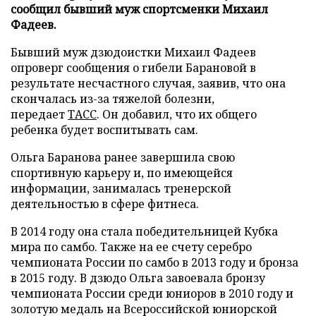
сообщил бывший муж спортсменки Михаил
Фадеев.
Бывший муж дзюдоистки Михаил Фадеев
опроверг сообщения о гибели Барановой в
результате несчастного случая, заявив, что она
скончалась из-за тяжелой болезни,
передает
ТАСС
. Он добавил, что их общего
ребенка будет воспитывать сам.
Ольга Баранова ранее завершила свою
спортивную карьеру и, по имеющейся
информации, занималась тренерской
деятельностью в сфере фитнеса.
В 2014 году она стала победительницей Кубка
мира по самбо. Также на ее счету серебро
чемпионата России по самбо в 2013 году и бронза
в 2015 году. В дзюдо Ольга завоевала бронзу
чемпионата России среди юниоров в 2010 году и
золотую медаль на Всероссийской юниорской