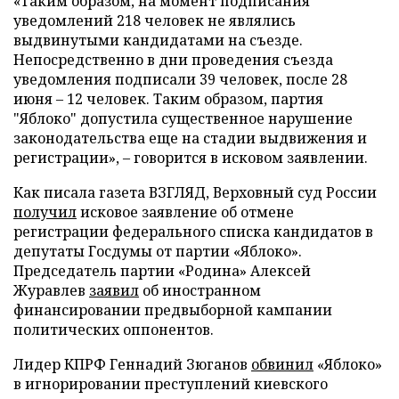
«Таким образом, на момент подписания
уведомлений 218 человек не являлись
выдвинутыми кандидатами на съезде.
Непосредственно в дни проведения съезда
уведомления подписали 39 человек, после 28
июня – 12 человек. Таким образом, партия
"Яблоко" допустила существенное нарушение
законодательства еще на стадии выдвижения и
регистрации», – говорится в исковом заявлении.
Как писала газета ВЗГЛЯД, Верховный суд России
получил
исковое заявление об отмене
регистрации федерального списка кандидатов в
депутаты Госдумы от партии «Яблоко».
Председатель партии «Родина» Алексей
Журавлев
заявил
об иностранном
финансировании предвыборной кампании
политических оппонентов.
Лидер КПРФ Геннадий Зюганов
обвинил
«Яблоко»
в игнорировании преступлений киевского