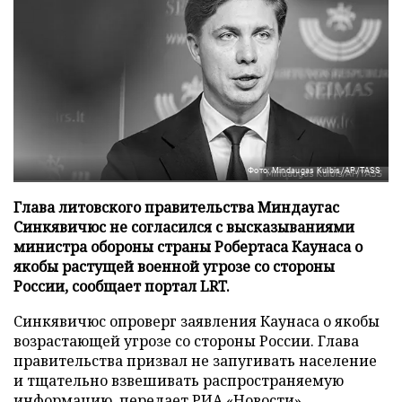
Фото: Mindaugas Kulbis/AP/TASS
Глава литовского правительства Миндаугас
Синкявичюс не согласился с высказываниями
министра обороны страны Робертаса Каунаса о
якобы растущей военной угрозе со стороны
России, сообщает портал LRT.
Синкявичюс опроверг заявления Каунаса о якобы
возрастающей угрозе со стороны России. Глава
правительства призвал не запугивать население
и тщательно взвешивать распространяемую
информацию, передает
РИА «Новости»
.