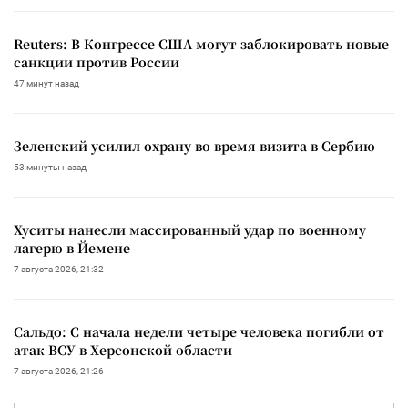
Reuters: В Конгрессе США могут заблокировать новые
санкции против России
47 минут назад
Зеленский усилил охрану во время визита в Сербию
53 минуты назад
Хуситы нанесли массированный удар по военному
лагерю в Йемене
7 августа 2026, 21:32
Сальдо: С начала недели четыре человека погибли от
атак ВСУ в Херсонской области
7 августа 2026, 21:26