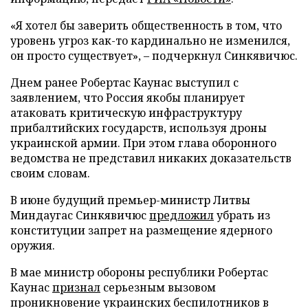
«Я хотел бы заверить общественность в том, что
уровень угроз как-то кардинально не изменился,
он просто существует», – подчеркнул Синкявичюс.
Днем ранее Робертас Каунас выступил с
заявлением, что Россия якобы планирует
атаковать критическую инфраструктуру
прибалтийских государств, используя дроны
украинской армии. При этом глава оборонного
ведомства не представил никаких доказательств
своим словам.
В июне будущий премьер-министр Литвы
Миндаугас Синкявичюс
предложил
убрать из
конституции запрет на размещение ядерного
оружия.
В мае министр обороны республики Робертас
Каунас
признал
серьезным вызовом
проникновение украинских беспилотников в