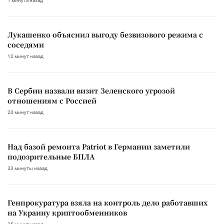
1 минута назад
Лукашенко объяснил выгоду безвизового режима с
соседями
12 минут назад
В Сербии назвали визит Зеленского угрозой
отношениям с Россией
20 минут назад
Над базой ремонта Patriot в Германии заметили
подозрительные БПЛА
33 минуты назад
Генпрокуратура взяла на контроль дело работавших
на Украину криптообменников