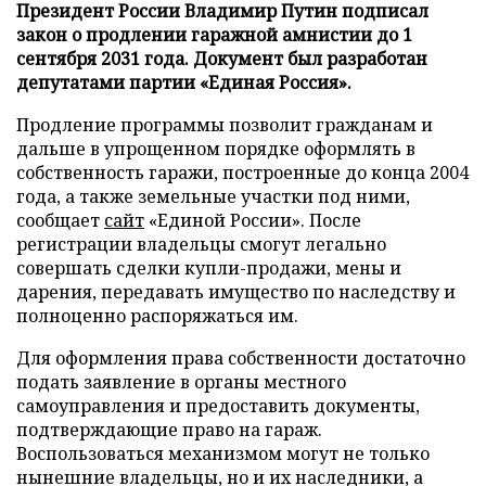
Президент России Владимир Путин подписал
закон о продлении гаражной амнистии до 1
сентября 2031 года. Документ был разработан
депутатами партии «Единая Россия».
Продление программы позволит гражданам и
дальше в упрощенном порядке оформлять в
собственность гаражи, построенные до конца 2004
года, а также земельные участки под ними,
сообщает
сайт
«Единой России». После
регистрации владельцы смогут легально
совершать сделки купли-продажи, мены и
дарения, передавать имущество по наследству и
полноценно распоряжаться им.
Для оформления права собственности достаточно
подать заявление в органы местного
самоуправления и предоставить документы,
подтверждающие право на гараж.
Воспользоваться механизмом могут не только
нынешние владельцы, но и их наследники, а