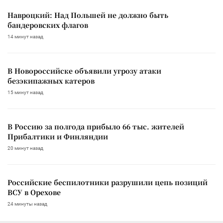
Навроцкий: Над Польшей не должно быть
бандеровских флагов
14 минут назад
В Новороссийске объявили угрозу атаки
безэкипажных катеров
15 минут назад
В Россию за полгода прибыло 66 тыс. жителей
Прибалтики и Финляндии
20 минут назад
Российские беспилотники разрушили цепь позиций
ВСУ в Орехове
24 минуты назад