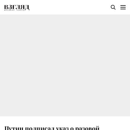
Путин подписал указ о разовой