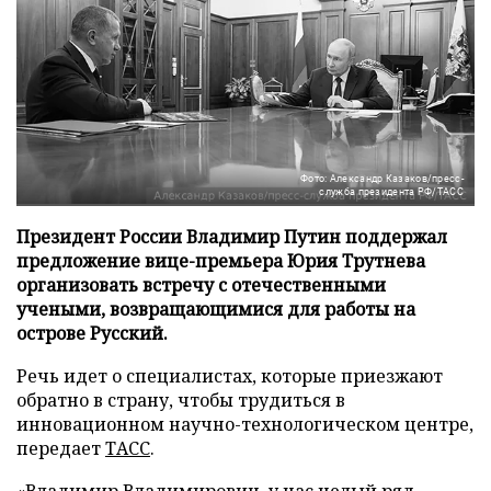
Фото: Александр Казаков/пресс-
служба президента РФ/ТАСС
Президент России Владимир Путин поддержал
предложение вице-премьера Юрия Трутнева
организовать встречу с отечественными
учеными, возвращающимися для работы на
острове Русский.
Речь идет о специалистах, которые приезжают
обратно в страну, чтобы трудиться в
инновационном научно-технологическом центре,
передает
ТАСС
.
«Владимир Владимирович, у нас целый ряд