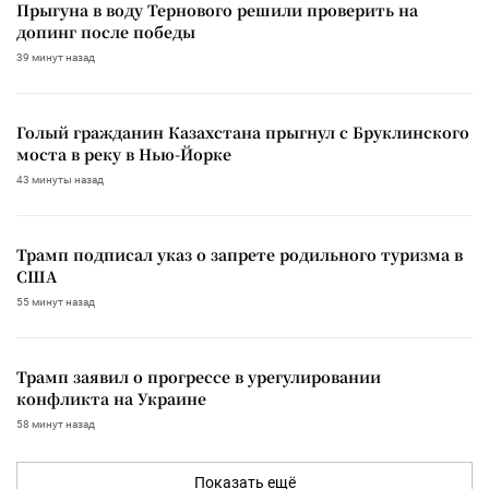
Прыгуна в воду Тернового решили проверить на
допинг после победы
39 минут назад
Голый гражданин Казахстана прыгнул с Бруклинского
моста в реку в Нью-Йорке
43 минуты назад
Трамп подписал указ о запрете родильного туризма в
США
55 минут назад
Трамп заявил о прогрессе в урегулировании
конфликта на Украине
58 минут назад
Показать ещё