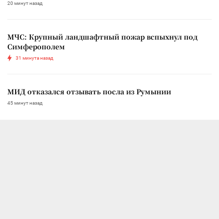
20 минут назад
МЧС: Крупный ландшафтный пожар вспыхнул под
Симферополем
31 минута назад
МИД отказался отзывать посла из Румынии
45 минут назад