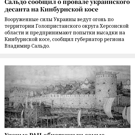
Сальдо сообщил о провале украинского
десанта на Кинбурнской косе
Вооруженные силы Украины ведут огонь по
территории Голопристанского округа Херсонской
области и предпринимают попытки высадки на
Кинбурнской косе, сообщил губернатор региона
Владимир Сальдо.
Ученые РАН обнаружили самые