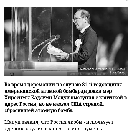
Фото: Kenjiro Matsuo/AFLO/Global
Look Press
Во время церемонии по случаю 81-й годовщины
американской атомной бомбардировки мэр
Хиросимы Кадзуми Мацуи выступил с критикой в
адрес России, но не назвал США страной,
сбросившей атомную бомбу.
Мацуи заявил, что Россия якобы «использует
ядерное оружие в качестве инструмента