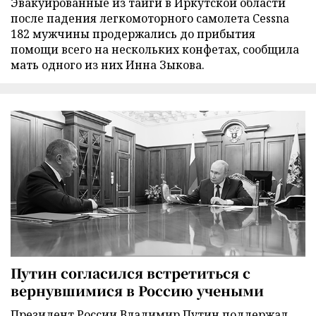
Эвакуированные из тайги в Иркутской области
после падения легкомоторного самолета Cessna
182 мужчины продержались до прибытия
помощи всего на нескольких конфетах, сообщила
мать одного из них Инна Зыкова.
Путин согласился встретиться с
вернувшимися в Россию учеными
Президент России Владимир Путин поддержал