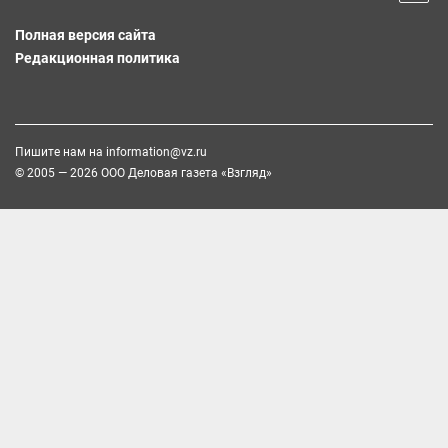
Полная версия сайта
Редакционная политика
Пишите нам на
information@vz.ru
© 2005 — 2026 ООО Деловая газета «Взгляд»