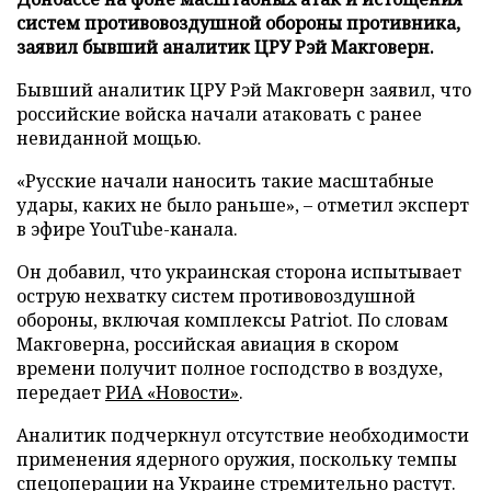
систем противовоздушной обороны противника,
заявил бывший аналитик ЦРУ Рэй Макговерн.
Бывший аналитик ЦРУ Рэй Макговерн заявил, что
российские войска начали атаковать с ранее
невиданной мощью.
«Русские начали наносить такие масштабные
удары, каких не было раньше», – отметил эксперт
в эфире YouTube-канала.
Он добавил, что украинская сторона испытывает
острую нехватку систем противовоздушной
обороны, включая комплексы Patriot. По словам
Макговерна, российская авиация в скором
времени получит полное господство в воздухе,
передает
РИА «Новости»
.
Аналитик подчеркнул отсутствие необходимости
применения ядерного оружия, поскольку темпы
спецоперации на Украине стремительно растут.