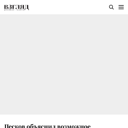
Песков объяснил возможное