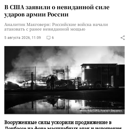
В США заявили о невиданной силе
ударов армии России
Аналитик Макговерн: Российские войска начали
атаковать с ранее невиданной мощью
5 августа 2026, 11:09
6
Фото: REUTERS/Anatolii Stepanov
Вооруженные силы ускорили продвижение в
Донбассе на фоне масштабных атак и истощения