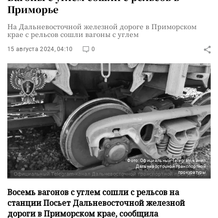
Приморье
На Дальневосточной железной дороге в Приморском
крае с рельсов сошли вагоны с углем
15 августа 2024, 04:10
0
Фото: Официальный Telegram-канал
Дальневосточной транспортной
прокуратуры
Восемь вагонов с углем сошли с рельсов на
станции Посьет Дальневосточной железной
дороги в Приморском крае, сообщила