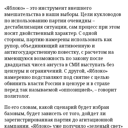
«Яблоко» – это инструмент внешнего
вмешательства в наши выборы. Цели кукловодов
по использованию партии очевидны –
дестабилизация ситуации, сам процесс при этом
носит двойственный характер. С одной
стороны, партию намерены использовать как
рупор, объединяющий антивоенную и
антигосударственную повестку, с расчетом на
имеющуюся возможность по закону после
двадцатых чисел августа в СМИ выступать без
цензуры и ограничений. С другой, «Яблоко»
намеренно подставляют под снятие с целью
обвинить власти России в цензуре и в страхе
перед так называемой «оппозицией», – говорит
политолог.
По его словам, какой сценарий будет избран
базовым, будет зависеть от того, дойдет ли
зарегистрированная партия до агитационной
кампании. «Яблоко» уже получило «зеленый свет»