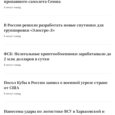
пропавшего самолета Cessna
6 минут назад
В России решили разработать новые спутники для
группировки «Электро-Л»
6 минут назад
ФСБ: Нелегальные криптообменники зарабатывали до
2 млн долларов в сутки
8 минут назад
Посол Кубы в России заявил о военной угрозе стране
от США
8 минут назад
Нанесены удары по логистике ВСУ в Харьковской и