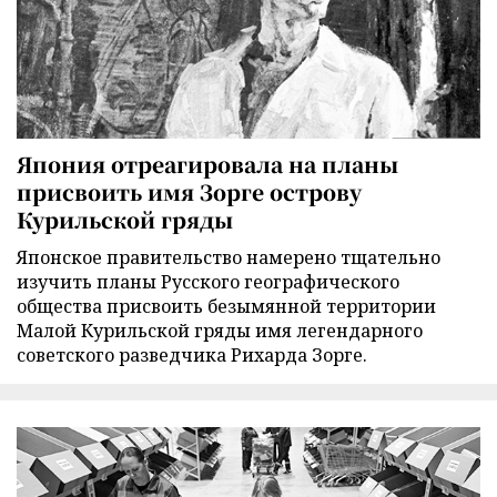
Япония отреагировала на планы
присвоить имя Зорге острову
Курильской гряды
Японское правительство намерено тщательно
изучить планы Русского географического
общества присвоить безымянной территории
Малой Курильской гряды имя легендарного
советского разведчика Рихарда Зорге.