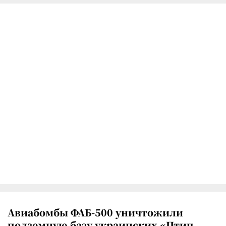
Авиабомбы ФАБ-500 уничтожили
подземную базу украинских «Птиц