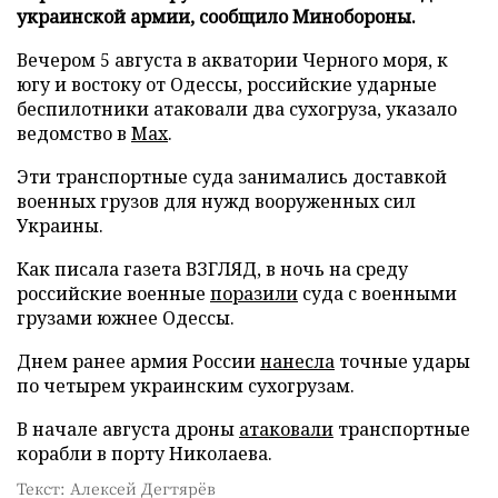
украинской армии, сообщило Минобороны.
Вечером 5 августа в акватории Черного моря, к
югу и востоку от Одессы, российские ударные
беспилотники атаковали два сухогруза, указало
ведомство в
Max
.
Эти транспортные суда занимались доставкой
военных грузов для нужд вооруженных сил
Украины.
Как писала газета ВЗГЛЯД, в ночь на среду
российские военные
поразили
суда с военными
грузами южнее Одессы.
Днем ранее армия России
нанесла
точные удары
по четырем украинским сухогрузам.
В начале августа дроны
атаковали
транспортные
корабли в порту Николаева.
Текст: Алексей Дегтярёв