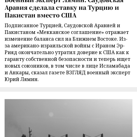
Аравия сделала ставку на Турцию и
Пакистан вместо США
Подписанное Турцией, Саудовской Аравией и
Пакистаном «Мекканское соглашение» отражает
изменение баланса сил на Ближнем Востоке. Из-
за американо-израильской войны с Ираном Эр-
Рияд окончательно утратил доверие к США как к
гаранту собственной безопасности и теперь ищет
новых союзников, в том числе в лице Исламабада
и Анкары, сказал газете ВЗГЛЯД военный эксперт
Юрий Лямин.