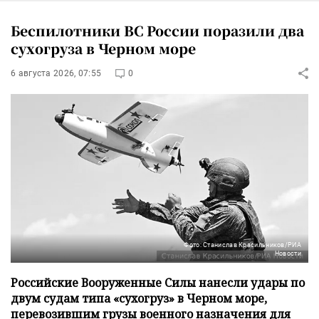
Беспилотники ВС России поразили два
сухогруза в Черном море
6 августа 2026, 07:55
0
Фото: Станислав Красильников/РИА
Новости
Российские Вооруженные Силы нанесли удары по
двум судам типа «сухогруз» в Черном море,
перевозившим грузы военного назначения для