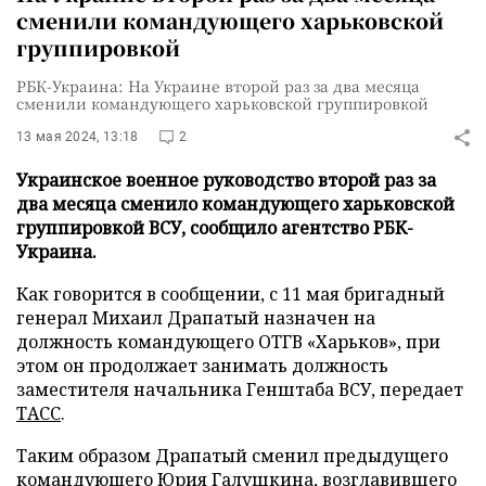
сменили командующего харьковской
группировкой
РБК-Украина: На Украине второй раз за два месяца
сменили командующего харьковской группировкой
13 мая 2024, 13:18
2
Украинское военное руководство второй раз за
два месяца сменило командующего харьковской
группировкой ВСУ, сообщило агентство РБК-
Украина.
Как говорится в сообщении, с 11 мая бригадный
генерал Михаил Драпатый назначен на
должность командующего ОТГВ «Харьков», при
этом он продолжает занимать должность
заместителя начальника Генштаба ВСУ, передает
ТАСС
.
Таким образом Драпатый сменил предыдущего
командующего Юрия Галушкина, возглавившего