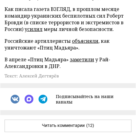
Как писала газета ВЗГЛЯД, в прошлом месяце
командир украинских беспилотных сил Роберт
Бровди (в списке террористов и экстремистов в
России)
усилил
меры личной безопасности.
Российские артиллеристы
объясняли
, как
уничтожают «Птиц Мадьяра».
В апреле «Птиц Мадьяра»
заметили
у Рай-
Александровки в ДНР.
Текст: Алексей Дегтярёв
Подписывайтесь на наши
каналы
Читать комментарии
(12)