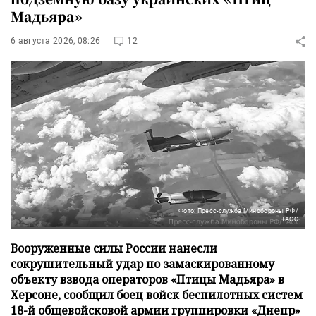
Мадьяра»
6 августа 2026, 08:26
12
Фото: Пресс-служба Минобороны РФ/
ТАСС
Вооруженные силы России нанесли
сокрушительный удар по замаскированному
объекту взвода операторов «Птицы Мадьяра» в
Херсоне, сообщил боец войск беспилотных систем
18-й общевойсковой армии группировки «Днепр»