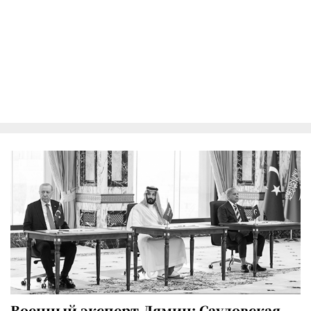
Военный эксперт Лямин: Саудовская